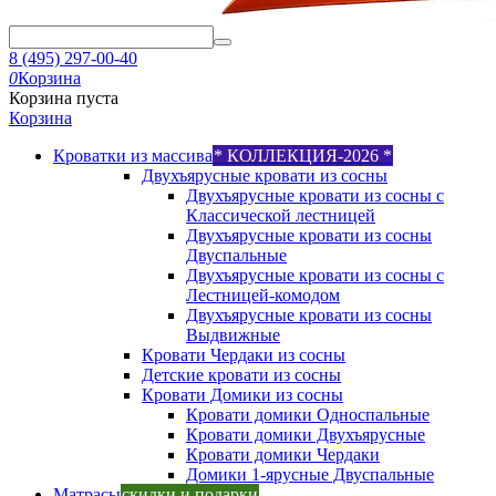
8 (495) 297-00-40
0
Корзина
Корзина пуста
Корзина
Кроватки из массива
* КОЛЛЕКЦИЯ-2026 *
Двухъярусные кровати из сосны
Двухъярусные кровати из сосны с
Классической лестницей
Двухъярусные кровати из сосны
Двуспальные
Двухъярусные кровати из сосны с
Лестницей-комодом
Двухъярусные кровати из сосны
Выдвижные
Кровати Чердаки из сосны
Детские кровати из сосны
Кровати Домики из сосны
Кровати домики Односпальные
Кровати домики Двухъярусные
Кровати домики Чердаки
Домики 1-ярусные Двуспальные
Матрасы
скидки и подарки