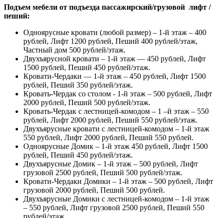
Подъем мебели от подъезда пассажирский/грузовой лифт /
пеший:
Одноярусные кровати (любой размер) – 1-й этаж – 400
рублей, Лифт 1200 рублей, Пеший 400 рублей/этаж,
Частный дом 500 рублей/этаж.
Двухъярусной кровати – 1-й этаж — 450 рублей, Лифт
1500 рублей, Пеший 450 рублей/этаж.
Кровати-Чердаки — 1-й этаж – 450 рублей, Лифт 1500
рублей, Пеший 350 рублей/этаж.
Кровать-Чердак со столом - 1-й этаж – 500 рублей, Лифт
2000 рублей, Пеший 500 рублей/этаж.
Кровать-Чердак с лестницей-комодом – 1 –й этаж – 550
рублей, Лифт 2000 рублей, Пеший 550 рублей/этаж.
Двухъярусные кровати с лестницей-комодом – 1-й этаж
550 рублей, Лифт 2000 рублей, Пеший 550 рублей.
Одноярусные Домик – 1-й этаж 450 рублей, Лифт 1500
рублей, Пеший 450 рублей/этаж.
Двухъярусные Домик – 1-й этаж – 500 рублей, Лифт
грузовой 2500 рублей, Пеший 500 рублей/этаж.
Кровати-Чердаки Домики – 1-й этаж – 500 рублей, Лифт
грузовой 2000 рублей, Пеший 500 рублей.
Двухъярусные Домики с лестницей-комодом – 1-й этаж
– 550 рублей, Лифт грузовой 2500 рублей, Пеший 550
рублей/этаж.