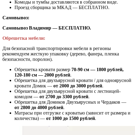
Комоды и тумбы доставляются в собранном виде.
Проезд сборщика за МКАД — БЕСПЛАТНО.
Самовывоз:
Самовывоз Владимир — БЕСПЛАТНО.
Обрешетка мебели:
Для безопасной транспортировки мебели в регионы
рекомендуем жесткую упаковку (дерево, фанера, пленка
безопасности, поролон).
Обрешетка кровати размер
70-90 см — 1800 рублей,
120-180 см — 2000 рублей
.
Обрешетка для двухъярусной кровати / для одноярусной
кровати Домик —
от 2000 до 3000 рублей
.
Обрешетка для двухъярусной кровати с лестницей-
комодом —
от
2700 до 3300 рублей
.
Обрешетка для Домиков Двухъярусных и Чердаков —
от
2800 до 4000 рублей
.
Матрасы при отгрузке с кроватью (зависит от размера и
количества) —
от 1000 до 1500 рублей
.