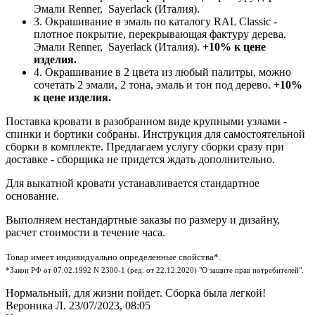
Эмали Renner, Sayerlack (Италия).
3. Окрашивание в эмаль по каталогу RAL Classic -
плотное покрытие, перекрывающая фактуру дерева.
Эмали Renner, Sayerlack (Италия).
+10% к цене
изделия.
4. Окрашивание в 2 цвета из любый палитры, можно
сочетать 2 эмали, 2 тона, эмаль и тон под дерево.
+10%
к цене изделия.
Поставка кровати в разобранном виде крупными узлами -
спинки и бортики собраны. Инструкция для самостоятельной
сборки в комплекте. Предлагаем услугу сборки сразу при
доставке - сборщика не придется ждать дополнительно.
Для выкатной кровати устанавливается стандартное
основание.
Выполняем нестандартные заказы по размеру и дизайну,
расчет стоимости в течение часа.
Товар имеет индивидуально определенные свойства*.
*Закон РФ от 07.02.1992 N 2300-1 (ред. от 22.12.2020) "О защите прав потребителей".
Нормальный, для жизни пойдет. Сборка была легкой!
Вероника Л.
23/07/2023, 08:05