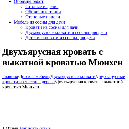
Образцы работ
Готовые изделия
Обивочные ткани
Стеновые панели
Мебель из сосны для дачи
Кровати из сосны для дачи
Двухъярусные кровати из сосны для дачи
Детские кровати из сосны для дачи
Двухъярусная кровать с
выкатной кроватью Мюнхен
Главная
/
Детская мебель
/
Двухъярусные кровати
/
Двухъярусные
кровати из массива дерева
/
Двухъярусная кровать с выкатной
кроватью Мюнхен
1 Отзыв
Написать отзыв