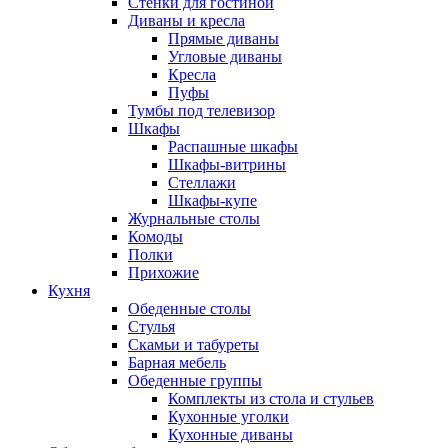
Стенки для гостиной
Диваны и кресла
Прямые диваны
Угловые диваны
Кресла
Пуфы
Тумбы под телевизор
Шкафы
Распашные шкафы
Шкафы-витрины
Стеллажи
Шкафы-купе
Журнальные столы
Комоды
Полки
Прихожие
Кухня
Обеденные столы
Стулья
Скамьи и табуреты
Барная мебель
Обеденные группы
Комплекты из стола и стульев
Кухонные уголки
Кухонные диваны