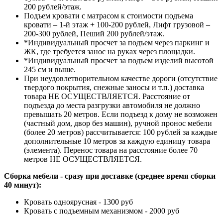
200 рублей/этаж.
Подъем кровати с матрасом к стоимости подъема
кровати – 1-й этаж + 100-200 рублей, Лифт грузовой –
200-300 рублей, Пеший 200 рублей/этаж.
*Индивидуальный просчет за подъем через паркинг и
ЖК, где требуется занос на руках через площадки.
*Индивидуальный просчет за подъем изделий высотой
245 см и выше.
При неудовлетворительном качестве дороги (отсутствие
твердого покрытия, снежные заносы и т.п.) доставка
товара НЕ ОСУЩЕСТВЛЯЕТСЯ. Расстояние от
подъезда до места разгрузки автомобиля не должно
превышать 20 метров. Если подъезд к дому не возможен
(частный дом, двор без машин), ручной пронос мебели
(более 20 метров) рассчитывается: 100 рублей за каждые
дополнительные 10 метров за каждую единицу товара
(элемента). Перенос товара на расстояние более 70
метров НЕ ОСУЩЕСТВЛЯЕТСЯ.
Сборка мебели - сразу при доставке (среднее время сборки
40 минут):
Кровать одноярусная - 1300 руб
Кровать с подъемным механизмом - 2000 руб