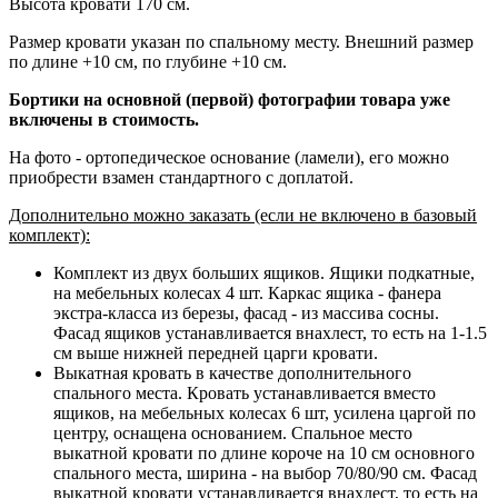
Высота кровати 170 см.
Размер кровати указан по спальному месту. Внешний размер
по длине +10 см, по глубине +10 см.
Бортики на основной (первой) фотографии товара уже
включены в стоимость.
На фото - ортопедическое основание (ламели), его можно
приобрести взамен стандартного с доплатой.
Дополнительно можно заказать (если не включено в базовый
комплект):
Комплект из двух больших ящиков. Ящики подкатные,
на мебельных колесах 4 шт. Каркас ящика - фанера
экстра-класса из березы, фасад - из массива сосны.
Фасад ящиков устанавливается внахлест, то есть на 1-1.5
см выше нижней передней царги кровати.
Выкатная кровать в качестве дополнительного
спального места. Кровать устанавливается вместо
ящиков, на мебельных колесах 6 шт, усилена царгой по
центру, оснащена основанием. Спальное место
выкатной кровати по длине короче на 10 см основного
спального места, ширина - на выбор 70/80/90 см. Фасад
выкатной кровати устанавливается внахлест, то есть на