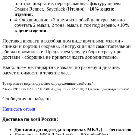
плотное покрытие, перекрывающая фактуру дерева.
Эмали Renner, Sayerlack (Италия).
+10% к цене
изделия.
4. Окрашивание в 2 цвета из любый палитры, можно
сочетать 2 эмали, 2 тона, эмаль и тон под дерево.
+10%
к цене изделия.
Поставка кровати в разобранном виде крупными узлами -
спинки и бортики собраны. Инструкция для самостоятельной
сборки в комплекте. Предлагаем услугу сборки сразу при
доставке - сборщика не придется ждать дополнительно.
Выполняем нестандартные заказы по размеру и дизайну,
расчет стоимости в течение часа.
Товар имеет индивидуально определенные свойства*.
*Закон РФ от 07.02.1992 N 2300-1 (ред. от 22.12.2020) "О защите прав потребителей".
Сообщения не найдены
Написать отзыв
Доставка по всей России!
Доставка до подъезда в пределах МКАД — бесплатно
Доставка за МКАД (за 1 км) — 50 рублей/км.