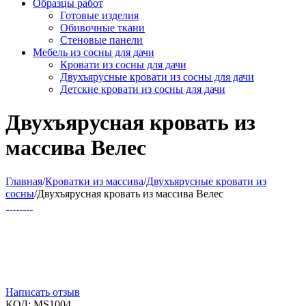
Образцы работ
Готовые изделия
Обивочные ткани
Стеновые панели
Мебель из сосны для дачи
Кровати из сосны для дачи
Двухъярусные кровати из сосны для дачи
Детские кровати из сосны для дачи
Двухъярусная кровать из
массива Велес
Главная
/
Кроватки из массива
/
Двухъярусные кровати из
сосны
/
Двухъярусная кровать из массива Велес
Написать отзыв
КОД:
MS1004