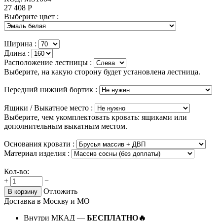
27 408
Р
Выберите цвет :
Ширина :
Длина :
Расположение лестницы :
Выберите, на какую сторону будет установлена лестница.
Передний нижний бортик :
Ящики / Выкатное место :
Выберите, чем укомплектовать кровать: ящиками или
дополнительным выкатным местом.
Основания кровати :
Материал изделия :
Кол-во:
+
−
Отложить
В корзину
Доставка в Москву и МО
Внутри МКАД —
БЕСПЛАТНО🔥