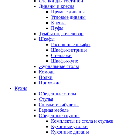
Стенки для гостиной
Диваны и кресла
Прямые диваны
Угловые диваны
Кресла
Пуфы
Тумбы под телевизор
Шкафы
Распашные шкафы
Шкафы-витрины
Стеллажи
Шкафы-купе
Журнальные столы
Комоды
Полки
Прихожие
Кухня
Обеденные столы
Стулья
Скамьи и табуреты
Барная мебель
Обеденные группы
Комплекты из стола и стульев
Кухонные уголки
Кухонные диваны