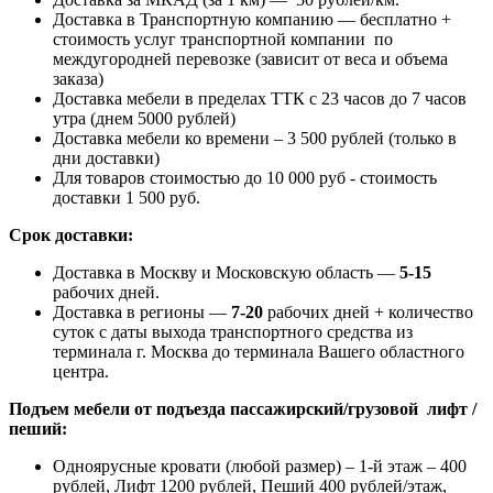
Доставка в Транспортную компанию — бесплатно +
стоимость услуг транспортной компании по
междугородней перевозке (зависит от веса и объема
заказа)
Доставка мебели в пределах ТТК с 23 часов до 7 часов
утра (днем 5000 рублей)
Доставка мебели ко времени – 3 500 рублей (только в
дни доставки)
Для товаров стоимостью до 10 000 руб - стоимость
доставки 1 500 руб.
Срок доставки:
Доставка в Москву и Московскую область —
5-15
рабочих дней.
Доставка в регионы —
7-20
рабочих дней + количество
суток с даты выхода транспортного средства из
терминала г. Москва до терминала Вашего областного
центра.
Подъем мебели от подъезда пассажирский/грузовой лифт /
пеший:
Одноярусные кровати (любой размер) – 1-й этаж – 400
рублей, Лифт 1200 рублей, Пеший 400 рублей/этаж,