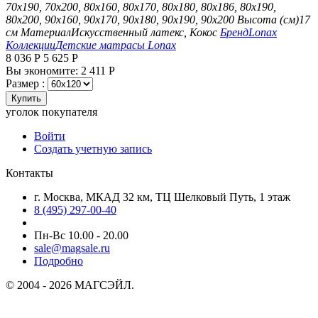
70х190, 70х200, 80х160, 80х170, 80х180, 80х186, 80х190,
80х200, 90х160, 90х170, 90х180, 90х190, 90х200
Высота (см)
17
см
Материал
Искусственный латекс, Кокос
Бренд
Lonax
Коллекции
Детские матрасы Lonax
8 036
Р
5 625
Р
Вы экономите:
2 411
Р
Размер :
Купить
уголок покупателя
Войти
Создать учетную запись
Контакты
г. Москва, МКАД 32 км, ТЦ Шелковый Путь, 1 этаж
8 (495) 297-00-40
Пн-Вс 10.00 - 20.00
sale@magsale.ru
Подробно
© 2004 - 2026 МАГСЭЙЛ.