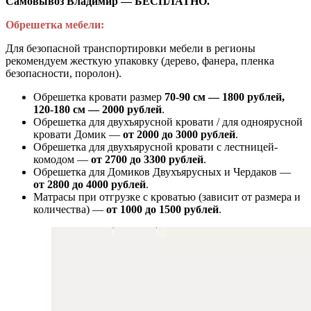
Самовывоз Владимир — БЕСПЛАТНО.
Обрешетка мебели:
Для безопасной транспортировки мебели в регионы
рекомендуем жесткую упаковку (дерево, фанера, пленка
безопасности, поролон).
Обрешетка кровати размер
70-90 см — 1800 рублей,
120-180 см — 2000 рублей
.
Обрешетка для двухъярусной кровати / для одноярусной
кровати Домик —
от 2000 до 3000 рублей
.
Обрешетка для двухъярусной кровати с лестницей-
комодом —
от
2700 до 3300 рублей
.
Обрешетка для Домиков Двухъярусных и Чердаков —
от
2800 до 4000 рублей
.
Матрасы при отгрузке с кроватью (зависит от размера и
количества) —
от 1000 до 1500 рублей
.