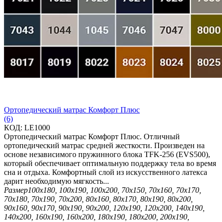
Ортопедический матрас Комфорт Плюс
(6)
КОД:
LE1000
Ортопедический матрас Комфорт Плюс. Отличный
ортопедический матрас средней жесткости. Произведен на
основе независимого пружинного блока TFK-256 (EVS500),
который обеспечивает оптимальную поддержку тела во время
сна и отдыха. Комфортный слой из искусственного латекса
дарит необходимую мягкость...
Размер
100х180, 100х190, 100х200, 70х150, 70х160, 70х170,
70х180, 70х190, 70х200, 80х160, 80х170, 80х190, 80х200,
90х160, 90х170, 90х190, 90х200, 120х190, 120х200, 140х190,
140х200, 160х190, 160х200, 180х190, 180х200, 200х190,