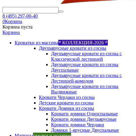
8 (495) 297-00-40
0
Корзина
Корзина пуста
Корзина
Кроватки из массива
* КОЛЛЕКЦИЯ-2026 *
Двухъярусные кровати из сосны
Двухъярусные кровати из сосны с
Классической лестницей
Двухъярусные кровати из сосны
Двуспальные
Двухъярусные кровати из сосны с
Лестницей-комодом
Двухъярусные кровати из сосны
Выдвижные
Кровати Чердаки из сосны
Детские кровати из сосны
Кровати Домики из сосны
Кровати домики Односпальные
Кровати домики Двухъярусные
Кровати домики Чердаки
Домики 1-ярусные Двуспальные
Матрасы
скидки и подарки