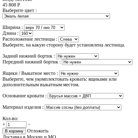
45 808
Р
Выберите цвет :
Ширина :
Длина :
Расположение лестницы :
Выберите, на какую сторону будет установлена лестница.
Задний нижний бортик :
Передний нижний бортик :
Ящики / Выкатное место :
Выберите, чем укомплектовать кровать: ящиками или
дополнительным выкатным местом.
Основание кровати :
Материал изделия :
Кол-во:
+
−
Отложить
В корзину
Доставка в Москву и МО