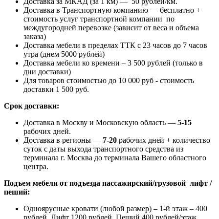
Доставка за МКАД (за 1 км) — 50 рублей/км.
Доставка в Транспортную компанию — бесплатно +
стоимость услуг транспортной компании по
междугородней перевозке (зависит от веса и объема
заказа)
Доставка мебели в пределах ТТК с 23 часов до 7 часов
утра (днем 5000 рублей)
Доставка мебели ко времени – 3 500 рублей (только в
дни доставки)
Для товаров стоимостью до 10 000 руб - стоимость
доставки 1 500 руб.
Срок доставки:
Доставка в Москву и Московскую область —
5-15
рабочих дней.
Доставка в регионы —
7-20
рабочих дней + количество
суток с даты выхода транспортного средства из
терминала г. Москва до терминала Вашего областного
центра.
Подъем мебели от подъезда пассажирский/грузовой лифт /
пеший:
Одноярусные кровати (любой размер) – 1-й этаж – 400
рублей, Лифт 1200 рублей, Пеший 400 рублей/этаж,