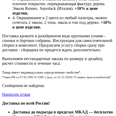
плотное покрытие, перекрывающая фактуру дерева.
Эмали Renner, Sayerlack (Италия).
+10% к цене
изделия.
4. Окрашивание в 2 цвета из любый палитры, можно
сочетать 2 эмали, 2 тона, эмаль и тон под дерево.
+10%
к цене изделия.
Поставка кровати в разобранном виде крупными узлами -
спинки и бортики собраны. Инструкция для самостоятельной
сборки в комплекте. Предлагаем услугу сборки сразу при
доставке - сборщика не придется ждать дополнительно.
Выполняем нестандартные заказы по размеру и дизайну,
расчет стоимости в течение часа.
Товар имеет индивидуально определенные свойства*.
*Закон РФ от 07.02.1992 N 2300-1 (ред. от 22.12.2020) "О защите прав потребителей".
Сообщения не найдены
Написать отзыв
Доставка по всей России!
Доставка до подъезда в пределах МКАД — бесплатно