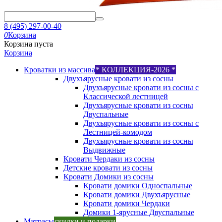
8 (495) 297-00-40
0
Корзина
Корзина пуста
Корзина
Кроватки из массива
* КОЛЛЕКЦИЯ-2026 *
Двухъярусные кровати из сосны
Двухъярусные кровати из сосны с
Классической лестницей
Двухъярусные кровати из сосны
Двуспальные
Двухъярусные кровати из сосны с
Лестницей-комодом
Двухъярусные кровати из сосны
Выдвижные
Кровати Чердаки из сосны
Детские кровати из сосны
Кровати Домики из сосны
Кровати домики Односпальные
Кровати домики Двухъярусные
Кровати домики Чердаки
Домики 1-ярусные Двуспальные
Матрасы
скидки и подарки