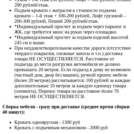
200 рублей/этаж.
Подъем кровати с матрасом к стоимости подъема
кровати – 1-й этаж + 100-200 рублей, Лифт грузовой –
200-300 рублей, Пеший 200 рублей/этаж.
*Индивидуальный просчет за подъем через паркинг и
ЖК, где требуется занос на руках через площадки.
*Индивидуальный просчет за подъем изделий высотой
245 см и выше.
При неудовлетворительном качестве дороги (отсутствие
твердого покрытия, снежные заносы и т.п.) доставка
товара НЕ ОСУЩЕСТВЛЯЕТСЯ. Расстояние от
подъезда до места разгрузки автомобиля не должно
превышать 20 метров. Если подъезд к дому не возможен
(частный дом, двор без машин), ручной пронос мебели
(более 20 метров) рассчитывается: 100 рублей за каждые
дополнительные 10 метров за каждую единицу товара
(элемента). Перенос товара на расстояние более 70
метров НЕ ОСУЩЕСТВЛЯЕТСЯ.
Сборка мебели - сразу при доставке (среднее время сборки
40 минут):
Кровать одноярусная - 1300 руб
Кровать с подъемным механизмом - 2000 руб