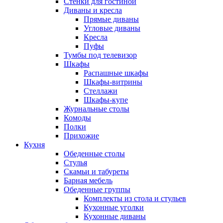
Стенки для гостиной
Диваны и кресла
Прямые диваны
Угловые диваны
Кресла
Пуфы
Тумбы под телевизор
Шкафы
Распашные шкафы
Шкафы-витрины
Стеллажи
Шкафы-купе
Журнальные столы
Комоды
Полки
Прихожие
Кухня
Обеденные столы
Стулья
Скамьи и табуреты
Барная мебель
Обеденные группы
Комплекты из стола и стульев
Кухонные уголки
Кухонные диваны