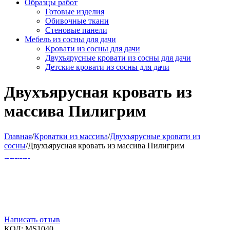
Образцы работ
Готовые изделия
Обивочные ткани
Стеновые панели
Мебель из сосны для дачи
Кровати из сосны для дачи
Двухъярусные кровати из сосны для дачи
Детские кровати из сосны для дачи
Двухъярусная кровать из
массива Пилигрим
Главная
/
Кроватки из массива
/
Двухъярусные кровати из
сосны
/
Двухъярусная кровать из массива Пилигрим
Написать отзыв
КОД:
MS1040