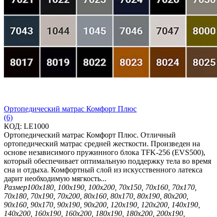
Ортопедический матрас Комфорт Плюс
(6)
КОД:
LE1000
Ортопедический матрас Комфорт Плюс. Отличный
ортопедический матрас средней жесткости. Произведен на
основе независимого пружинного блока TFK-256 (EVS500),
который обеспечивает оптимальную поддержку тела во время
сна и отдыха. Комфортный слой из искусственного латекса
дарит необходимую мягкость...
Размер
100х180, 100х190, 100х200, 70х150, 70х160, 70х170,
70х180, 70х190, 70х200, 80х160, 80х170, 80х190, 80х200,
90х160, 90х170, 90х190, 90х200, 120х190, 120х200, 140х190,
140х200, 160х190, 160х200, 180х190, 180х200, 200х190,