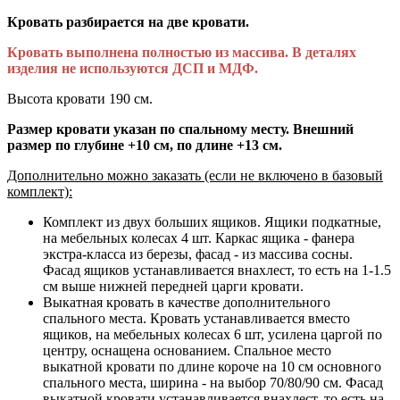
Кровать разбирается на две кровати.
Кровать выполнена полностью из массива. В деталях
изделия не используются ДСП и МДФ.
Высота кровати 190 см.
Размер кровати указан по спальному месту. Внешний
размер по глубине +10 см, по длине +13 см.
Дополнительно можно заказать (если не включено в базовый
комплект):
Комплект из двух больших ящиков. Ящики подкатные,
на мебельных колесах 4 шт. Каркас ящика - фанера
экстра-класса из березы, фасад - из массива сосны.
Фасад ящиков устанавливается внахлест, то есть на 1-1.5
см выше нижней передней царги кровати.
Выкатная кровать в качестве дополнительного
спального места. Кровать устанавливается вместо
ящиков, на мебельных колесах 6 шт, усилена царгой по
центру, оснащена основанием. Спальное место
выкатной кровати по длине короче на 10 см основного
спального места, ширина - на выбор 70/80/90 см. Фасад
выкатной кровати устанавливается внахлест, то есть на