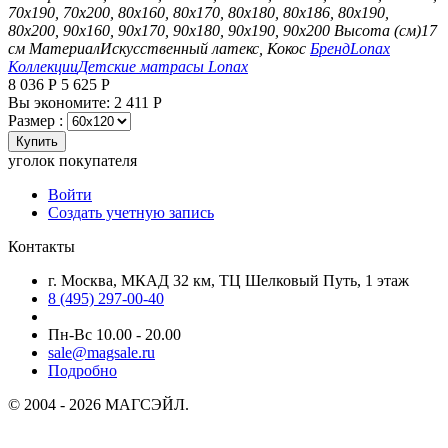
70х190, 70х200, 80х160, 80х170, 80х180, 80х186, 80х190,
80х200, 90х160, 90х170, 90х180, 90х190, 90х200
Высота (см)
17
см
Материал
Искусственный латекс, Кокос
Бренд
Lonax
Коллекции
Детские матрасы Lonax
8 036
Р
5 625
Р
Вы экономите:
2 411
Р
Размер :
Купить
уголок покупателя
Войти
Создать учетную запись
Контакты
г. Москва, МКАД 32 км, ТЦ Шелковый Путь, 1 этаж
8 (495) 297-00-40
Пн-Вс 10.00 - 20.00
sale@magsale.ru
Подробно
© 2004 - 2026 МАГСЭЙЛ.