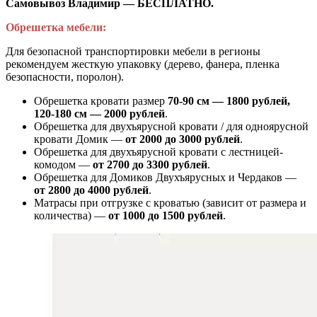
Самовывоз Владимир — БЕСПЛАТНО.
Обрешетка мебели:
Для безопасной транспортировки мебели в регионы
рекомендуем жесткую упаковку (дерево, фанера, пленка
безопасности, поролон).
Обрешетка кровати размер
70-90 см — 1800 рублей,
120-180 см — 2000 рублей
.
Обрешетка для двухъярусной кровати / для одноярусной
кровати Домик —
от 2000 до 3000 рублей
.
Обрешетка для двухъярусной кровати с лестницей-
комодом —
от
2700 до 3300 рублей
.
Обрешетка для Домиков Двухъярусных и Чердаков —
от
2800 до 4000 рублей
.
Матрасы при отгрузке с кроватью (зависит от размера и
количества) —
от 1000 до 1500 рублей
.