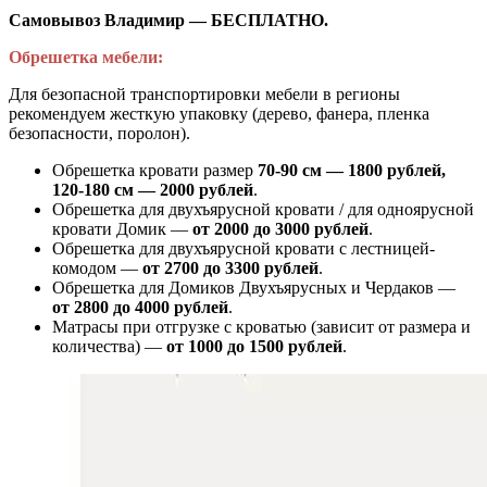
Самовывоз Владимир — БЕСПЛАТНО.
Обрешетка мебели:
Для безопасной транспортировки мебели в регионы
рекомендуем жесткую упаковку (дерево, фанера, пленка
безопасности, поролон).
Обрешетка кровати размер
70-90 см — 1800 рублей,
120-180 см — 2000 рублей
.
Обрешетка для двухъярусной кровати / для одноярусной
кровати Домик —
от 2000 до 3000 рублей
.
Обрешетка для двухъярусной кровати с лестницей-
комодом —
от
2700 до 3300 рублей
.
Обрешетка для Домиков Двухъярусных и Чердаков —
от
2800 до 4000 рублей
.
Матрасы при отгрузке с кроватью (зависит от размера и
количества) —
от 1000 до 1500 рублей
.