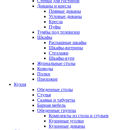
Стенки для гостиной
Диваны и кресла
Прямые диваны
Угловые диваны
Кресла
Пуфы
Тумбы под телевизор
Шкафы
Распашные шкафы
Шкафы-витрины
Стеллажи
Шкафы-купе
Журнальные столы
Комоды
Полки
Прихожие
Кухня
Обеденные столы
Стулья
Скамьи и табуреты
Барная мебель
Обеденные группы
Комплекты из стола и стульев
Кухонные уголки
Кухонные диваны