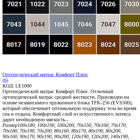
Ортопедический матрас Комфорт Плюс
(6)
КОД:
LE1000
Ортопедический матрас Комфорт Плюс. Отличный
ортопедический матрас средней жесткости. Произведен на
основе независимого пружинного блока TFK-256 (EVS500),
который обеспечивает оптимальную поддержку тела во время
сна и отдыха. Комфортный слой из искусственного латекса
дарит необходимую мягкость...
Размер
100х180, 100х190, 100х200, 70х150, 70х160, 70х170,
70х180, 70х190, 70х200, 80х160, 80х170, 80х190, 80х200,
90х160, 90х170, 90х190, 90х200, 120х190, 120х200, 140х190,