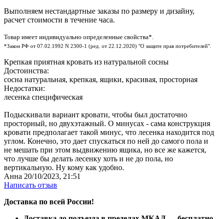
Выполняем нестандартные заказы по размеру и дизайну,
расчет стоимости в течение часа.
Товар имеет индивидуально определенные свойства*.
*Закон РФ от 07.02.1992 N 2300-1 (ред. от 22.12.2020) "О защите прав потребителей".
Крепкая приятная кровать из натуральной сосны
Достоинства:
сосна натуральная, крепкая, ящики, красивая, просторная
Недостатки:
лесенка специфическая
Подыскивали вариант кровати, чтобы был достаточно
просторный, но двухэтажный. О минусах - сама конструкция
кровати предполагает такой минус, что лесенка находится под
углом. Конечно, это дает спускаться по ней до самого пола и
не мешать при этом выдвижению ящика, но все же кажется,
что лучше бы делать лесенку хоть и не до пола, но
вертикальную. Ну кому как удобно.
Анна
20/10/2023, 21:51
Написать отзыв
Доставка по всей России!
Доставка до подъезда в пределах МКАД — бесплатно