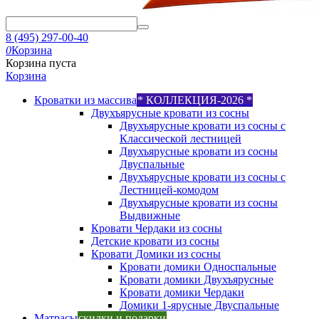
8 (495) 297-00-40
0
Корзина
Корзина пуста
Корзина
Кроватки из массива
* КОЛЛЕКЦИЯ-2026 *
Двухъярусные кровати из сосны
Двухъярусные кровати из сосны с
Классической лестницей
Двухъярусные кровати из сосны
Двуспальные
Двухъярусные кровати из сосны с
Лестницей-комодом
Двухъярусные кровати из сосны
Выдвижные
Кровати Чердаки из сосны
Детские кровати из сосны
Кровати Домики из сосны
Кровати домики Односпальные
Кровати домики Двухъярусные
Кровати домики Чердаки
Домики 1-ярусные Двуспальные
Матрасы
скидки и подарки