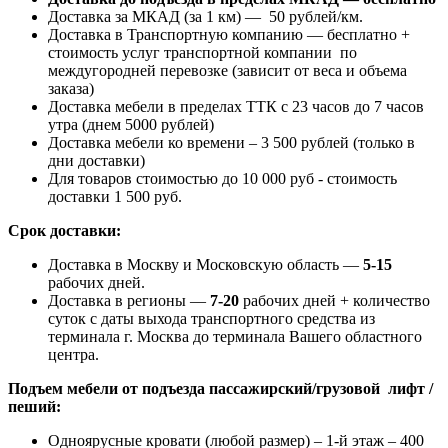
Доставка за МКАД (за 1 км) — 50 рублей/км.
Доставка в Транспортную компанию — бесплатно +
стоимость услуг транспортной компании по
междугородней перевозке (зависит от веса и объема
заказа)
Доставка мебели в пределах ТТК с 23 часов до 7 часов
утра (днем 5000 рублей)
Доставка мебели ко времени – 3 500 рублей (только в
дни доставки)
Для товаров стоимостью до 10 000 руб - стоимость
доставки 1 500 руб.
Срок доставки:
Доставка в Москву и Московскую область —
5-15
рабочих дней.
Доставка в регионы —
7-20
рабочих дней + количество
суток с даты выхода транспортного средства из
терминала г. Москва до терминала Вашего областного
центра.
Подъем мебели от подъезда пассажирский/грузовой лифт /
пеший:
Одноярусные кровати (любой размер) – 1-й этаж – 400