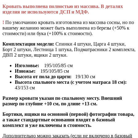
Кровать выполнена полностью из массива. В деталях
изделия не используются ДСП и МДФ.
!
По умолчанию кровать изготовлена из массива сосны, но по
вашему желанию может быть выполнена из березы (+50% к
стоимости) или бука (+100% к стоимости).
Комплектация модели:
Спинки 4 штуки, Царга 4 штуки,
Борт 2 штуки, Лестница 1 штука, Подматрасники 2 комплекта,
ДВП 2 штуки, ящики 2 штуки.
Изголовье:
195/105/85 см
Изножье:
195/105/85 см
Высота от пола до царги:
19/130 см
Высота спального места (с учетом матраса 18 см):
43/153 см
Размер кровати указан по спальному месту. Внешний
размер по глубине +10 см, по длине +13 см.
Бортики, ящики на основной (первой) фотографии товара,
а также стандартные основания входят в базовый
комплект и уже включены в стоимость.
Дополнительно можно заказать (если не включено в базовый