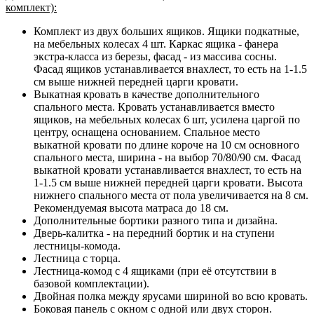
комплект):
Комплект из двух больших ящиков. Ящики подкатные,
на мебельных колесах 4 шт. Каркас ящика - фанера
экстра-класса из березы, фасад - из массива сосны.
Фасад ящиков устанавливается внахлест, то есть на 1-1.5
см выше нижней передней царги кровати.
Выкатная кровать в качестве дополнительного
спального места. Кровать устанавливается вместо
ящиков, на мебельных колесах 6 шт, усилена царгой по
центру, оснащена основанием. Спальное место
выкатной кровати по длине короче на 10 см основного
спального места, ширина - на выбор 70/80/90 см. Фасад
выкатной кровати устанавливается внахлест, то есть на
1-1.5 см выше нижней передней царги кровати. Высота
нижнего спального места от пола увеличивается на 8 см.
Рекомендуемая высота матраса до 18 см.
Дополнительные бортики разного типа и дизайна.
Дверь-калитка - на передний бортик и на ступени
лестницы-комода.
Лестница с торца.
Лестница-комод с 4 ящиками (при её отсутствии в
базовой комплектации).
Двойная полка между ярусами шириной во всю кровать.
Боковая панель с окном с одной или двух сторон.