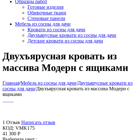
Образцы работ
Готовые изделия
Обивочные ткани
Стеновые панели
Мебель из сосны для дачи
Кровати из сосны для дачи
Двухъярусные кровати из сосны для дачи
Детские кровати из сосны для дачи
Двухъярусная кровать из
массива Модерн с ящиками
Главная
/
Мебель из сосны для дачи
/
Двухъярусные кровати из
сосны для дачи
/
Двухъярусная кровать из массива Модерн с
ящиками
1 Отзыв
Написать отзыв
КОД:
VMK175
41 300
Р
Выберите цвет :