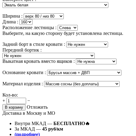
Ширина :
Длина :
Расположение лестницы :
Выберите, на какую сторону будет установлена лестница.
Задний борт в стиле кровати :
Передний бортик :
Выкатная кровать вместо ящиков :
Основание кровати :
Материал изделия :
Кол-во:
+
−
Отложить
В корзину
Доставка в Москву и МО
Внутри МКАД —
БЕСПЛАТНО🔥
За МКАД —
45 руб/км
(подробнее)