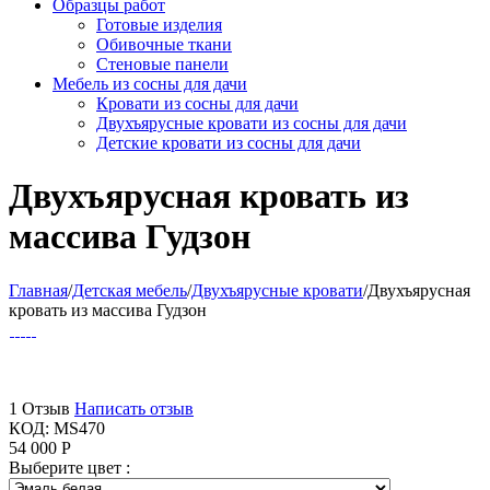
Образцы работ
Готовые изделия
Обивочные ткани
Стеновые панели
Мебель из сосны для дачи
Кровати из сосны для дачи
Двухъярусные кровати из сосны для дачи
Детские кровати из сосны для дачи
Двухъярусная кровать из
массива Гудзон
Главная
/
Детская мебель
/
Двухъярусные кровати
/
Двухъярусная
кровать из массива Гудзон
1 Отзыв
Написать отзыв
КОД:
MS470
54 000
Р
Выберите цвет :