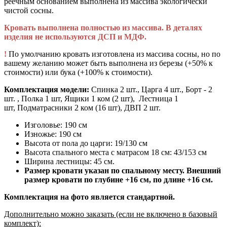
реечным основанием выполнена из массива экологически
чистой сосны.
Кровать выполнена полностью из массива. В деталях
изделия не используются ДСП и МДФ.
!
По умолчанию кровать изготовлена из массива сосны, но по
вашему желанию может быть выполнена из березы (+50% к
стоимости) или бука (+100% к стоимости).
Комплектация модели:
Спинка 2 шт., Царга 4 шт., Борт - 2
шт. , Полка 1 шт, Ящики 1 ком (2 шт), Лестница 1
шт, Подматрасники 2 ком (16 шт), ДВП 2 шт.
Изголовье: 190 см
Изножье: 190 см
Высота от пола до царги: 19/130 см
Высота спального места с матрасом 18 см: 43/153 см
Ширина лестницы: 45 см.
Размер кровати указан по спальному месту. Внешний
размер кровати по глубине +16 см, по длине +16 см.
Комплектация на фото является стандартной.
Дополнительно можно заказать (если не включено в базовый
комплект):