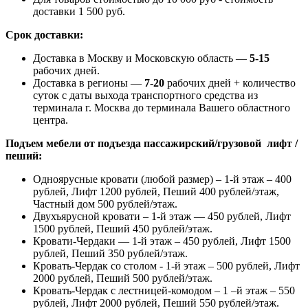
доставки 1 500 руб.
Срок доставки:
Доставка в Москву и Московскую область —
5-15
рабочих дней.
Доставка в регионы —
7-20
рабочих дней + количество
суток с даты выхода транспортного средства из
терминала г. Москва до терминала Вашего областного
центра.
Подъем мебели от подъезда пассажирский/грузовой лифт /
пеший:
Одноярусные кровати (любой размер) – 1-й этаж – 400
рублей, Лифт 1200 рублей, Пеший 400 рублей/этаж,
Частный дом 500 рублей/этаж.
Двухъярусной кровати – 1-й этаж — 450 рублей, Лифт
1500 рублей, Пеший 450 рублей/этаж.
Кровати-Чердаки — 1-й этаж – 450 рублей, Лифт 1500
рублей, Пеший 350 рублей/этаж.
Кровать-Чердак со столом - 1-й этаж – 500 рублей, Лифт
2000 рублей, Пеший 500 рублей/этаж.
Кровать-Чердак с лестницей-комодом – 1 –й этаж – 550
рублей, Лифт 2000 рублей, Пеший 550 рублей/этаж.