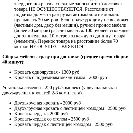
твердого покрытия, снежные заносы и т.п.) доставка
товара НЕ ОСУЩЕСТВЛЯЕТСЯ. Расстояние от
подъезда до места разгрузки автомобиля не должно
превышать 20 метров. Если подъезд к дому не возможен
(частный дом, двор без машин), ручной пронос мебели
(более 20 метров) рассчитывается: 100 рублей за каждые
дополнительные 10 метров за каждую единицу товара
(элемента). Перенос товара на расстояние более 70
метров НЕ ОСУЩЕСТВЛЯЕТСЯ.
Сборка мебели - сразу при доставке (среднее время сборки
40 минут):
Кровать одноярусная - 1300 руб
Кровать с подъемным механизмом - 2000 руб
Установка ламелей - 250 руб/комплект (у двуспальных и
двухъярусных кроватей 2-3 комплекта).
Двухъярусная кровать - 2000 руб
Двухъярусная кровать с лестницей-комодом - 2500 руб
Кровать-чердак - 2000 руб
Кровать-чердак со столом - 2500 руб
Кровать-чердак с лестницей-комодом - 2500 руб