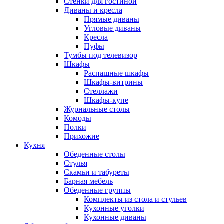
Стенки для гостиной
Диваны и кресла
Прямые диваны
Угловые диваны
Кресла
Пуфы
Тумбы под телевизор
Шкафы
Распашные шкафы
Шкафы-витрины
Стеллажи
Шкафы-купе
Журнальные столы
Комоды
Полки
Прихожие
Кухня
Обеденные столы
Стулья
Скамьи и табуреты
Барная мебель
Обеденные группы
Комплекты из стола и стульев
Кухонные уголки
Кухонные диваны