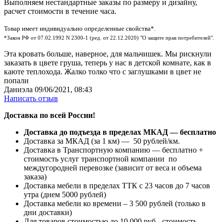
Выполняем нестандартные заказы по размеру и дизайну,
расчет стоимости в течение часа.
Товар имеет индивидуально определенные свойства*.
*Закон РФ от 07.02.1992 N 2300-1 (ред. от 22.12.2020) "О защите прав потребителей".
Эта кровать больше, наверное, для мальчишек. Мы рискнули
заказать в цвете груша, теперь у нас в детской комнате, как в
каюте теплохода. Жалко толко что с заглушками в цвет не
попали
Даниэла
09/06/2021, 08:43
Написать отзыв
Доставка по всей России!
Доставка до подъезда в пределах МКАД — бесплатно
Доставка за МКАД (за 1 км) — 50 рублей/км.
Доставка в Транспортную компанию — бесплатно +
стоимость услуг транспортной компании по
междугородней перевозке (зависит от веса и объема
заказа)
Доставка мебели в пределах ТТК с 23 часов до 7 часов
утра (днем 5000 рублей)
Доставка мебели ко времени – 3 500 рублей (только в
дни доставки)
Для товаров стоимостью до 10 000 руб - стоимость