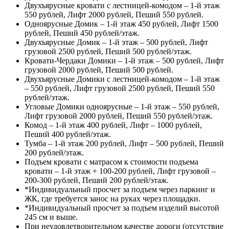
Двухъярусные кровати с лестницей-комодом – 1-й этаж
550 рублей, Лифт 2000 рублей, Пеший 550 рублей.
Одноярусные Домик – 1-й этаж 450 рублей, Лифт 1500
рублей, Пеший 450 рублей/этаж.
Двухъярусные Домик – 1-й этаж – 500 рублей, Лифт
грузовой 2500 рублей, Пеший 500 рублей/этаж.
Кровати-Чердаки Домики – 1-й этаж – 500 рублей, Лифт
грузовой 2000 рублей, Пеший 500 рублей.
Двухъярусные Домики с лестницей-комодом – 1-й этаж
– 550 рублей, Лифт грузовой 2500 рублей, Пеший 550
рублей/этаж.
Угловые Домики одноярусные – 1-й этаж – 550 рублей,
Лифт грузовой 2000 рублей, Пеший 550 рублей/этаж.
Комод – 1-й этаж 400 рублей, Лифт – 1000 рублей,
Пеший 400 рублей/этаж.
Тумба – 1-й этаж 200 рублей, Лифт – 500 рублей, Пеший
200 рублей/этаж.
Подъем кровати с матрасом к стоимости подъема
кровати – 1-й этаж + 100-200 рублей, Лифт грузовой –
200-300 рублей, Пеший 200 рублей/этаж.
*Индивидуальный просчет за подъем через паркинг и
ЖК, где требуется занос на руках через площадки.
*Индивидуальный просчет за подъем изделий высотой
245 см и выше.
При неудовлетворительном качестве дороги (отсутствие