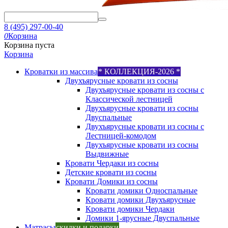
8 (495) 297-00-40
0
Корзина
Корзина пуста
Корзина
Кроватки из массива
* КОЛЛЕКЦИЯ-2026 *
Двухъярусные кровати из сосны
Двухъярусные кровати из сосны с
Классической лестницей
Двухъярусные кровати из сосны
Двуспальные
Двухъярусные кровати из сосны с
Лестницей-комодом
Двухъярусные кровати из сосны
Выдвижные
Кровати Чердаки из сосны
Детские кровати из сосны
Кровати Домики из сосны
Кровати домики Односпальные
Кровати домики Двухъярусные
Кровати домики Чердаки
Домики 1-ярусные Двуспальные
Матрасы
скидки и подарки