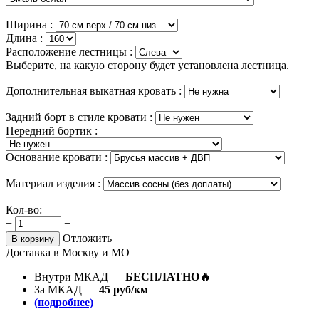
Ширина :
Длина :
Расположение лестницы :
Выберите, на какую сторону будет установлена лестница.
Дополнительная выкатная кровать :
Задний борт в стиле кровати :
Передний бортик :
Основание кровати :
Материал изделия :
Кол-во:
+
−
Отложить
В корзину
Доставка в Москву и МО
Внутри МКАД —
БЕСПЛАТНО🔥
За МКАД —
45 руб/км
(подробнее)