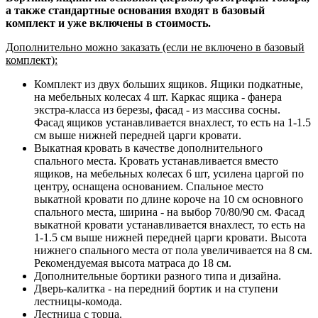
а также стандартные основания входят в базовый
комплект и уже включены в стоимость.
Дополнительно можно заказать (если не включено в базовый
комплект):
Комплект из двух больших ящиков. Ящики подкатные,
на мебельных колесах 4 шт. Каркас ящика - фанера
экстра-класса из березы, фасад - из массива сосны.
Фасад ящиков устанавливается внахлест, то есть на 1-1.5
см выше нижней передней царги кровати.
Выкатная кровать в качестве дополнительного
спального места. Кровать устанавливается вместо
ящиков, на мебельных колесах 6 шт, усилена царгой по
центру, оснащена основанием. Спальное место
выкатной кровати по длине короче на 10 см основного
спального места, ширина - на выбор 70/80/90 см. Фасад
выкатной кровати устанавливается внахлест, то есть на
1-1.5 см выше нижней передней царги кровати. Высота
нижнего спального места от пола увеличивается на 8 см.
Рекомендуемая высота матраса до 18 см.
Дополнительные бортики разного типа и дизайна.
Дверь-калитка - на передний бортик и на ступени
лестницы-комода.
Лестница с торца.