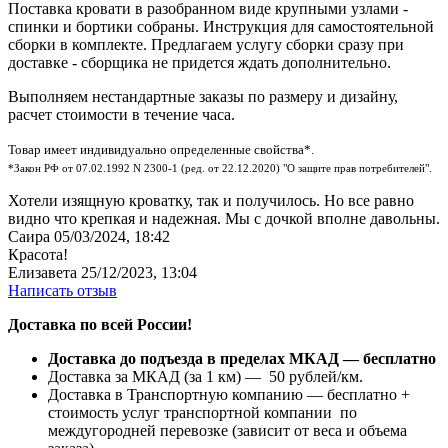
Поставка кровати в разобранном виде крупными узлами -
спинки и бортики собраны. Инструкция для самостоятельной
сборки в комплекте. Предлагаем услугу сборки сразу при
доставке - сборщика не придется ждать дополнительно.
Выполняем нестандартные заказы по размеру и дизайну,
расчет стоимости в течение часа.
Товар имеет индивидуально определенные свойства*.
*Закон РФ от 07.02.1992 N 2300-1 (ред. от 22.12.2020) "О защите прав потребителей".
Хотели изящную кроватку, так и получилось. Но все равно
видно что крепкая и надежная. Мы с дочкой вполне давольны.
Саира
05/03/2024, 18:42
Красота!
Елизавета
25/12/2023, 13:04
Написать отзыв
Доставка по всей России!
Доставка до подъезда в пределах МКАД — бесплатно
Доставка за МКАД (за 1 км) — 50 рублей/км.
Доставка в Транспортную компанию — бесплатно +
стоимость услуг транспортной компании по
междугородней перевозке (зависит от веса и объема