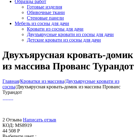
Образцы работ
Готовые изделия
Обивочные ткани
Стеновые панели
Мебель из сосны для дачи
Кровати из сосны для дачи
Двухъярусные кровати из сосны для дачи
Детские кровати из сосны для дачи
Двухъярусная кровать-домик
из массива Прованс Турандот
Главная
/
Кроватки из массива
/
Двухъярусные кровати из
сосны
/
Двухъярусная кровать-домик из массива Прованс
Турандот
2 Отзыва
Написать отзыв
КОД:
MS8919
44 508
Р
Выберите цвет :