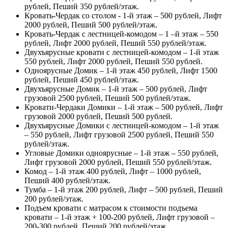
рублей, Пеший 350 рублей/этаж.
Кровать-Чердак со столом - 1-й этаж – 500 рублей, Лифт
2000 рублей, Пеший 500 рублей/этаж.
Кровать-Чердак с лестницей-комодом – 1 –й этаж – 550
рублей, Лифт 2000 рублей, Пеший 550 рублей/этаж.
Двухъярусные кровати с лестницей-комодом – 1-й этаж
550 рублей, Лифт 2000 рублей, Пеший 550 рублей.
Одноярусные Домик – 1-й этаж 450 рублей, Лифт 1500
рублей, Пеший 450 рублей/этаж.
Двухъярусные Домик – 1-й этаж – 500 рублей, Лифт
грузовой 2500 рублей, Пеший 500 рублей/этаж.
Кровати-Чердаки Домики – 1-й этаж – 500 рублей, Лифт
грузовой 2000 рублей, Пеший 500 рублей.
Двухъярусные Домики с лестницей-комодом – 1-й этаж
– 550 рублей, Лифт грузовой 2500 рублей, Пеший 550
рублей/этаж.
Угловые Домики одноярусные – 1-й этаж – 550 рублей,
Лифт грузовой 2000 рублей, Пеший 550 рублей/этаж.
Комод – 1-й этаж 400 рублей, Лифт – 1000 рублей,
Пеший 400 рублей/этаж.
Тумба – 1-й этаж 200 рублей, Лифт – 500 рублей, Пеший
200 рублей/этаж.
Подъем кровати с матрасом к стоимости подъема
кровати – 1-й этаж + 100-200 рублей, Лифт грузовой –
200-300 рублей, Пеший 200 рублей/этаж.