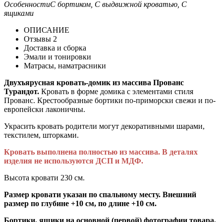
Особенности
С бортиком, С выдвижной кроватью, С
ящиками
ОПИСАНИЕ
Отзывы
2
Доставка и сборка
Эмали и тонировки
Матрасы, наматрасники
Двухъярусная кровать-домик из массива Прованс
Турандот.
Кровать в форме домика с элементами стиля
Прованс. Крестообразные бортики по-приморски свежи и по-
европейски лаконичны.
Украсить кровать родители могут декоративными шарами,
текстилем, шторками.
Кровать выполнена полностью из массива. В деталях
изделия не используются ДСП и МДФ.
Высота кровати 230 см.
Размер кровати указан по спальному месту. Внешний
размер по глубине +10 см, по длине +10 см.
Бортики, ящики на основной (первой) фотографии товара,