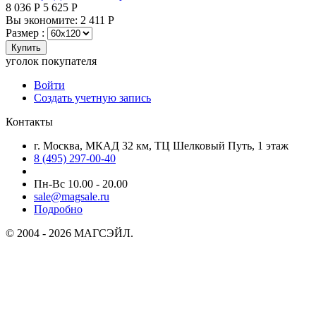
8 036
Р
5 625
Р
Вы экономите:
2 411
Р
Размер :
Купить
уголок покупателя
Войти
Создать учетную запись
Контакты
г. Москва, МКАД 32 км, ТЦ Шелковый Путь, 1 этаж
8 (495) 297-00-40
Пн-Вс 10.00 - 20.00
sale@magsale.ru
Подробно
© 2004 - 2026 МАГСЭЙЛ.