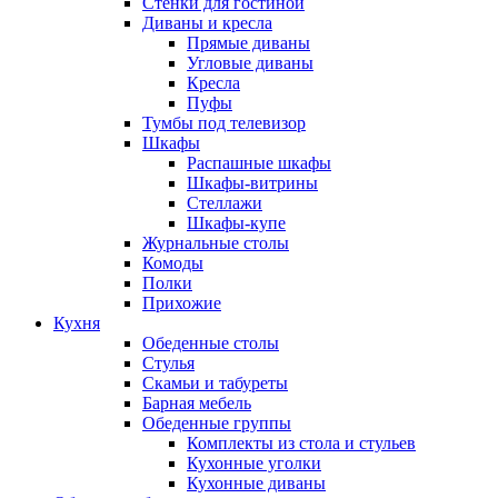
Стенки для гостиной
Диваны и кресла
Прямые диваны
Угловые диваны
Кресла
Пуфы
Тумбы под телевизор
Шкафы
Распашные шкафы
Шкафы-витрины
Стеллажи
Шкафы-купе
Журнальные столы
Комоды
Полки
Прихожие
Кухня
Обеденные столы
Стулья
Скамьи и табуреты
Барная мебель
Обеденные группы
Комплекты из стола и стульев
Кухонные уголки
Кухонные диваны