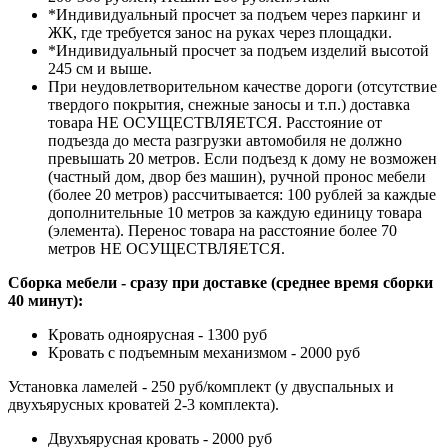
*Индивидуальный просчет за подъем через паркинг и
ЖК, где требуется занос на руках через площадки.
*Индивидуальный просчет за подъем изделий высотой
245 см и выше.
При неудовлетворительном качестве дороги (отсутствие
твердого покрытия, снежные заносы и т.п.) доставка
товара НЕ ОСУЩЕСТВЛЯЕТСЯ. Расстояние от
подъезда до места разгрузки автомобиля не должно
превышать 20 метров. Если подъезд к дому не возможен
(частный дом, двор без машин), ручной пронос мебели
(более 20 метров) рассчитывается: 100 рублей за каждые
дополнительные 10 метров за каждую единицу товара
(элемента). Перенос товара на расстояние более 70
метров НЕ ОСУЩЕСТВЛЯЕТСЯ.
Сборка мебели - сразу при доставке (среднее время сборки
40 минут):
Кровать одноярусная - 1300 руб
Кровать с подъемным механизмом - 2000 руб
Установка ламелей - 250 руб/комплект (у двуспальных и
двухъярусных кроватей 2-3 комплекта).
Двухъярусная кровать - 2000 руб