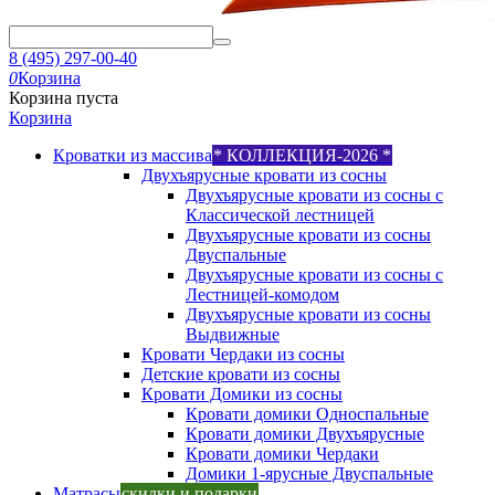
8 (495) 297-00-40
0
Корзина
Корзина пуста
Корзина
Кроватки из массива
* КОЛЛЕКЦИЯ-2026 *
Двухъярусные кровати из сосны
Двухъярусные кровати из сосны с
Классической лестницей
Двухъярусные кровати из сосны
Двуспальные
Двухъярусные кровати из сосны с
Лестницей-комодом
Двухъярусные кровати из сосны
Выдвижные
Кровати Чердаки из сосны
Детские кровати из сосны
Кровати Домики из сосны
Кровати домики Односпальные
Кровати домики Двухъярусные
Кровати домики Чердаки
Домики 1-ярусные Двуспальные
Матрасы
скидки и подарки