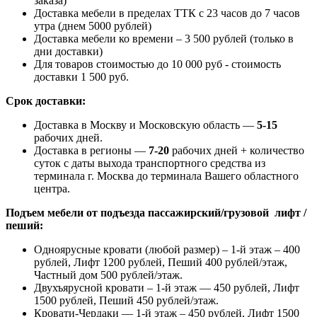
заказа)
Доставка мебели в пределах ТТК с 23 часов до 7 часов
утра (днем 5000 рублей)
Доставка мебели ко времени – 3 500 рублей (только в
дни доставки)
Для товаров стоимостью до 10 000 руб - стоимость
доставки 1 500 руб.
Срок доставки:
Доставка в Москву и Московскую область —
5-15
рабочих дней.
Доставка в регионы —
7-20
рабочих дней + количество
суток с даты выхода транспортного средства из
терминала г. Москва до терминала Вашего областного
центра.
Подъем мебели от подъезда пассажирский/грузовой лифт /
пеший:
Одноярусные кровати (любой размер) – 1-й этаж – 400
рублей, Лифт 1200 рублей, Пеший 400 рублей/этаж,
Частный дом 500 рублей/этаж.
Двухъярусной кровати – 1-й этаж — 450 рублей, Лифт
1500 рублей, Пеший 450 рублей/этаж.
Кровати-Чердаки — 1-й этаж – 450 рублей, Лифт 1500