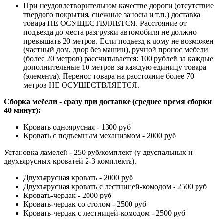
При неудовлетворительном качестве дороги (отсутствие
твердого покрытия, снежные заносы и т.п.) доставка
товара НЕ ОСУЩЕСТВЛЯЕТСЯ. Расстояние от
подъезда до места разгрузки автомобиля не должно
превышать 20 метров. Если подъезд к дому не возможен
(частный дом, двор без машин), ручной пронос мебели
(более 20 метров) рассчитывается: 100 рублей за каждые
дополнительные 10 метров за каждую единицу товара
(элемента). Перенос товара на расстояние более 70
метров НЕ ОСУЩЕСТВЛЯЕТСЯ.
Сборка мебели - сразу при доставке (среднее время сборки
40 минут):
Кровать одноярусная - 1300 руб
Кровать с подъемным механизмом - 2000 руб
Установка ламелей - 250 руб/комплект (у двуспальных и
двухъярусных кроватей 2-3 комплекта).
Двухъярусная кровать - 2000 руб
Двухъярусная кровать с лестницей-комодом - 2500 руб
Кровать-чердак - 2000 руб
Кровать-чердак со столом - 2500 руб
Кровать-чердак с лестницей-комодом - 2500 руб