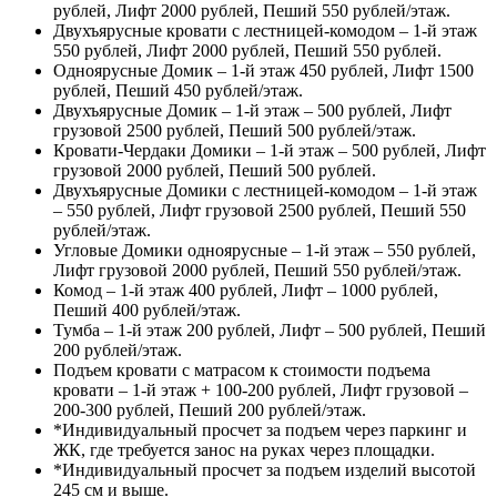
рублей, Лифт 2000 рублей, Пеший 550 рублей/этаж.
Двухъярусные кровати с лестницей-комодом – 1-й этаж
550 рублей, Лифт 2000 рублей, Пеший 550 рублей.
Одноярусные Домик – 1-й этаж 450 рублей, Лифт 1500
рублей, Пеший 450 рублей/этаж.
Двухъярусные Домик – 1-й этаж – 500 рублей, Лифт
грузовой 2500 рублей, Пеший 500 рублей/этаж.
Кровати-Чердаки Домики – 1-й этаж – 500 рублей, Лифт
грузовой 2000 рублей, Пеший 500 рублей.
Двухъярусные Домики с лестницей-комодом – 1-й этаж
– 550 рублей, Лифт грузовой 2500 рублей, Пеший 550
рублей/этаж.
Угловые Домики одноярусные – 1-й этаж – 550 рублей,
Лифт грузовой 2000 рублей, Пеший 550 рублей/этаж.
Комод – 1-й этаж 400 рублей, Лифт – 1000 рублей,
Пеший 400 рублей/этаж.
Тумба – 1-й этаж 200 рублей, Лифт – 500 рублей, Пеший
200 рублей/этаж.
Подъем кровати с матрасом к стоимости подъема
кровати – 1-й этаж + 100-200 рублей, Лифт грузовой –
200-300 рублей, Пеший 200 рублей/этаж.
*Индивидуальный просчет за подъем через паркинг и
ЖК, где требуется занос на руках через площадки.
*Индивидуальный просчет за подъем изделий высотой
245 см и выше.