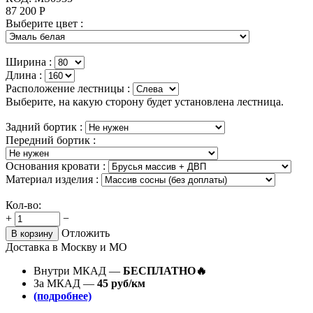
87 200
Р
Выберите цвет :
Ширина :
Длина :
Расположение лестницы :
Выберите, на какую сторону будет установлена лестница.
Задний бортик :
Передний бортик :
Основания кровати :
Материал изделия :
Кол-во:
+
−
Отложить
В корзину
Доставка в Москву и МО
Внутри МКАД —
БЕСПЛАТНО🔥
За МКАД —
45 руб/км
(подробнее)