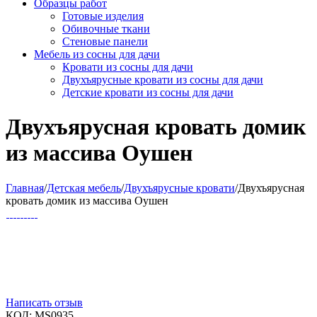
Образцы работ
Готовые изделия
Обивочные ткани
Стеновые панели
Мебель из сосны для дачи
Кровати из сосны для дачи
Двухъярусные кровати из сосны для дачи
Детские кровати из сосны для дачи
Двухъярусная кровать домик
из массива Оушен
Главная
/
Детская мебель
/
Двухъярусные кровати
/
Двухъярусная
кровать домик из массива Оушен
Написать отзыв
КОД:
MS0935