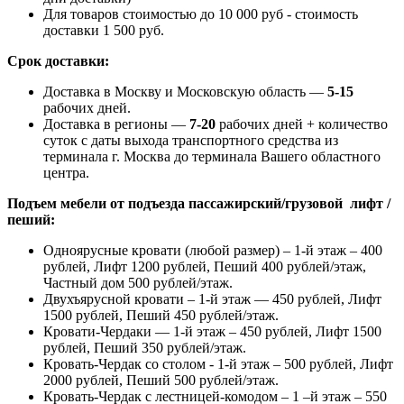
Для товаров стоимостью до 10 000 руб - стоимость
доставки 1 500 руб.
Срок доставки:
Доставка в Москву и Московскую область —
5-15
рабочих дней.
Доставка в регионы —
7-20
рабочих дней + количество
суток с даты выхода транспортного средства из
терминала г. Москва до терминала Вашего областного
центра.
Подъем мебели от подъезда пассажирский/грузовой лифт /
пеший:
Одноярусные кровати (любой размер) – 1-й этаж – 400
рублей, Лифт 1200 рублей, Пеший 400 рублей/этаж,
Частный дом 500 рублей/этаж.
Двухъярусной кровати – 1-й этаж — 450 рублей, Лифт
1500 рублей, Пеший 450 рублей/этаж.
Кровати-Чердаки — 1-й этаж – 450 рублей, Лифт 1500
рублей, Пеший 350 рублей/этаж.
Кровать-Чердак со столом - 1-й этаж – 500 рублей, Лифт
2000 рублей, Пеший 500 рублей/этаж.
Кровать-Чердак с лестницей-комодом – 1 –й этаж – 550