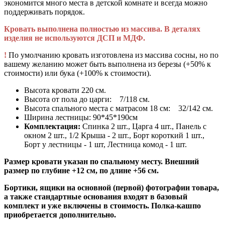
экономится много места в детской комнате и всегда можно
поддерживать порядок.
Кровать выполнена полностью из массива. В деталях
изделия не используются ДСП и МДФ.
!
По умолчанию кровать изготовлена из массива сосны, но по
вашему желанию может быть выполнена из березы (+50% к
стоимости) или бука (+100% к стоимости).
Высота кровати 220 см.
Высота от пола до царги: 7/118 см.
Высота спального места с матрасом 18 см: 32/142 см.
Ширина лестницы: 90*45*190см
Комплектация:
Спинка 2 шт., Царга 4 шт., Панель с
окном 2 шт., 1/2 Крыша - 2 шт., Борт короткий 1 шт.,
Борт у лестницы - 1 шт, Лестница комод - 1 шт.
Размер кровати указан по спальному месту. Внешний
размер по глубине +12 см, по длине +56 см.
Бортики, ящики на основной (первой) фотографии товара,
а также стандартные основания входят в базовый
комплект и уже включены в стоимость. Полка-кашпо
приобретается дополнительно.