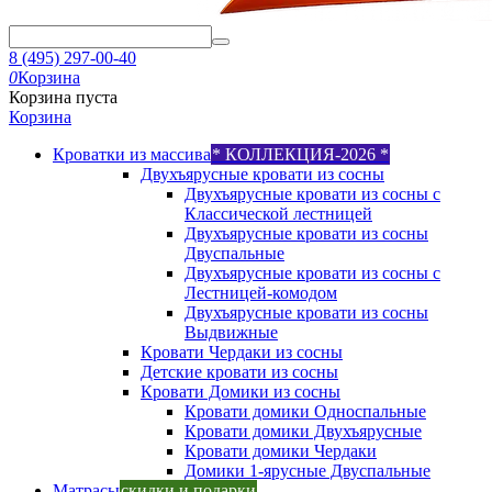
8 (495) 297-00-40
0
Корзина
Корзина пуста
Корзина
Кроватки из массива
* КОЛЛЕКЦИЯ-2026 *
Двухъярусные кровати из сосны
Двухъярусные кровати из сосны с
Классической лестницей
Двухъярусные кровати из сосны
Двуспальные
Двухъярусные кровати из сосны с
Лестницей-комодом
Двухъярусные кровати из сосны
Выдвижные
Кровати Чердаки из сосны
Детские кровати из сосны
Кровати Домики из сосны
Кровати домики Односпальные
Кровати домики Двухъярусные
Кровати домики Чердаки
Домики 1-ярусные Двуспальные
Матрасы
скидки и подарки