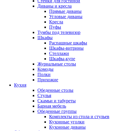
Стенки для гостиной
Диваны и кресла
Прямые диваны
Угловые диваны
Кресла
Пуфы
Тумбы под телевизор
Шкафы
Распашные шкафы
Шкафы-витрины
Стеллажи
Шкафы-купе
Журнальные столы
Комоды
Полки
Прихожие
Кухня
Обеденные столы
Стулья
Скамьи и табуреты
Барная мебель
Обеденные группы
Комплекты из стола и стульев
Кухонные уголки
Кухонные диваны