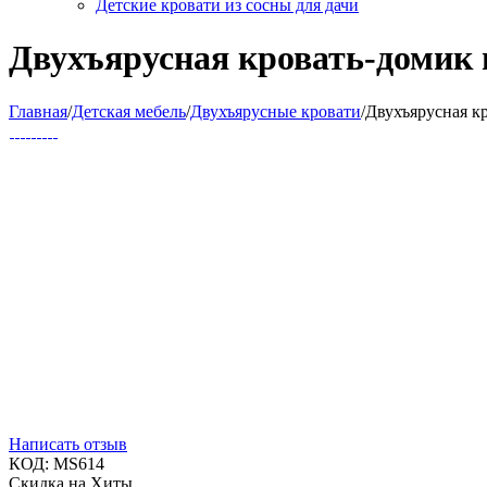
Детские кровати из сосны для дачи
Двухъярусная кровать-домик 
Главная
/
Детская мебель
/
Двухъярусные кровати
/
Двухъярусная к
Написать отзыв
КОД:
MS614
Скидка на Хиты