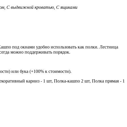
ом, С выдвижной кроватью, С ящиками
Кашпо под окнами удобно использовать как полки. Лестница
сегда можно поддерживать порядок.
сти) или бука (+100% к стоимости).
екоративный карниз - 1 шт, Полка-кашпо 2 шт, Полка прямая - 1