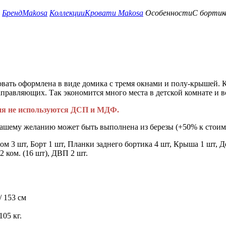
Бренд
Makosa
Коллекции
Кровати Makosa
Особенности
С бортик
вать оформлена в виде домика с тремя окнами и полу-крышей. 
правляющих. Так экономится много места в детской комнате и в
лия не используются ДСП и МДФ.
вашему желанию может быть выполнена из березы (+50% к стоимо
ом 3 шт, Борт 1 шт, Планки заднего бортика 4 шт, Крыша 1 шт, Д
2 ком. (16 шт), ДВП 2 шт.
 153 см
105 кг.