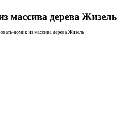
из массива дерева Жизель
ровать-домик из массива дерева Жизель