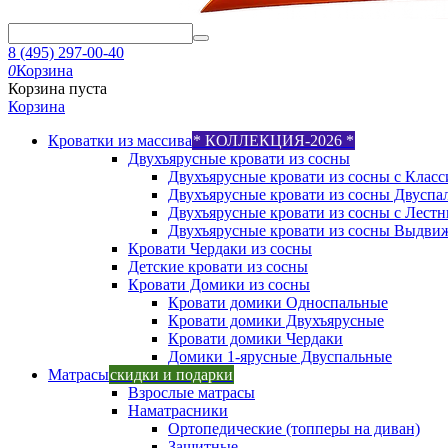
8 (495) 297-00-40
0
Корзина
Корзина пуста
Корзина
Кроватки из массива
* КОЛЛЕКЦИЯ-2026 *
Двухъярусные кровати из сосны
Двухъярусные кровати из сосны с Класс
Двухъярусные кровати из сосны Двуспа
Двухъярусные кровати из сосны с Лест
Двухъярусные кровати из сосны Выдви
Кровати Чердаки из сосны
Детские кровати из сосны
Кровати Домики из сосны
Кровати домики Односпальные
Кровати домики Двухъярусные
Кровати домики Чердаки
Домики 1-ярусные Двуспальные
Матрасы
скидки и подарки
Взрослые матрасы
Наматрасники
Ортопедические (топперы на диван)
Защитные