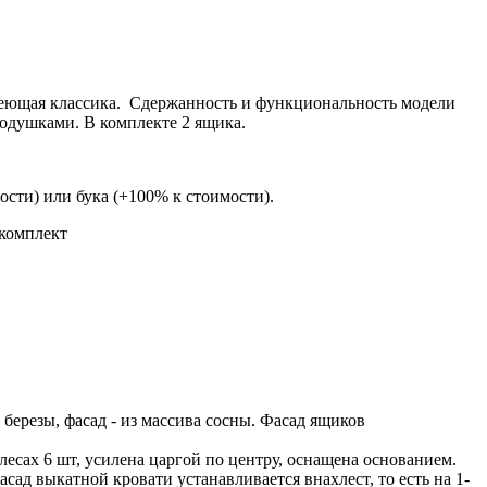
ареющая классика. Сдержанность и функциональность модели
подушками. В комплекте 2 ящика.
сти) или бука (+100% к стоимости).
 комплект
березы, фасад - из массива сосны. Фасад ящиков
лесах 6 шт, усилена царгой по центру, оснащена основанием.
сад выкатной кровати устанавливается внахлест, то есть на 1-