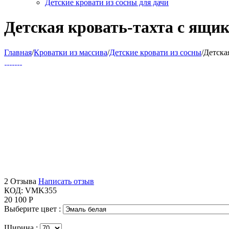
Детские кровати из сосны для дачи
Детская кровать-тахта с ящи
Главная
/
Кроватки из массива
/
Детские кровати из сосны
/
Детска
2 Отзыва
Написать отзыв
КОД:
VMK355
20 100
Р
Выберите цвет :
Ширина :