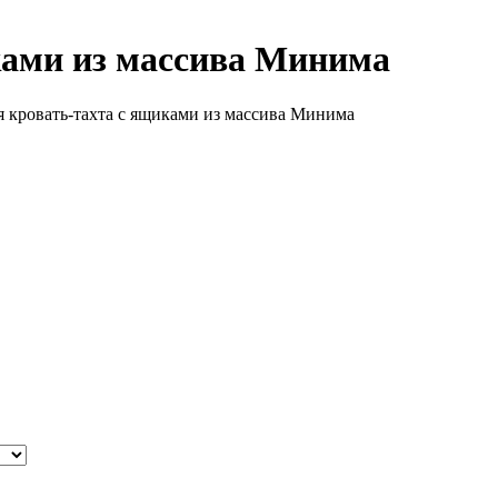
ками из массива Минима
я кровать-тахта с ящиками из массива Минима