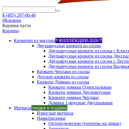
8 (495) 297-00-40
0
Корзина
Корзина пуста
Корзина
Кроватки из массива
* КОЛЛЕКЦИЯ-2026 *
Двухъярусные кровати из сосны
Двухъярусные кровати из сосны с Класс
Двухъярусные кровати из сосны Двуспа
Двухъярусные кровати из сосны с Лест
Двухъярусные кровати из сосны Выдви
Кровати Чердаки из сосны
Детские кровати из сосны
Кровати Домики из сосны
Кровати домики Односпальные
Кровати домики Двухъярусные
Кровати домики Чердаки
Домики 1-ярусные Двуспальные
Матрасы
скидки и подарки
Взрослые матрасы
Наматрасники
Ортопедические (топперы на диван)
Защитные