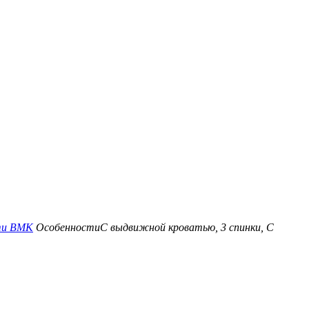
ати ВМК
Особенности
С выдвижной кроватью, 3 спинки, С