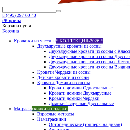
8 (495) 297-00-40
0
Корзина
Корзина пуста
Корзина
Кроватки из массива
* КОЛЛЕКЦИЯ-2026 *
Двухъярусные кровати из сосны
Двухъярусные кровати из сосны с Класс
Двухъярусные кровати из сосны Двуспа
Двухъярусные кровати из сосны с Лест
Двухъярусные кровати из сосны Выдви
Кровати Чердаки из сосны
Детские кровати из сосны
Кровати Домики из сосны
Кровати домики Односпальные
Кровати домики Двухъярусные
Кровати домики Чердаки
Домики 1-ярусные Двуспальные
Матрасы
скидки и подарки
Взрослые матрасы
Наматрасники
Ортопедические (топперы на диван)
Защитные