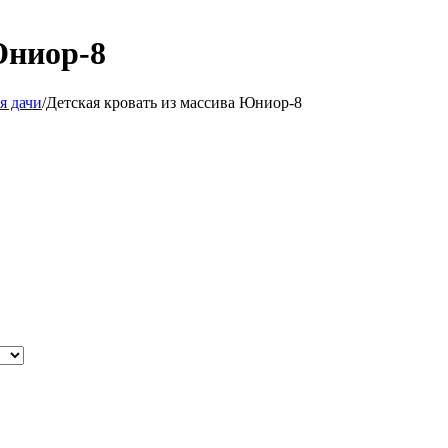
Юниор-8
я дачи
/
Детская кровать из массива Юниор-8