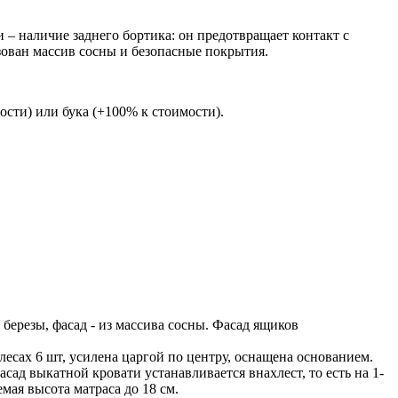
 – наличие заднего бортика: он предотвращает контакт с
зован массив сосны и безопасные покрытия.
сти) или бука (+100% к стоимости).
березы, фасад - из массива сосны. Фасад ящиков
лесах 6 шт, усилена царгой по центру, оснащена основанием.
сад выкатной кровати устанавливается внахлест, то есть на 1-
мая высота матраса до 18 см.