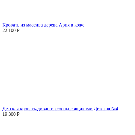
Кровать из массива дерева Ария в коже
22 100
Р
Детская кровать-диван из сосны с ящиками Детская №4
19 300
Р