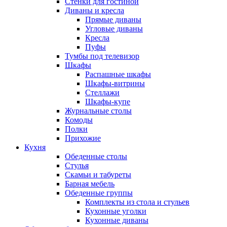
Стенки для гостиной
Диваны и кресла
Прямые диваны
Угловые диваны
Кресла
Пуфы
Тумбы под телевизор
Шкафы
Распашные шкафы
Шкафы-витрины
Стеллажи
Шкафы-купе
Журнальные столы
Комоды
Полки
Прихожие
Кухня
Обеденные столы
Стулья
Скамьи и табуреты
Барная мебель
Обеденные группы
Комплекты из стола и стульев
Кухонные уголки
Кухонные диваны