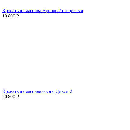
Кровать из массива Ариэль-2 с ящиками
19 800
Р
Кровать из массива сосны Дикси-2
20 800
Р