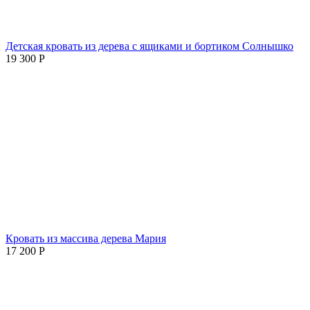
Детская кровать из дерева с ящиками и бортиком Солнышко
19 300
Р
Кровать из массива дерева Мария
17 200
Р