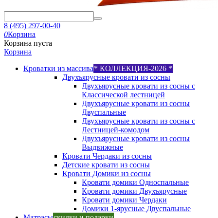
8 (495) 297-00-40
0
Корзина
Корзина пуста
Корзина
Кроватки из массива
* КОЛЛЕКЦИЯ-2026 *
Двухъярусные кровати из сосны
Двухъярусные кровати из сосны с
Классической лестницей
Двухъярусные кровати из сосны
Двуспальные
Двухъярусные кровати из сосны с
Лестницей-комодом
Двухъярусные кровати из сосны
Выдвижные
Кровати Чердаки из сосны
Детские кровати из сосны
Кровати Домики из сосны
Кровати домики Односпальные
Кровати домики Двухъярусные
Кровати домики Чердаки
Домики 1-ярусные Двуспальные
Матрасы
скидки и подарки