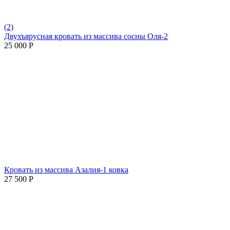
(2)
Двухъярусная кровать из массива сосны Оля-2
25 000
Р
Кровать из массива Азалия-1 ковка
27 500
Р