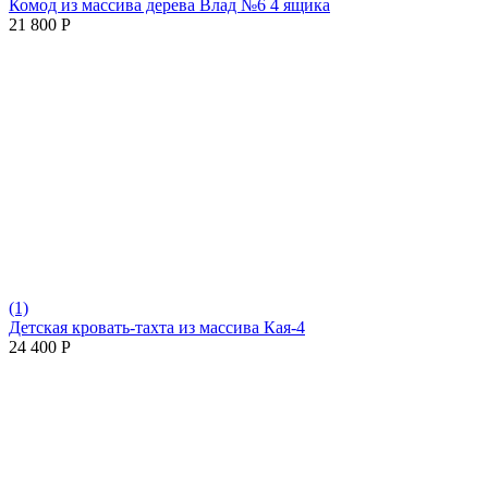
Комод из массива дерева Влад №6 4 ящика
21 800
Р
(1)
Детская кровать-тахта из массива Кая-4
24 400
Р