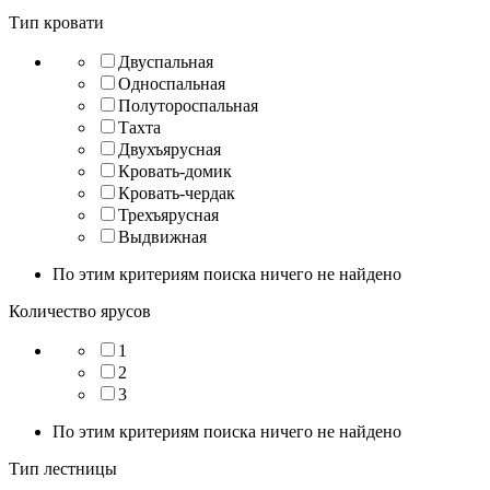
Тип кровати
Двуспальная
Односпальная
Полутороспальная
Тахта
Двухъярусная
Кровать-домик
Кровать-чердак
Трехъярусная
Выдвижная
По этим критериям поиска ничего не найдено
Количество ярусов
1
2
3
По этим критериям поиска ничего не найдено
Тип лестницы