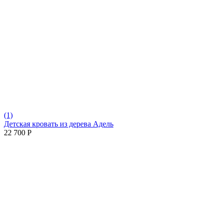
(1)
Детская кровать из дерева Адель
22 700
Р