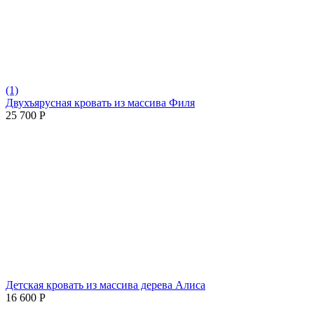
(1)
Двухъярусная кровать из массива Филя
25 700
Р
Детская кровать из массива дерева Алиса
16 600
Р