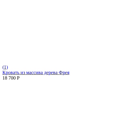
(1)
Кровать из массива дерева Фрея
18 700
Р