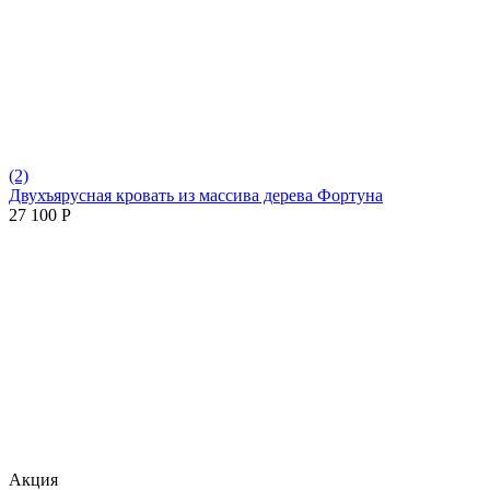
(2)
Двухъярусная кровать из массива дерева Фортуна
27 100
Р
Aкция