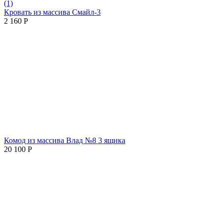
(1)
Кровать из массива Смайл-3
2 160
Р
Комод из массива Влад №8 3 ящика
20 100
Р