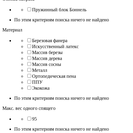
Пружинный блок Боннель
По этим критериям поиска ничего не найдено
Материал
Березовая фанера
Искусственный латекс
Массив березы
Массив дерева
Массив сосны
Металл
Ортопедическая пена
ППУ
Экокожа
По этим критериям поиска ничего не найдено
Макс. вес одного спящего
95
По этим критериям поиска ничего не найдено