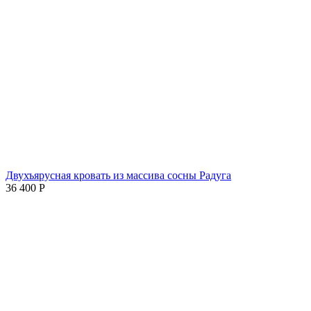
Двухъярусная кровать из массива сосны Радуга
36 400
Р