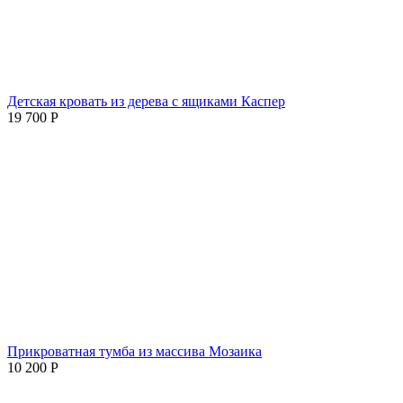
Детская кровать из дерева с ящиками Каспер
19 700
Р
Прикроватная тумба из массива Мозаика
10 200
Р