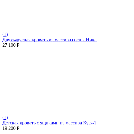
(1)
Двухъярусная кровать из массива сосны Ника
27 100
Р
(1)
Детская кровать с ящиками из массива Кузя-1
19 200
Р