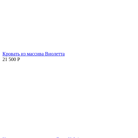
Кровать из массива Виолетта
21 500
Р