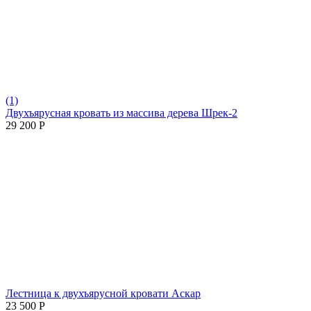
(1)
Двухъярусная кровать из массива дерева Шрек-2
29 200
Р
Лестница к двухъярусной кровати Аскар
23 500
Р