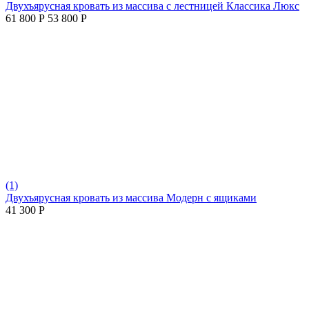
Двухъярусная кровать из массива с лестницей Классика Люкс
61 800
Р
53 800
Р
(1)
Двухъярусная кровать из массива Модерн с ящиками
41 300
Р