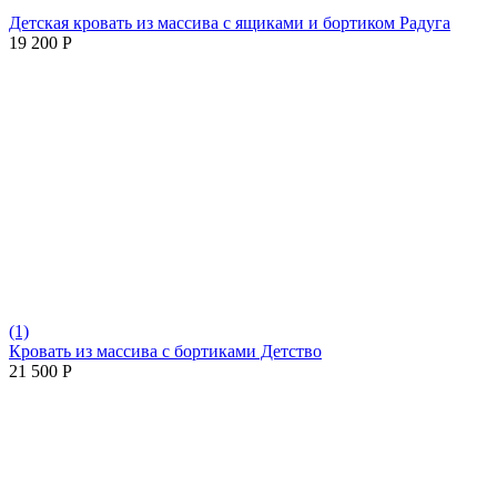
Детская кровать из массива с ящиками и бортиком Радуга
19 200
Р
(1)
Кровать из массива с бортиками Детство
21 500
Р