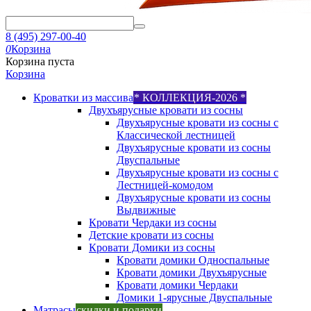
8 (495) 297-00-40
0
Корзина
Корзина пуста
Корзина
Кроватки из массива
* КОЛЛЕКЦИЯ-2026 *
Двухъярусные кровати из сосны
Двухъярусные кровати из сосны с
Классической лестницей
Двухъярусные кровати из сосны
Двуспальные
Двухъярусные кровати из сосны с
Лестницей-комодом
Двухъярусные кровати из сосны
Выдвижные
Кровати Чердаки из сосны
Детские кровати из сосны
Кровати Домики из сосны
Кровати домики Односпальные
Кровати домики Двухъярусные
Кровати домики Чердаки
Домики 1-ярусные Двуспальные
Матрасы
скидки и подарки