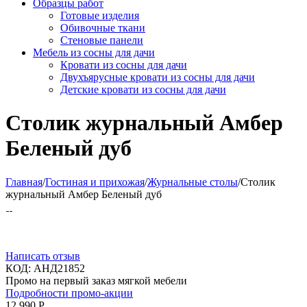
Образцы работ
Готовые изделия
Обивочные ткани
Стеновые панели
Мебель из сосны для дачи
Кровати из сосны для дачи
Двухъярусные кровати из сосны для дачи
Детские кровати из сосны для дачи
Столик журнальный Амбер
Беленый дуб
Главная
/
Гостиная и прихожая
/
Журнальные столы
/
Столик
журнальный Амбер Беленый дуб
Написать отзыв
КОД:
АНД21852
Промо на первый заказ мягкой мебели
Подробности промо-акции
12 990
Р