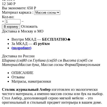
12 340
Р
Вы экономите:
650
Р
Материал каркаса :
Кол-во:
+
−
Отложить
В корзину
Доставка в Москву и МО
Внутри МКАД —
БЕСПЛАТНО🔥
За МКАД —
45 руб/км
(подробнее)
Доставка по России
Ширина (см)
80 см
Глубина (см)
50 см
Высота (см)
45 см
Материал
Массив бука, Массив сосны
Форма
Прямоугольная
ОПИСАНИЕ
Отзывы
Матрасы, наматрасники
Столик журнальный Амбер
изготовлен из экологически
чистого материала, а именно массив сосны или бук на выбор.
Стол Амбер, дополняющий серию мягкой мебели - это
оригинальный и стильный предмет интерьера в вашем доме.