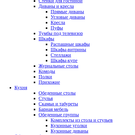
Стенки для гостиной
Диваны и кресла
Прямые диваны
Угловые диваны
Кресла
Пуфы
Тумбы под телевизор
Шкафы
Распашные шкафы
Шкафы-витрины
Стеллажи
Шкафы-купе
Журнальные столы
Комоды
Полки
Прихожие
Кухня
Обеденные столы
Стулья
Скамьи и табуреты
Барная мебель
Обеденные группы
Комплекты из стола и стульев
Кухонные уголки
Кухонные диваны