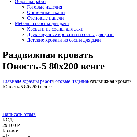
Образцы работ
Готовые изделия
Обивочные ткани
Стеновые панели
Мебель из сосны для дачи
Кровати из сосны для дачи
Двухъярусные кровати из сосны для дачи
Детские кровати из сосны для дачи
Раздвижная кровать
Юность-5 80х200 венге
Главная
/
Образцы работ
/
Готовые изделия
/
Раздвижная кровать
Юность-5 80х200 венге
Написать отзыв
КОД:
29 100
Р
Кол-во:
+
−