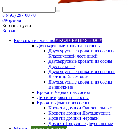
8 (495) 297-00-40
0
Корзина
Корзина пуста
Корзина
Кроватки из массива
* КОЛЛЕКЦИЯ-2026 *
Двухъярусные кровати из сосны
Двухъярусные кровати из сосны с
Классической лестницей
Двухъярусные кровати из сосны
Двуспальные
Двухъярусные кровати из сосны с
Лестницей-комодом
Двухъярусные кровати из сосны
Выдвижные
Кровати Чердаки из сосны
Детские кровати из сосны
Кровати Домики из сосны
Кровати домики Односпальные
Кровати домики Двухъярусные
Кровати домики Чердаки
Домики 1-ярусные Двуспальные
Матрасы
скидки и подарки