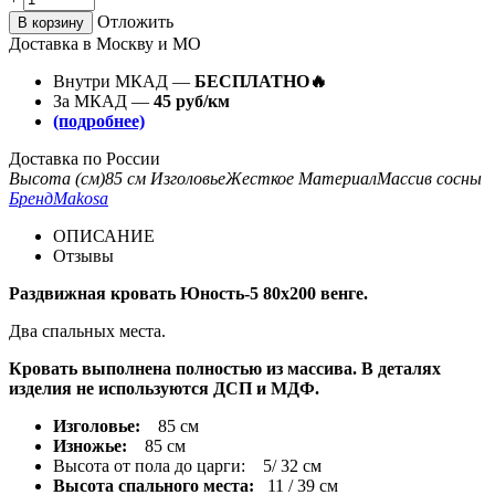
Отложить
В корзину
Доставка в Москву и МО
Внутри МКАД —
БЕСПЛАТНО🔥
За МКАД —
45 руб/км
(подробнее)
Доставка по России
Высота (см)
85 см
Изголовье
Жесткое
Материал
Массив сосны
Бренд
Makosa
ОПИСАНИЕ
Отзывы
Раздвижная кровать Юность-5 80х200 венге.
Два спальных места.
Кровать выполнена полностью из массива. В деталях
изделия не используются ДСП и МДФ.
Изголовье:
85 см
Изножье:
85 см
Высота от пола до царги: 5/ 32 см
Высота спального места:
11 / 39 см