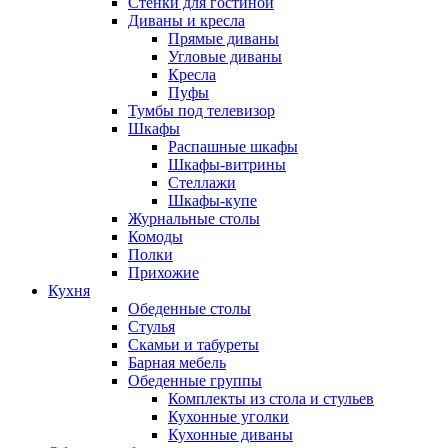
Стенки для гостиной
Диваны и кресла
Прямые диваны
Угловые диваны
Кресла
Пуфы
Тумбы под телевизор
Шкафы
Распашные шкафы
Шкафы-витрины
Стеллажи
Шкафы-купе
Журнальные столы
Комоды
Полки
Прихожие
Кухня
Обеденные столы
Стулья
Скамьи и табуреты
Барная мебель
Обеденные группы
Комплекты из стола и стульев
Кухонные уголки
Кухонные диваны