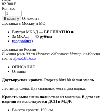
82 300
Р
Кол-во:
+
−
Отложить
В корзину
Доставка в Москву и МО
Внутри МКАД —
БЕСПЛАТНО🔥
За МКАД —
45 руб/км
(подробнее)
Доставка по России
Высота (см)
190 см
Изголовье
Жесткое
Материал
Массив
сосны
Бренд
Makosa
ОПИСАНИЕ
Отзывы
Двухъярусная кровать Роджер 80х180 белая эмаль
Лестница слева. Два спальных места, два ящика.
Кровать выполнена полностью из массива. В деталях
изделия не используются ДСП и МДФ.
Высота кровати 190 см.