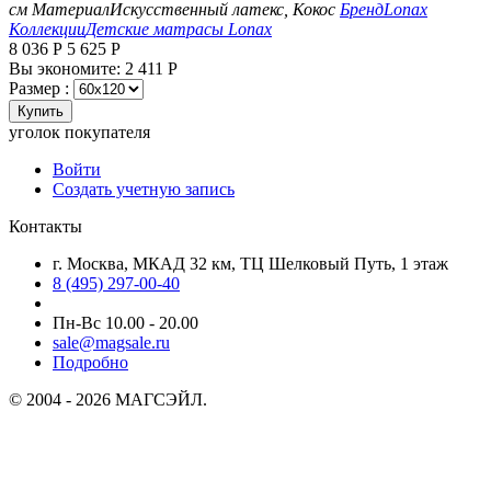
см
Материал
Искусственный латекс, Кокос
Бренд
Lonax
Коллекции
Детские матрасы Lonax
8 036
Р
5 625
Р
Вы экономите:
2 411
Р
Размер :
Купить
уголок покупателя
Войти
Создать учетную запись
Контакты
г. Москва, МКАД 32 км, ТЦ Шелковый Путь, 1 этаж
8 (495) 297-00-40
Пн-Вс 10.00 - 20.00
sale@magsale.ru
Подробно
© 2004 - 2026 МАГСЭЙЛ.