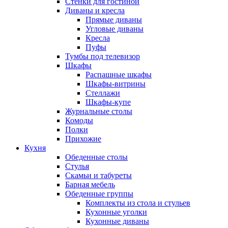
Стенки для гостиной
Диваны и кресла
Прямые диваны
Угловые диваны
Кресла
Пуфы
Тумбы под телевизор
Шкафы
Распашные шкафы
Шкафы-витрины
Стеллажи
Шкафы-купе
Журнальные столы
Комоды
Полки
Прихожие
Кухня
Обеденные столы
Стулья
Скамьи и табуреты
Барная мебель
Обеденные группы
Комплекты из стола и стульев
Кухонные уголки
Кухонные диваны