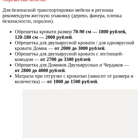
Для безопасной транспортировки мебели в регионы
рекомендуем жесткую упаковку (дерево, фанера, пленка
безопасности, поролон).
Обрешетка кровати размер
70-90 см — 1800 рублей,
120-180 см — 2000 рублей
.
Обрешетка для двухъярусной кровати / для одноярусной
кровати Домик —
от 2000 до 3000 рублей
.
Обрешетка для двухъярусной кровати с лестницей-
комодом —
от
2700 до 3300 рублей
.
Обрешетка для Домиков Двухъярусных и Чердаков —
от
2800 до 4000 рублей
.
Матрасы при отгрузке с кроватью (зависит от размера и
количества) —
от 1000 до 1500 рублей
.