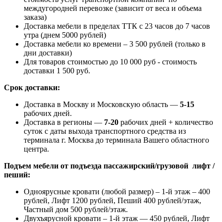
междугородней перевозке (зависит от веса и объема
заказа)
Доставка мебели в пределах ТТК с 23 часов до 7 часов
утра (днем 5000 рублей)
Доставка мебели ко времени – 3 500 рублей (только в
дни доставки)
Для товаров стоимостью до 10 000 руб - стоимость
доставки 1 500 руб.
Срок доставки:
Доставка в Москву и Московскую область —
5-15
рабочих дней.
Доставка в регионы —
7-20
рабочих дней + количество
суток с даты выхода транспортного средства из
терминала г. Москва до терминала Вашего областного
центра.
Подъем мебели от подъезда пассажирский/грузовой лифт /
пеший:
Одноярусные кровати (любой размер) – 1-й этаж – 400
рублей, Лифт 1200 рублей, Пеший 400 рублей/этаж,
Частный дом 500 рублей/этаж.
Двухъярусной кровати – 1-й этаж — 450 рублей, Лифт