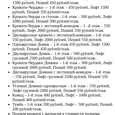
1500 рублей, Пеший 450 рублей/этаж.
Кровати-Чердаки — 1-й этаж – 450 рублей, Лифт 1500
рублей, Пеший 350 рублей/этаж.
Кровать-Чердак со столом - 1-й этаж – 500 рублей, Лифт
2000 рублей, Пеший 500 рублей/этаж.
Кровать-Чердак с лестницей-комодом – 1 –й этаж – 550
рублей, Лифт 2000 рублей, Пеший 550 рублей/этаж.
Двухъярусные кровати с лестницей-комодом – 1-й этаж
550 рублей, Лифт 2000 рублей, Пеший 550 рублей.
Одноярусные Домик – 1-й этаж 450 рублей, Лифт 1500
рублей, Пеший 450 рублей/этаж.
Двухъярусные Домик – 1-й этаж – 500 рублей, Лифт
грузовой 2500 рублей, Пеший 500 рублей/этаж.
Кровати-Чердаки Домики – 1-й этаж – 500 рублей, Лифт
грузовой 2000 рублей, Пеший 500 рублей.
Двухъярусные Домики с лестницей-комодом – 1-й этаж
– 550 рублей, Лифт грузовой 2500 рублей, Пеший 550
рублей/этаж.
Угловые Домики одноярусные – 1-й этаж – 550 рублей,
Лифт грузовой 2000 рублей, Пеший 550 рублей/этаж.
Комод – 1-й этаж 400 рублей, Лифт – 1000 рублей,
Пеший 400 рублей/этаж.
Тумба – 1-й этаж 200 рублей, Лифт – 500 рублей, Пеший
200 рублей/этаж.
Подъем кровати с матрасом к стоимости подъема