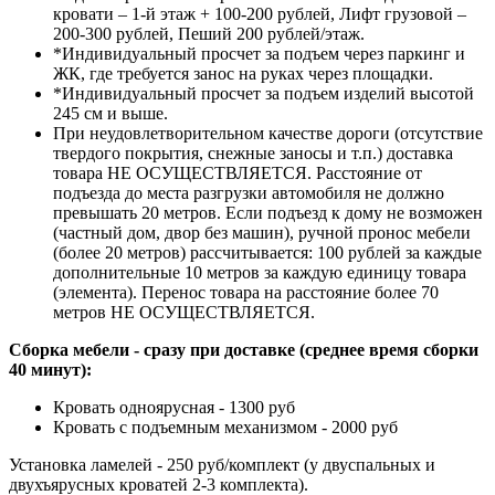
кровати – 1-й этаж + 100-200 рублей, Лифт грузовой –
200-300 рублей, Пеший 200 рублей/этаж.
*Индивидуальный просчет за подъем через паркинг и
ЖК, где требуется занос на руках через площадки.
*Индивидуальный просчет за подъем изделий высотой
245 см и выше.
При неудовлетворительном качестве дороги (отсутствие
твердого покрытия, снежные заносы и т.п.) доставка
товара НЕ ОСУЩЕСТВЛЯЕТСЯ. Расстояние от
подъезда до места разгрузки автомобиля не должно
превышать 20 метров. Если подъезд к дому не возможен
(частный дом, двор без машин), ручной пронос мебели
(более 20 метров) рассчитывается: 100 рублей за каждые
дополнительные 10 метров за каждую единицу товара
(элемента). Перенос товара на расстояние более 70
метров НЕ ОСУЩЕСТВЛЯЕТСЯ.
Сборка мебели - сразу при доставке (среднее время сборки
40 минут):
Кровать одноярусная - 1300 руб
Кровать с подъемным механизмом - 2000 руб
Установка ламелей - 250 руб/комплект (у двуспальных и
двухъярусных кроватей 2-3 комплекта).