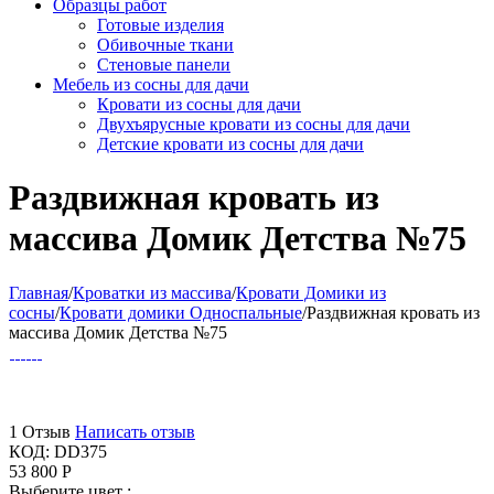
Образцы работ
Готовые изделия
Обивочные ткани
Стеновые панели
Мебель из сосны для дачи
Кровати из сосны для дачи
Двухъярусные кровати из сосны для дачи
Детские кровати из сосны для дачи
Раздвижная кровать из
массива Домик Детства №75
Главная
/
Кроватки из массива
/
Кровати Домики из
сосны
/
Кровати домики Односпальные
/
Раздвижная кровать из
массива Домик Детства №75
1 Отзыв
Написать отзыв
КОД:
DD375
53 800
Р
Выберите цвет :