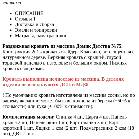
ящиками
ОПИСАНИЕ
Отзывы
1
Доставка и сборка
Эмали и тонировки
Матрасы, наматрасники
Раздвижная кровать из массива Домик Детства №75.
Конструкция 2в1 - кровать слайдер. Классика, воплощенная в
натуральном дереве. Верхняя кровать с крышей, глухой
торцевой панелью в изголовье и большим окном. Нижняя
кровать с ящиками.
Кровать выполнена полностью из массива. В деталях
изделия не используются ДСП и МДФ.
!
По умолчанию кровать изготовлена из массива сосны, но по
вашему желанию может быть выполнена из березы (+50% к
стоимости) или бука (+100% к стоимости).
Комплектация модели:
Спинка 4 шт, Царга 4 шт, Панель
крыша 2 шт, Панель окно 1 шт, Борт планка 3 шт, Борт
короткий 1 шт, Ящики 1 ком (2 шт), Подматрасники 2 ком (18
шт), ДВП 2 шт.