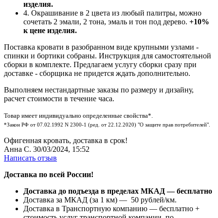
изделия.
4. Окрашивание в 2 цвета из любый палитры, можно
сочетать 2 эмали, 2 тона, эмаль и тон под дерево.
+10%
к цене изделия.
Поставка кровати в разобранном виде крупными узлами -
спинки и бортики собраны. Инструкция для самостоятельной
сборки в комплекте. Предлагаем услугу сборки сразу при
доставке - сборщика не придется ждать дополнительно.
Выполняем нестандартные заказы по размеру и дизайну,
расчет стоимости в течение часа.
Товар имеет индивидуально определенные свойства*.
*Закон РФ от 07.02.1992 N 2300-1 (ред. от 22.12.2020) "О защите прав потребителей".
Офигенная кровать, доставка в срок!
Анна С.
30/03/2024, 15:52
Написать отзыв
Доставка по всей России!
Доставка до подъезда в пределах МКАД — бесплатно
Доставка за МКАД (за 1 км) — 50 рублей/км.
Доставка в Транспортную компанию — бесплатно +
стоимость услуг транспортной компании по