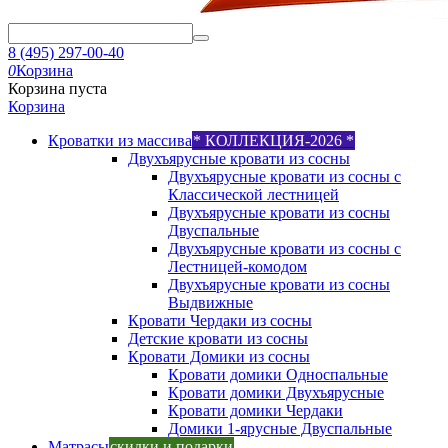
8 (495) 297-00-40
0
Корзина
Корзина пуста
Корзина
Кроватки из массива
* КОЛЛЕКЦИЯ-2026 *
Двухъярусные кровати из сосны
Двухъярусные кровати из сосны с
Классической лестницей
Двухъярусные кровати из сосны
Двуспальные
Двухъярусные кровати из сосны с
Лестницей-комодом
Двухъярусные кровати из сосны
Выдвижные
Кровати Чердаки из сосны
Детские кровати из сосны
Кровати Домики из сосны
Кровати домики Односпальные
Кровати домики Двухъярусные
Кровати домики Чердаки
Домики 1-ярусные Двуспальные
Матрасы
скидки и подарки