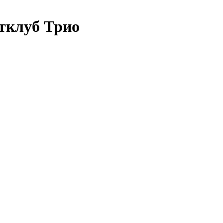
тклуб Трио