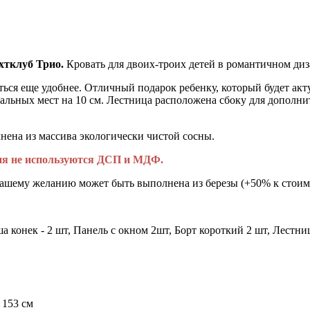
хтклуб Трио.
Кровать для двоих-троих детей в романтичном диз
ься еще удобнее. Отличный подарок ребенку, который будет акт
спальных мест на 10 см. Лестница расположена сбоку для допол
ена из массива экологически чистой сосны.
лия не используются ДСП и МДФ.
вашему желанию может быть выполнена из березы (+50% к стоимо
 конек - 2 шт, Панель с окном 2шт, Борт короткий 2 шт, Лестниц
 153 см