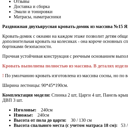
Отзывы
Доставка и сборка
Эмали и тонировки
Матрасы, наматрасники
Раздвижная двухъярусная кровать-домик из массива №15 Я
Кровать-домик с окнами на каждом этаже позволит детям общат
дополнительная кровать на колесиках - она короче основных 
бортиками безопасности.
Прочная устойчивая конструкция с реечным основанием выполн
Кровать выполнена полностью из массива. В деталях изде
!
По умолчанию кровать изготовлена из массива сосны, но по 
Ширина лестницы: 90*45*190см.
Комплектация модели:
Спинка 2 шт, Царги 4 шт, Панель крыша
ДВП 3 шт.
Изголовье:
240см
Изножье:
240см
Высота от пола до царги:
30 / 130 см
Высота спального места (с учетом матраса 18 см):
53 /