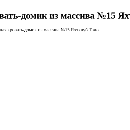
вать-домик из массива №15 Ях
ная кровать-домик из массива №15 Яхтклуб Трио