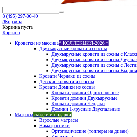
8 (495) 297-00-40
0
Корзина
Корзина пуста
Корзина
Кроватки из массива
* КОЛЛЕКЦИЯ-2026 *
Двухъярусные кровати из сосны
Двухъярусные кровати из сосны с Класс
Двухъярусные кровати из сосны Двуспа
Двухъярусные кровати из сосны с Лест
Двухъярусные кровати из сосны Выдви
Кровати Чердаки из сосны
Детские кровати из сосны
Кровати Домики из сосны
Кровати домики Односпальные
Кровати домики Двухъярусные
Кровати домики Чердаки
Домики 1-ярусные Двуспальные
Матрасы
скидки и подарки
Взрослые матрасы
Наматрасники
Ортопедические (топперы на диван)
Защитные