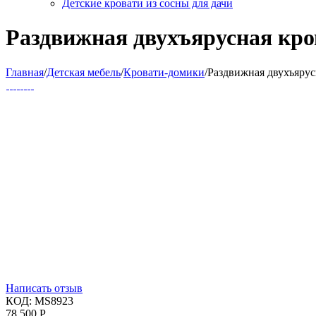
Детские кровати из сосны для дачи
Раздвижная двухъярусная кро
Главная
/
Детская мебель
/
Кровати-домики
/
Раздвижная двухъярус
Написать отзыв
КОД:
MS8923
78 500
Р