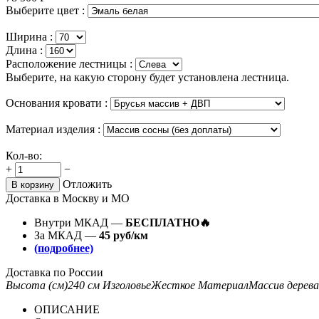
Выберите цвет :
Ширина :
Длина :
Расположение лестницы :
Выберите, на какую сторону будет установлена лестница.
Основания кровати :
Материал изделия :
Кол-во:
+
−
Отложить
В корзину
Доставка в Москву и МО
Внутри МКАД —
БЕСПЛАТНО🔥
За МКАД —
45 руб/км
(подробнее)
Доставка по России
Высота (см)
240 см
Изголовье
Жесткое
Материал
Массив дерева
ОПИСАНИЕ