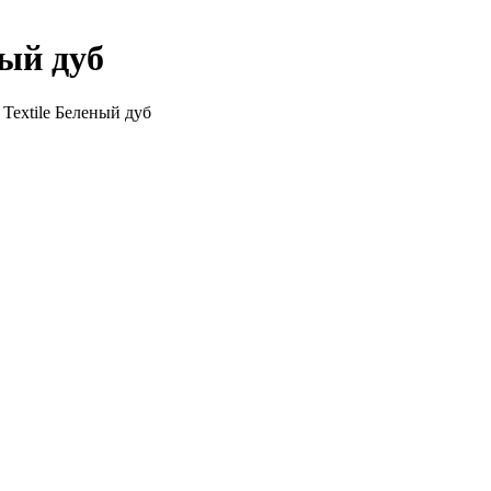
ный дуб
Textile Беленый дуб