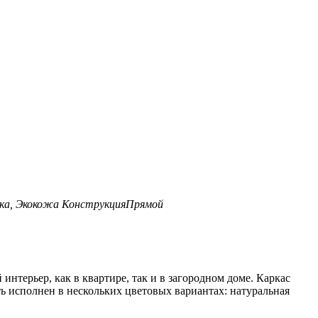
ука, Экокожа
Конструкция
Прямой
интерьер, как в квартире, так и в загородном доме. Каркас
ь исполнен в нескольких цветовых вариантах: натуральная