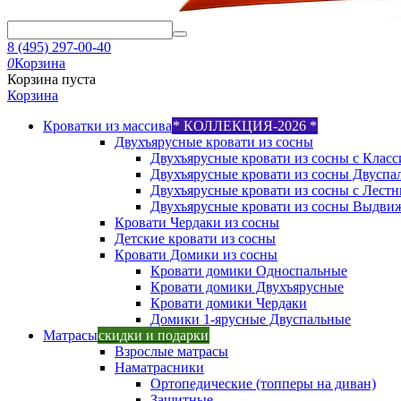
8 (495) 297-00-40
0
Корзина
Корзина пуста
Корзина
Кроватки из массива
* КОЛЛЕКЦИЯ-2026 *
Двухъярусные кровати из сосны
Двухъярусные кровати из сосны с Класс
Двухъярусные кровати из сосны Двуспа
Двухъярусные кровати из сосны с Лест
Двухъярусные кровати из сосны Выдви
Кровати Чердаки из сосны
Детские кровати из сосны
Кровати Домики из сосны
Кровати домики Односпальные
Кровати домики Двухъярусные
Кровати домики Чердаки
Домики 1-ярусные Двуспальные
Матрасы
скидки и подарки
Взрослые матрасы
Наматрасники
Ортопедические (топперы на диван)
Защитные