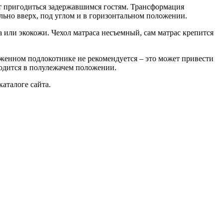
ет пригодиться задержавшимся гостям. Трансформация
льно вверх, под углом и в горизонтальном положении.
а или экокожи. Чехол матраса несъемный, сам матрас крепится
оженном подлокотнике не рекомендуется – это может привести
ходится в полулежачем положении.
аталоге сайта.