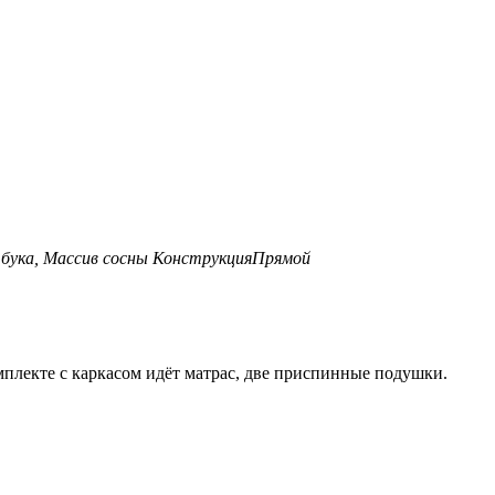
бука, Массив сосны
Конструкция
Прямой
мплекте с каркасом идёт матрас, две приспинные подушки.