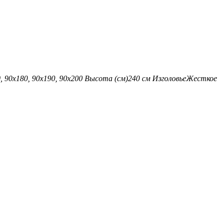
, 90х180, 90х190, 90х200
Высота (см)
240 см
Изголовье
Жесткое