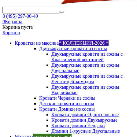
8 (495) 297-00-40
0
Корзина
Корзина пуста
Корзина
Кроватки из массива
* КОЛЛЕКЦИЯ-2026 *
Двухъярусные кровати из сосны
Двухъярусные кровати из сосны с
Классической лестницей
Двухъярусные кровати из сосны
Двуспальные
Двухъярусные кровати из сосны с
Лестницей-комодом
Двухъярусные кровати из сосны
Выдвижные
Кровати Чердаки из сосны
Детские кровати из сосны
Кровати Домики из сосны
Кровати домики Односпальные
Кровати домики Двухъярусные
Кровати домики Чердаки
Домики 1-ярусные Двуспальные
Матрасы
скидки и подарки