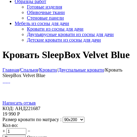
Образцы работ
Готовые изделия
Обивочные ткани
Стеновые панели
Мебель из сосны для дачи
Кровати из сосны для дачи
Двухъярусные кровати из сосны для дачи
Детские кровати из сосны для дачи
Кровать SleepBox Velvet Blue
Главная
/
Спальня
/
Кровати
/
Двуспальные кровати
/
Кровать
SleepBox Velvet Blue
Написать отзыв
КОД:
АНД221687
19 990
Р
Размер кровати по матрасу :
Кол-во:
+
−