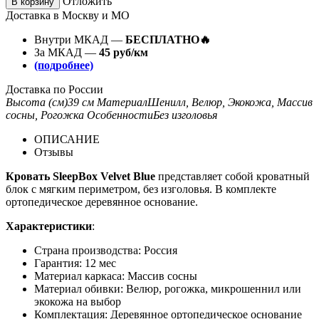
Отложить
В корзину
Доставка в Москву и МО
Внутри МКАД —
БЕСПЛАТНО🔥
За МКАД —
45 руб/км
(подробнее)
Доставка по России
Высота (см)
39 см
Материал
Шенилл, Велюр, Экокожа, Массив
сосны, Рогожка
Особенности
Без изголовья
ОПИСАНИЕ
Отзывы
Кровать SleepBox Velvet Blue
представляет собой кроватный
блок с мягким периметром, без изголовья. В комплекте
ортопедическое деревянное основание.
Характеристики
:
Страна производства: Россия
Гарантия: 12 мес
Материал каркаса: Массив сосны
Материал обивки: Велюр, рогожка, микрошеннил или
экокожа на выбор
Комплектация: Деревянное ортопедическое основание