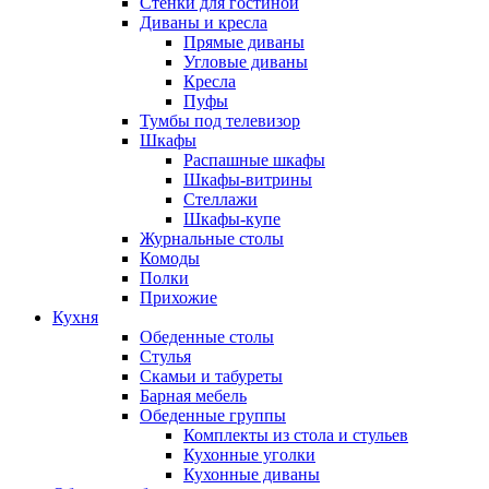
Стенки для гостиной
Диваны и кресла
Прямые диваны
Угловые диваны
Кресла
Пуфы
Тумбы под телевизор
Шкафы
Распашные шкафы
Шкафы-витрины
Стеллажи
Шкафы-купе
Журнальные столы
Комоды
Полки
Прихожие
Кухня
Обеденные столы
Стулья
Скамьи и табуреты
Барная мебель
Обеденные группы
Комплекты из стола и стульев
Кухонные уголки
Кухонные диваны