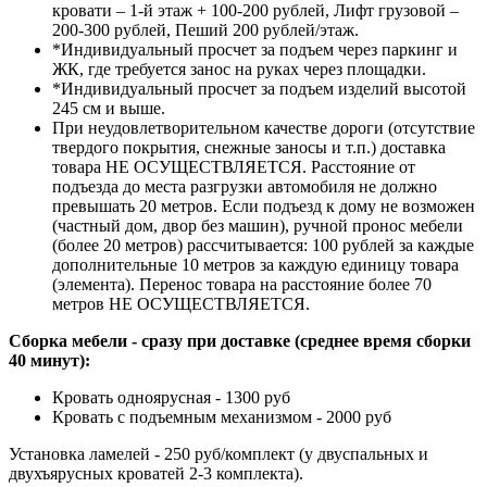
кровати – 1-й этаж + 100-200 рублей, Лифт грузовой –
200-300 рублей, Пеший 200 рублей/этаж.
*Индивидуальный просчет за подъем через паркинг и
ЖК, где требуется занос на руках через площадки.
*Индивидуальный просчет за подъем изделий высотой
245 см и выше.
При неудовлетворительном качестве дороги (отсутствие
твердого покрытия, снежные заносы и т.п.) доставка
товара НЕ ОСУЩЕСТВЛЯЕТСЯ. Расстояние от
подъезда до места разгрузки автомобиля не должно
превышать 20 метров. Если подъезд к дому не возможен
(частный дом, двор без машин), ручной пронос мебели
(более 20 метров) рассчитывается: 100 рублей за каждые
дополнительные 10 метров за каждую единицу товара
(элемента). Перенос товара на расстояние более 70
метров НЕ ОСУЩЕСТВЛЯЕТСЯ.
Сборка мебели - сразу при доставке (среднее время сборки
40 минут):
Кровать одноярусная - 1300 руб
Кровать с подъемным механизмом - 2000 руб
Установка ламелей - 250 руб/комплект (у двуспальных и
двухъярусных кроватей 2-3 комплекта).