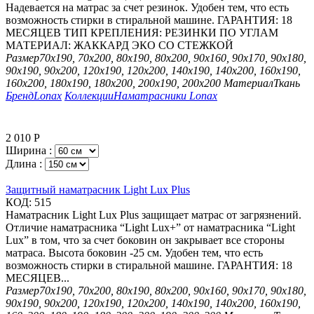
Надевается на матрас за счет резинок. Удобен тем, что есть
возможность стирки в стиральной машине. ГАРАНТИЯ: 18
МЕСЯЦЕВ ТИП КРЕПЛЕНИЯ: РЕЗИНКИ ПО УГЛАМ
МАТЕРИАЛ: ЖАККАРД ЭКО СО СТЕЖКОЙ
Размер
70х190, 70х200, 80х190, 80х200, 90х160, 90х170, 90х180,
90х190, 90х200, 120х190, 120х200, 140х190, 140х200, 160х190,
160х200, 180х190, 180х200, 200х190, 200х200
Материал
Ткань
Бренд
Lonax
Коллекции
Наматрасники Lonax
2 010
Р
Ширина :
Длина :
Защитный наматрасник Light Lux Plus
КОД:
515
Наматрасник Light Lux Plus защищает матрас от загрязнений.
Отличие наматрасника “Light Lux+” от наматрасника “Light
Lux” в том, что за счет боковин он закрывает все стороны
матраса. Высота боковин -25 см. Удобен тем, что есть
возможность стирки в стиральной машине. ГАРАНТИЯ: 18
МЕСЯЦЕВ...
Размер
70х190, 70х200, 80х190, 80х200, 90х160, 90х170, 90х180,
90х190, 90х200, 120х190, 120х200, 140х190, 140х200, 160х190,