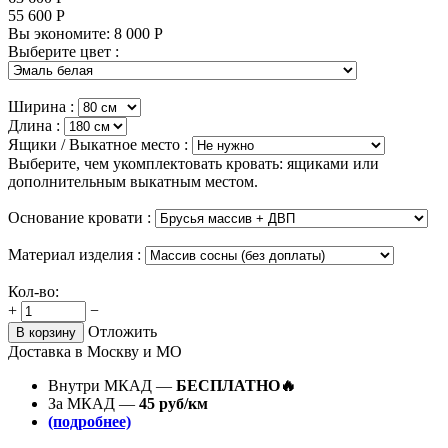
55 600
Р
Вы экономите:
8 000
Р
Выберите цвет :
Ширина :
Длина :
Ящики / Выкатное место :
Выберите, чем укомплектовать кровать: ящиками или
дополнительным выкатным местом.
Основание кровати :
Материал изделия :
Кол-во:
+
−
Отложить
В корзину
Доставка в Москву и МО
Внутри МКАД —
БЕСПЛАТНО🔥
За МКАД —
45 руб/км
(подробнее)