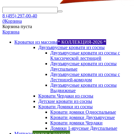
8 (495) 297-00-40
0
Корзина
Корзина пуста
Корзина
Кроватки из массива
* КОЛЛЕКЦИЯ-2026 *
Двухъярусные кровати из сосны
Двухъярусные кровати из сосны с
Классической лестницей
Двухъярусные кровати из сосны
Двуспальные
Двухъярусные кровати из сосны с
Лестницей-комодом
Двухъярусные кровати из сосны
Выдвижные
Кровати Чердаки из сосны
Детские кровати из сосны
Кровати Домики из сосны
Кровати домики Односпальные
Кровати домики Двухъярусные
Кровати домики Чердаки
Домики 1-ярусные Двуспальные
Матрасы
скидки и подарки