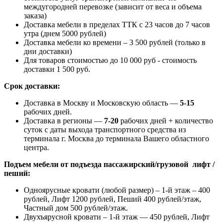
междугородней перевозке (зависит от веса и объема
заказа)
Доставка мебели в пределах ТТК с 23 часов до 7 часов
утра (днем 5000 рублей)
Доставка мебели ко времени – 3 500 рублей (только в
дни доставки)
Для товаров стоимостью до 10 000 руб - стоимость
доставки 1 500 руб.
Срок доставки:
Доставка в Москву и Московскую область —
5-15
рабочих дней.
Доставка в регионы —
7-20
рабочих дней + количество
суток с даты выхода транспортного средства из
терминала г. Москва до терминала Вашего областного
центра.
Подъем мебели от подъезда пассажирский/грузовой лифт /
пеший:
Одноярусные кровати (любой размер) – 1-й этаж – 400
рублей, Лифт 1200 рублей, Пеший 400 рублей/этаж,
Частный дом 500 рублей/этаж.
Двухъярусной кровати – 1-й этаж — 450 рублей, Лифт