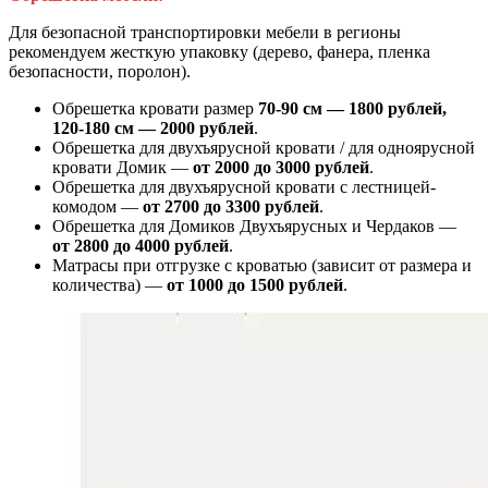
Для безопасной транспортировки мебели в регионы
рекомендуем жесткую упаковку (дерево, фанера, пленка
безопасности, поролон).
Обрешетка кровати размер
70-90 см — 1800 рублей,
120-180 см — 2000 рублей
.
Обрешетка для двухъярусной кровати / для одноярусной
кровати Домик —
от 2000 до 3000 рублей
.
Обрешетка для двухъярусной кровати с лестницей-
комодом —
от
2700 до 3300 рублей
.
Обрешетка для Домиков Двухъярусных и Чердаков —
от
2800 до 4000 рублей
.
Матрасы при отгрузке с кроватью (зависит от размера и
количества) —
от 1000 до 1500 рублей
.