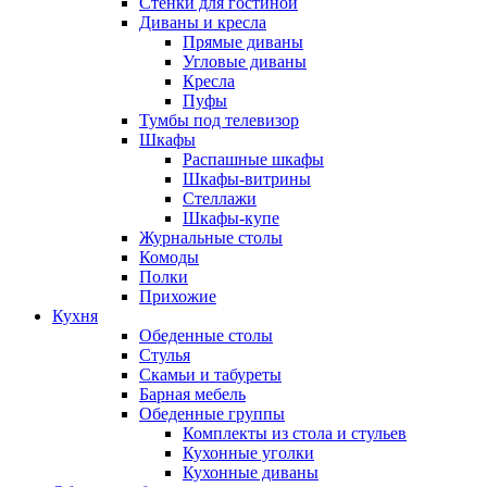
Стенки для гостиной
Диваны и кресла
Прямые диваны
Угловые диваны
Кресла
Пуфы
Тумбы под телевизор
Шкафы
Распашные шкафы
Шкафы-витрины
Стеллажи
Шкафы-купе
Журнальные столы
Комоды
Полки
Прихожие
Кухня
Обеденные столы
Стулья
Скамьи и табуреты
Барная мебель
Обеденные группы
Комплекты из стола и стульев
Кухонные уголки
Кухонные диваны