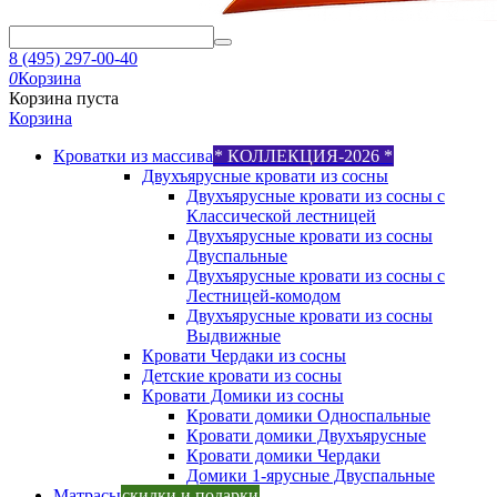
8 (495) 297-00-40
0
Корзина
Корзина пуста
Корзина
Кроватки из массива
* КОЛЛЕКЦИЯ-2026 *
Двухъярусные кровати из сосны
Двухъярусные кровати из сосны с
Классической лестницей
Двухъярусные кровати из сосны
Двуспальные
Двухъярусные кровати из сосны с
Лестницей-комодом
Двухъярусные кровати из сосны
Выдвижные
Кровати Чердаки из сосны
Детские кровати из сосны
Кровати Домики из сосны
Кровати домики Односпальные
Кровати домики Двухъярусные
Кровати домики Чердаки
Домики 1-ярусные Двуспальные
Матрасы
скидки и подарки