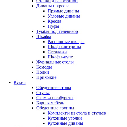
Стенки для гостиной
Диваны и кресла
Прямые диваны
Угловые диваны
Кресла
Пуфы
Тумбы под телевизор
Шкафы
Распашные шкафы
Шкафы-витрины
Стеллажи
Шкафы-купе
Журнальные столы
Комоды
Полки
Прихожие
Кухня
Обеденные столы
Стулья
Скамьи и табуреты
Барная мебель
Обеденные группы
Комплекты из стола и стульев
Кухонные уголки
Кухонные диваны