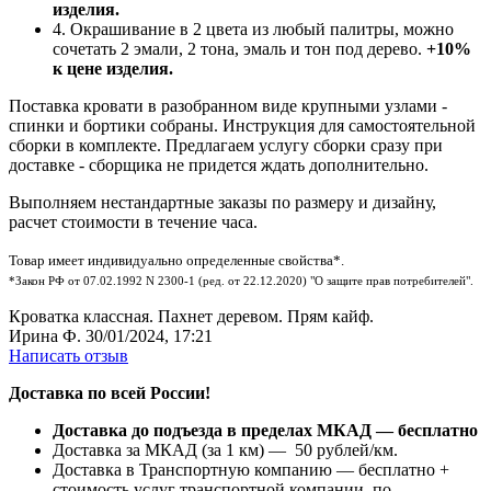
изделия.
4. Окрашивание в 2 цвета из любый палитры, можно
сочетать 2 эмали, 2 тона, эмаль и тон под дерево.
+10%
к цене изделия.
Поставка кровати в разобранном виде крупными узлами -
спинки и бортики собраны. Инструкция для самостоятельной
сборки в комплекте. Предлагаем услугу сборки сразу при
доставке - сборщика не придется ждать дополнительно.
Выполняем нестандартные заказы по размеру и дизайну,
расчет стоимости в течение часа.
Товар имеет индивидуально определенные свойства*.
*Закон РФ от 07.02.1992 N 2300-1 (ред. от 22.12.2020) "О защите прав потребителей".
Кроватка классная. Пахнет деревом. Прям кайф.
Ирина Ф.
30/01/2024, 17:21
Написать отзыв
Доставка по всей России!
Доставка до подъезда в пределах МКАД — бесплатно
Доставка за МКАД (за 1 км) — 50 рублей/км.
Доставка в Транспортную компанию — бесплатно +
стоимость услуг транспортной компании по