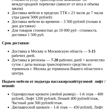
междугородней перевозке (зависит от веса и объема
заказа)
Доставка мебели в пределах ТТК с 23 часов до 7 часов
утра (днем 5000 рублей)
Доставка мебели ко времени – 3 500 рублей (только в
дни доставки)
Для товаров стоимостью до 10 000 руб - стоимость
доставки 1 500 руб.
Срок доставки:
Доставка в Москву и Московскую область —
5-15
рабочих дней.
Доставка в регионы —
7-20
рабочих дней + количество
суток с даты выхода транспортного средства из
терминала г. Москва до терминала Вашего областного
центра.
Подъем мебели от подъезда пассажирский/грузовой лифт /
пеший:
Одноярусные кровати (любой размер) – 1-й этаж – 400
рублей, Лифт 1200 рублей, Пеший 400 рублей/этаж,
Частный дом 500 рублей/этаж.
Двухъярусной кровати – 1-й этаж — 450 рублей, Лифт