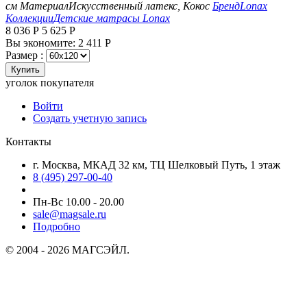
см
Материал
Искусственный латекс, Кокос
Бренд
Lonax
Коллекции
Детские матрасы Lonax
8 036
Р
5 625
Р
Вы экономите:
2 411
Р
Размер :
Купить
уголок покупателя
Войти
Создать учетную запись
Контакты
г. Москва, МКАД 32 км, ТЦ Шелковый Путь, 1 этаж
8 (495) 297-00-40
Пн-Вс 10.00 - 20.00
sale@magsale.ru
Подробно
© 2004 - 2026 МАГСЭЙЛ.