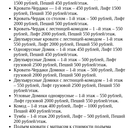
1500 рублей, Пеший 450 рублей/этаж.
Кровати-Чердаки — 1-й этаж – 450 рублей, Лифт 1500
рублей, Пеший 350 рублей/этаж.
Кровать-Чердак со столом - 1-й этаж – 500 рублей, Лифт
2000 рублей, Пеший 500 рублей/этаж.
Кровать-Чердак с лестницей-комодом – 1 –й этаж – 550
рублей, Лифт 2000 рублей, Пеший 550 рублей/этаж.
Двухъярусные кровати с лестницей-комодом – 1-й этаж
550 рублей, Лифт 2000 рублей, Пеший 550 рублей.
Одноярусные Домик – 1-й этаж 450 рублей, Лифт 1500
рублей, Пеший 450 рублей/этаж.
Двухъярусные Домик – 1-й этаж – 500 рублей, Лифт
грузовой 2500 рублей, Пеший 500 рублей/этаж.
Кровати-Чердаки Домики – 1-й этаж – 500 рублей, Лифт
грузовой 2000 рублей, Пеший 500 рублей.
Двухъярусные Домики с лестницей-комодом – 1-й этаж
– 550 рублей, Лифт грузовой 2500 рублей, Пеший 550
рублей/этаж.
Угловые Домики одноярусные – 1-й этаж – 550 рублей,
Лифт грузовой 2000 рублей, Пеший 550 рублей/этаж.
Комод – 1-й этаж 400 рублей, Лифт – 1000 рублей,
Пеший 400 рублей/этаж.
Тумба – 1-й этаж 200 рублей, Лифт – 500 рублей, Пеший
200 рублей/этаж.
Подъем кровати с матрасом к стоимости подъема