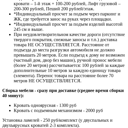
кровати – 1-й этаж + 100-200 рублей, Лифт грузовой –
200-300 рублей, Пеший 200 рублей/этаж.
*Индивидуальный просчет за подъем через паркинг и
ЖК, где требуется занос на руках через площадки.
*Индивидуальный просчет за подъем изделий высотой
245 см и выше.
При неудовлетворительном качестве дороги (отсутствие
твердого покрытия, снежные заносы и т.п.) доставка
товара НЕ ОСУЩЕСТВЛЯЕТСЯ. Расстояние от
подъезда до места разгрузки автомобиля не должно
превышать 20 метров. Если подъезд к дому не возможен
(частный дом, двор без машин), ручной пронос мебели
(более 20 метров) рассчитывается: 100 рублей за каждые
дополнительные 10 метров за каждую единицу товара
(элемента). Перенос товара на расстояние более 70
метров НЕ ОСУЩЕСТВЛЯЕТСЯ.
Сборка мебели - сразу при доставке (среднее время сборки
40 минут):
Кровать одноярусная - 1300 руб
Кровать с подъемным механизмом - 2000 руб
Установка ламелей - 250 руб/комплект (у двуспальных и
двухъярусных кроватей 2-3 комплекта).