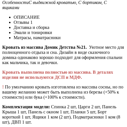
Особенности
С выдвижной кроватью, С бортиком, С
ящиками
ОПИСАНИЕ
Отзывы
1
Доставка и сборка
Эмали и тонировки
Матрасы, наматрасники
Кровать из массива Домик Детства №21.
Уютное место для
полноценного отдыха и сна. Дизайн в виде сказочного
домика одинаково хорошо подходит для оформления спальни
как мальчика, так и девочки.
Кровать выполнена полностью из массива. В деталях
изделия не используются ДСП и МДФ.
!
По умолчанию кровать изготовлена из массива сосны, но по
вашему желанию может быть выполнена из березы (+50% к
стоимости) или бука (+100% к стоимости).
Комплектация модели:
Спинка 2 шт, Царги 2 шт, Панель
Крыша 1 шт, Панель с окном 1 шт, Планки 5 шт, Борт
короткий 1 шт, Ящики 1 ком (2 шт), Подматрасники 1 ком (8
шт), ДВП 1 шт.