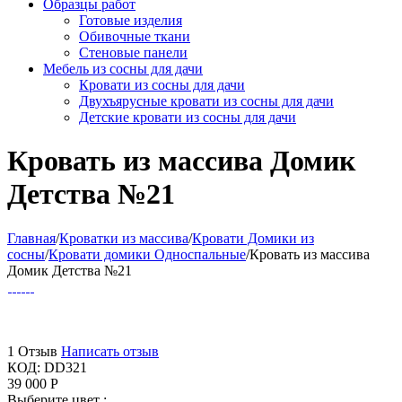
Образцы работ
Готовые изделия
Обивочные ткани
Стеновые панели
Мебель из сосны для дачи
Кровати из сосны для дачи
Двухъярусные кровати из сосны для дачи
Детские кровати из сосны для дачи
Кровать из массива Домик
Детства №21
Главная
/
Кроватки из массива
/
Кровати Домики из
сосны
/
Кровати домики Односпальные
/
Кровать из массива
Домик Детства №21
1 Отзыв
Написать отзыв
КОД:
DD321
39 000
Р
Выберите цвет :