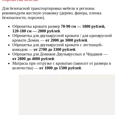
Для безопасной транспортировки мебели в регионы
рекомендуем жесткую упаковку (дерево, фанера, пленка
безопасности, поролон).
Обрешетка кровати размер
70-90 см — 1800 рублей,
120-180 см — 2000 рублей
.
Обрешетка для двухъярусной кровати / для одноярусной
кровати Домик —
от 2000 до 3000 рублей
.
Обрешетка для двухъярусной кровати с лестницей-
комодом —
от
2700 до 3300 рублей
.
Обрешетка для Домиков Двухъярусных и Чердаков —
от
2800 до 4000 рублей
.
Матрасы при отгрузке с кроватью (зависит от размера и
количества) —
от 1000 до 1500 рублей
.