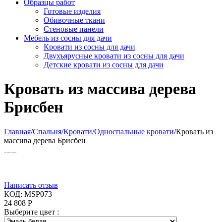
Образцы работ
Готовые изделия
Обивочные ткани
Стеновые панели
Мебель из сосны для дачи
Кровати из сосны для дачи
Двухъярусные кровати из сосны для дачи
Детские кровати из сосны для дачи
Кровать из массива дерева
Брисбен
Главная
/
Спальня
/
Кровати
/
Односпальные кровати
/
Кровать из
массива дерева Брисбен
Написать отзыв
КОД:
MSP073
24 808
Р
Выберите цвет :