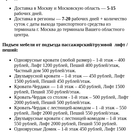
Доставка в Москву и Московскую область —
5-15
рабочих дней.
Доставка в регионы —
7-20
рабочих дней + количество
суток с даты выхода транспортного средства из
терминала г. Москва до терминала Вашего областного
центра.
Подъем мебели от подъезда пассажирский/грузовой лифт /
пеший:
Одноярусные кровати (любой размер) – 1-й этаж – 400
рублей, Лифт 1200 рублей, Пеший 400 рублей/этаж,
Частный дом 500 рублей/этаж.
Двухъярусной кровати – 1-й этаж — 450 рублей, Лифт
1500 рублей, Пеший 450 рублей/этаж.
Кровати-Чердаки — 1-й этаж – 450 рублей, Лифт 1500
рублей, Пеший 350 рублей/этаж.
Кровать-Чердак со столом - 1-й этаж – 500 рублей, Лифт
2000 рублей, Пеший 500 рублей/этаж.
Кровать-Чердак с лестницей-комодом – 1 –й этаж – 550
рублей, Лифт 2000 рублей, Пеший 550 рублей/этаж.
Двухъярусные кровати с лестницей-комодом – 1-й этаж
550 рублей, Лифт 2000 рублей, Пеший 550 рублей.
Одноярусные Домик – 1-й этаж 450 рублей, Лифт 1500