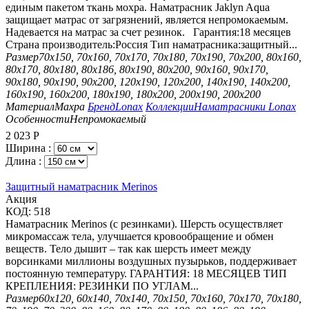
единым пакетом ткань мохра. Наматрасник Jaklyn Aqua
защищает матрас от загрязнений, является непромокаемым.
Надевается на матрас за счет резинок. Гарантия:18 месяцев
Страна производитель:Россия Тип наматрасника:защитный...
Размер
70х150, 70х160, 70х170, 70х180, 70х190, 70х200, 80х160,
80х170, 80х180, 80х186, 80х190, 80х200, 90х160, 90х170,
90х180, 90х190, 90х200, 120х190, 120х200, 140х190, 140х200,
160х190, 160х200, 180х190, 180х200, 200х190, 200х200
Материал
Махра
Бренд
Lonax
Коллекции
Наматрасники Lonax
Особенности
Непромокаемый
2 023
Р
Ширина :
Длина :
Защитный наматрасник Merinos
Aкция
КОД:
518
Наматрасник Merinos (с резинками). Шерсть осуществляет
микромассаж тела, улучшается кровообращение и обмен
веществ. Тело дышит – так как шерсть имеет между
ворсинками миллионы воздушных пузырьков, поддерживает
постоянную температуру. ГАРАНТИЯ: 18 МЕСЯЦЕВ ТИП
КРЕПЛЕНИЯ: РЕЗИНКИ ПО УГЛАМ...
Размер
60х120, 60х140, 70х140, 70х150, 70х160, 70х170, 70х180,