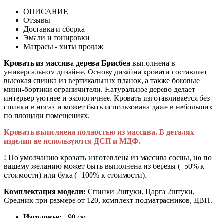
ОПИСАНИЕ
Отзывы
Доставка и сборка
Эмали и тонировки
Матрасы - хиты продаж
Кровать из массива дерева Брисбен
выполнена в
универсальном дизайне. Основу дизайна кровати составляет
высокая спинка из вертикальных планок, а также боковые
мини-бортики ограничители. Натуральное дерево делает
интерьер уютнее и экологичнее. Кровать изготавливается без
спинки в ногах и может быть использована даже в небольших
по площади помещениях.
Кровать выполнена полностью из массива. В деталях
изделия не используются ДСП и МДФ.
!
По умолчанию кровать изготовлена из массива сосны, но по
вашему желанию может быть выполнена из березы (+50% к
стоимости) или бука (+100% к стоимости).
Комплектация модели:
Спинки 2штуки, Царга 2штуки,
Средник при размере от 120, комплект подматрасников, ДВП.
Изголовье:
90 см