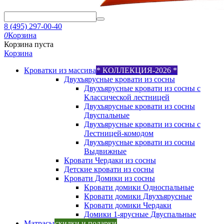
8 (495) 297-00-40
0
Корзина
Корзина пуста
Корзина
Кроватки из массива
* КОЛЛЕКЦИЯ-2026 *
Двухъярусные кровати из сосны
Двухъярусные кровати из сосны с
Классической лестницей
Двухъярусные кровати из сосны
Двуспальные
Двухъярусные кровати из сосны с
Лестницей-комодом
Двухъярусные кровати из сосны
Выдвижные
Кровати Чердаки из сосны
Детские кровати из сосны
Кровати Домики из сосны
Кровати домики Односпальные
Кровати домики Двухъярусные
Кровати домики Чердаки
Домики 1-ярусные Двуспальные
Матрасы
скидки и подарки