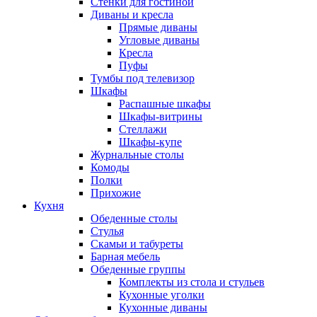
Стенки для гостиной
Диваны и кресла
Прямые диваны
Угловые диваны
Кресла
Пуфы
Тумбы под телевизор
Шкафы
Распашные шкафы
Шкафы-витрины
Стеллажи
Шкафы-купе
Журнальные столы
Комоды
Полки
Прихожие
Кухня
Обеденные столы
Стулья
Скамьи и табуреты
Барная мебель
Обеденные группы
Комплекты из стола и стульев
Кухонные уголки
Кухонные диваны