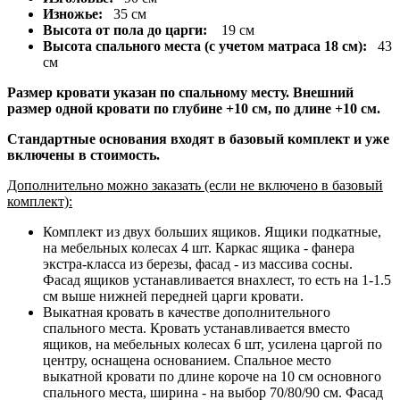
Изножье:
35 см
Высота от пола до царги:
19 см
Высота спального места (с учетом матраса 18 см):
43
см
Размер кровати указан по спальному месту. Внешний
размер одной кровати по глубине +10 см, по длине +10 см.
Стандартные основания входят в базовый комплект и уже
включены в стоимость.
Дополнительно можно заказать (если не включено в базовый
комплект):
Комплект из двух больших ящиков. Ящики подкатные,
на мебельных колесах 4 шт. Каркас ящика - фанера
экстра-класса из березы, фасад - из массива сосны.
Фасад ящиков устанавливается внахлест, то есть на 1-1.5
см выше нижней передней царги кровати.
Выкатная кровать в качестве дополнительного
спального места. Кровать устанавливается вместо
ящиков, на мебельных колесах 6 шт, усилена царгой по
центру, оснащена основанием. Спальное место
выкатной кровати по длине короче на 10 см основного
спального места, ширина - на выбор 70/80/90 см. Фасад