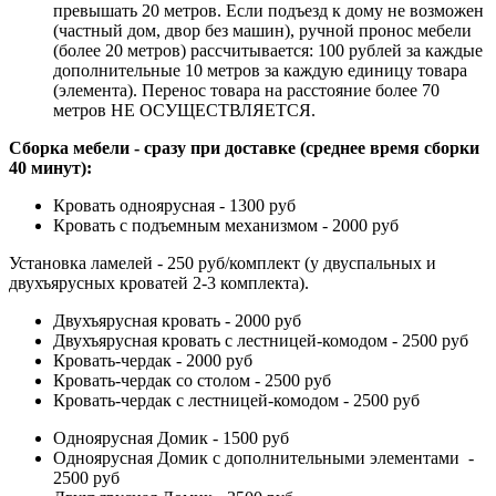
превышать 20 метров. Если подъезд к дому не возможен
(частный дом, двор без машин), ручной пронос мебели
(более 20 метров) рассчитывается: 100 рублей за каждые
дополнительные 10 метров за каждую единицу товара
(элемента). Перенос товара на расстояние более 70
метров НЕ ОСУЩЕСТВЛЯЕТСЯ.
Сборка мебели - сразу при доставке (среднее время сборки
40 минут):
Кровать одноярусная - 1300 руб
Кровать с подъемным механизмом - 2000 руб
Установка ламелей - 250 руб/комплект (у двуспальных и
двухъярусных кроватей 2-3 комплекта).
Двухъярусная кровать - 2000 руб
Двухъярусная кровать с лестницей-комодом - 2500 руб
Кровать-чердак - 2000 руб
Кровать-чердак со столом - 2500 руб
Кровать-чердак с лестницей-комодом - 2500 руб
Одноярусная Домик - 1500 руб
Одноярусная Домик с дополнительными элементами -
2500 руб