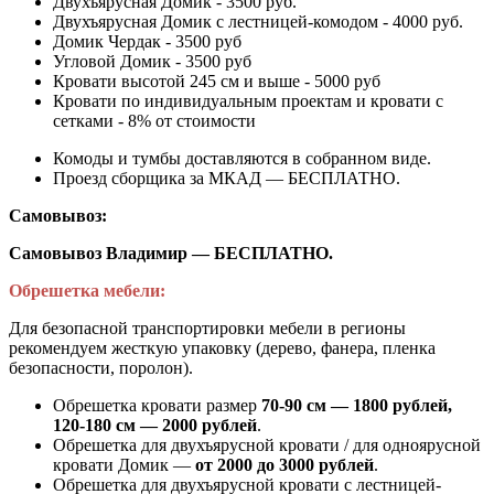
Двухъярусная Домик - 3500 руб.
Двухъярусная Домик с лестницей-комодом - 4000 руб.
Домик Чердак - 3500 руб
Угловой Домик - 3500 руб
Кровати высотой 245 см и выше - 5000 руб
Кровати по индивидуальным проектам и кровати с
сетками - 8% от стоимости
Комоды и тумбы доставляются в собранном виде.
Проезд сборщика за МКАД — БЕСПЛАТНО.
Самовывоз:
Самовывоз Владимир — БЕСПЛАТНО.
Обрешетка мебели:
Для безопасной транспортировки мебели в регионы
рекомендуем жесткую упаковку (дерево, фанера, пленка
безопасности, поролон).
Обрешетка кровати размер
70-90 см — 1800 рублей,
120-180 см — 2000 рублей
.
Обрешетка для двухъярусной кровати / для одноярусной
кровати Домик —
от 2000 до 3000 рублей
.
Обрешетка для двухъярусной кровати с лестницей-