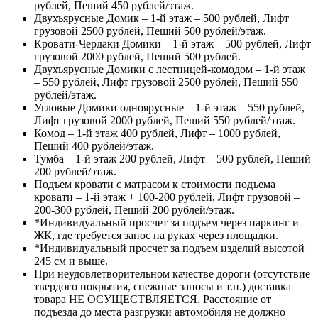
рублей, Пеший 450 рублей/этаж.
Двухъярусные Домик – 1-й этаж – 500 рублей, Лифт
грузовой 2500 рублей, Пеший 500 рублей/этаж.
Кровати-Чердаки Домики – 1-й этаж – 500 рублей, Лифт
грузовой 2000 рублей, Пеший 500 рублей.
Двухъярусные Домики с лестницей-комодом – 1-й этаж
– 550 рублей, Лифт грузовой 2500 рублей, Пеший 550
рублей/этаж.
Угловые Домики одноярусные – 1-й этаж – 550 рублей,
Лифт грузовой 2000 рублей, Пеший 550 рублей/этаж.
Комод – 1-й этаж 400 рублей, Лифт – 1000 рублей,
Пеший 400 рублей/этаж.
Тумба – 1-й этаж 200 рублей, Лифт – 500 рублей, Пеший
200 рублей/этаж.
Подъем кровати с матрасом к стоимости подъема
кровати – 1-й этаж + 100-200 рублей, Лифт грузовой –
200-300 рублей, Пеший 200 рублей/этаж.
*Индивидуальный просчет за подъем через паркинг и
ЖК, где требуется занос на руках через площадки.
*Индивидуальный просчет за подъем изделий высотой
245 см и выше.
При неудовлетворительном качестве дороги (отсутствие
твердого покрытия, снежные заносы и т.п.) доставка
товара НЕ ОСУЩЕСТВЛЯЕТСЯ. Расстояние от
подъезда до места разгрузки автомобиля не должно