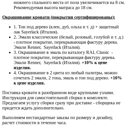
нижнего спального места от пола увеличивается на 8 см.
Рекомендуемая высота матраса до 18 см.
Окрашивание кровати (покрытия сертифицированы):
1. Тон под дерево (клен, дуб, ольха и т. д) + защитный
лак Sayerlack (Италия).
2. Эмали классические (белый, розовый, голубой и т. д.)
- плотное покрытие, перекрывающая фактуру дерева.
Эмали Renner, Sayerlack (Италия).
3. Окрашивание в эмаль по каталогу RAL Classic
-
плотное покрытие, перекрывающая фактуру дерева.
Эмали Renner, Sayerlack (Италия).
+10% к цене
изделия.
4. Окрашивание в 2 цвета из любый палитры, можно
сочетать 2 эмали, 2 тона, эмаль и тон под дерево.
+10%
к цене изделия.
Поставка кровати в разобранном виде крупными узлами.
Инструкция для самостоятельной сборки в комплекте.
Предлагаем услугу сборки сразу при доставке - сборщика не
придется ждать дополнительно.
Выполняем нестандартные заказы по размеру и дизайну,
расчет стоимости в течение часа.