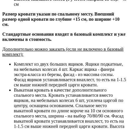
см
Размер кровати указан по спальному месту. Внешний
размер одной кровати по глубине +15 см, по ширине +10
см.
Стандартные основания входят в базовый комплект и уже
включены в стоимость.
Дополнительно можно заказать (если не включено в базовый
комплект):
Комплект из двух больших ящиков. Ящики подкатные,
на мебельных колесах 4 шт. Каркас ящика - фанера
экстра-класса из березы, фасад - из массива сосны.
Фасад ящиков устанавливается внахлест, то есть на 1-1.5
см выше нижней передней царги кровати.
Выкатная кровать в качестве дополнительного
спального места. Кровать устанавливается вместо
ящиков, на мебельных колесах 6 шт, усилена царгой по
центру, оснащена основанием. Спальное место
выкатной кровати по длине короче на 10 см основного
спального места, ширина - на выбор 70/80/90 см. Фасад
выкатной кровати устанавливается внахлест, то есть на
1-1.5 см выше нижней передней царги кровати. Высота