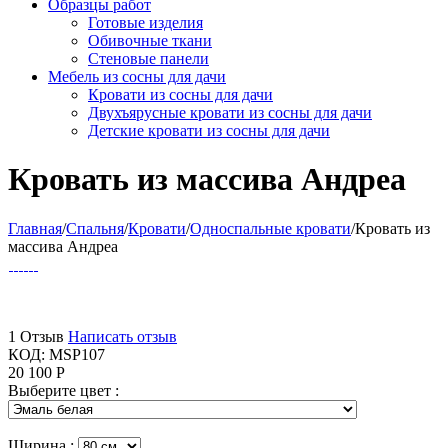
Образцы работ
Готовые изделия
Обивочные ткани
Стеновые панели
Мебель из сосны для дачи
Кровати из сосны для дачи
Двухъярусные кровати из сосны для дачи
Детские кровати из сосны для дачи
Кровать из массива Андреа
Главная
/
Спальня
/
Кровати
/
Односпальные кровати
/
Кровать из
массива Андреа
1 Отзыв
Написать отзыв
КОД:
MSP107
20 100
Р
Выберите цвет :
Ширина :