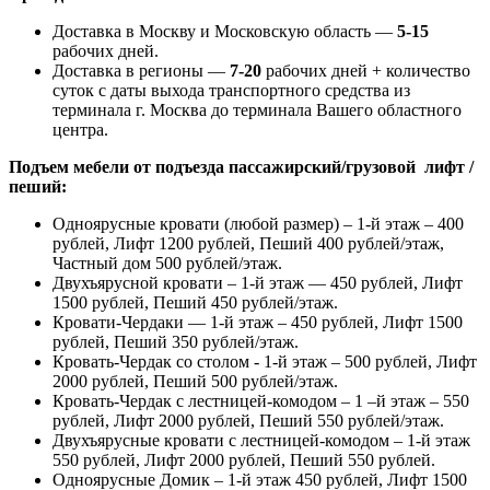
Доставка в Москву и Московскую область —
5-15
рабочих дней.
Доставка в регионы —
7-20
рабочих дней + количество
суток с даты выхода транспортного средства из
терминала г. Москва до терминала Вашего областного
центра.
Подъем мебели от подъезда пассажирский/грузовой лифт /
пеший:
Одноярусные кровати (любой размер) – 1-й этаж – 400
рублей, Лифт 1200 рублей, Пеший 400 рублей/этаж,
Частный дом 500 рублей/этаж.
Двухъярусной кровати – 1-й этаж — 450 рублей, Лифт
1500 рублей, Пеший 450 рублей/этаж.
Кровати-Чердаки — 1-й этаж – 450 рублей, Лифт 1500
рублей, Пеший 350 рублей/этаж.
Кровать-Чердак со столом - 1-й этаж – 500 рублей, Лифт
2000 рублей, Пеший 500 рублей/этаж.
Кровать-Чердак с лестницей-комодом – 1 –й этаж – 550
рублей, Лифт 2000 рублей, Пеший 550 рублей/этаж.
Двухъярусные кровати с лестницей-комодом – 1-й этаж
550 рублей, Лифт 2000 рублей, Пеший 550 рублей.
Одноярусные Домик – 1-й этаж 450 рублей, Лифт 1500