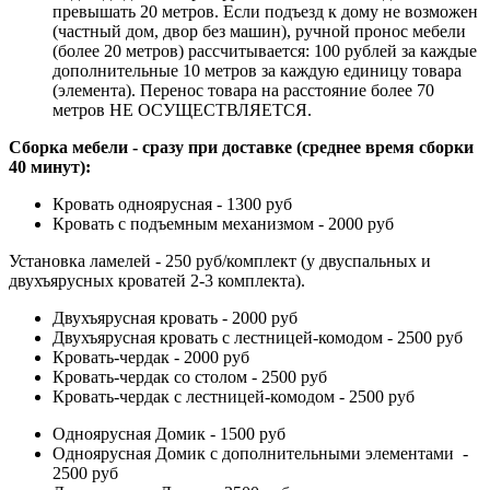
превышать 20 метров. Если подъезд к дому не возможен
(частный дом, двор без машин), ручной пронос мебели
(более 20 метров) рассчитывается: 100 рублей за каждые
дополнительные 10 метров за каждую единицу товара
(элемента). Перенос товара на расстояние более 70
метров НЕ ОСУЩЕСТВЛЯЕТСЯ.
Сборка мебели - сразу при доставке (среднее время сборки
40 минут):
Кровать одноярусная - 1300 руб
Кровать с подъемным механизмом - 2000 руб
Установка ламелей - 250 руб/комплект (у двуспальных и
двухъярусных кроватей 2-3 комплекта).
Двухъярусная кровать - 2000 руб
Двухъярусная кровать с лестницей-комодом - 2500 руб
Кровать-чердак - 2000 руб
Кровать-чердак со столом - 2500 руб
Кровать-чердак с лестницей-комодом - 2500 руб
Одноярусная Домик - 1500 руб
Одноярусная Домик с дополнительными элементами -
2500 руб