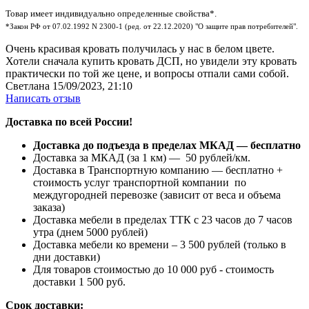
Товар имеет индивидуально определенные свойства*.
*Закон РФ от 07.02.1992 N 2300-1 (ред. от 22.12.2020) "О защите прав потребителей".
Очень красивая кровать получилась у нас в белом цвете.
Хотели сначала купить кровать ДСП, но увидели эту кровать
практически по той же цене, и вопросы отпали сами собой.
Светлана
15/09/2023, 21:10
Написать отзыв
Доставка по всей России!
Доставка до подъезда в пределах МКАД — бесплатно
Доставка за МКАД (за 1 км) — 50 рублей/км.
Доставка в Транспортную компанию — бесплатно +
стоимость услуг транспортной компании по
междугородней перевозке (зависит от веса и объема
заказа)
Доставка мебели в пределах ТТК с 23 часов до 7 часов
утра (днем 5000 рублей)
Доставка мебели ко времени – 3 500 рублей (только в
дни доставки)
Для товаров стоимостью до 10 000 руб - стоимость
доставки 1 500 руб.
Срок доставки: