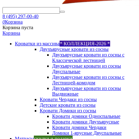
8 (495) 297-00-40
0
Корзина
Корзина пуста
Корзина
Кроватки из массива
* КОЛЛЕКЦИЯ-2026 *
Двухъярусные кровати из сосны
Двухъярусные кровати из сосны с
Классической лестницей
Двухъярусные кровати из сосны
Двуспальные
Двухъярусные кровати из сосны с
Лестницей-комодом
Двухъярусные кровати из сосны
Выдвижные
Кровати Чердаки из сосны
Детские кровати из сосны
Кровати Домики из сосны
Кровати домики Односпальные
Кровати домики Двухъярусные
Кровати домики Чердаки
Домики 1-ярусные Двуспальные
Матрасы
скидки и подарки