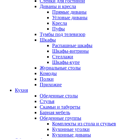
Стенки для гостиной
Диваны и кресла
Прямые диваны
Угловые диваны
Кресла
Пуфы
Тумбы под телевизор
Шкафы
Распашные шкафы
Шкафы-витрины
Стеллажи
Шкафы-купе
Журнальные столы
Комоды
Полки
Прихожие
Кухня
Обеденные столы
Стулья
Скамьи и табуреты
Барная мебель
Обеденные группы
Комплекты из стола и стульев
Кухонные уголки
Кухонные диваны