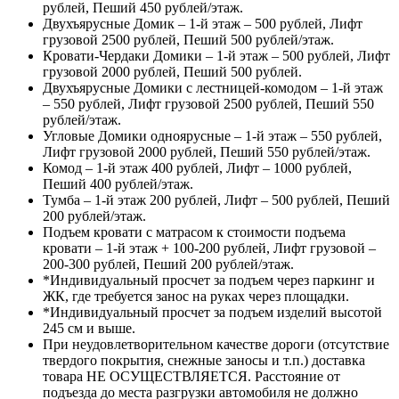
рублей, Пеший 450 рублей/этаж.
Двухъярусные Домик – 1-й этаж – 500 рублей, Лифт
грузовой 2500 рублей, Пеший 500 рублей/этаж.
Кровати-Чердаки Домики – 1-й этаж – 500 рублей, Лифт
грузовой 2000 рублей, Пеший 500 рублей.
Двухъярусные Домики с лестницей-комодом – 1-й этаж
– 550 рублей, Лифт грузовой 2500 рублей, Пеший 550
рублей/этаж.
Угловые Домики одноярусные – 1-й этаж – 550 рублей,
Лифт грузовой 2000 рублей, Пеший 550 рублей/этаж.
Комод – 1-й этаж 400 рублей, Лифт – 1000 рублей,
Пеший 400 рублей/этаж.
Тумба – 1-й этаж 200 рублей, Лифт – 500 рублей, Пеший
200 рублей/этаж.
Подъем кровати с матрасом к стоимости подъема
кровати – 1-й этаж + 100-200 рублей, Лифт грузовой –
200-300 рублей, Пеший 200 рублей/этаж.
*Индивидуальный просчет за подъем через паркинг и
ЖК, где требуется занос на руках через площадки.
*Индивидуальный просчет за подъем изделий высотой
245 см и выше.
При неудовлетворительном качестве дороги (отсутствие
твердого покрытия, снежные заносы и т.п.) доставка
товара НЕ ОСУЩЕСТВЛЯЕТСЯ. Расстояние от
подъезда до места разгрузки автомобиля не должно