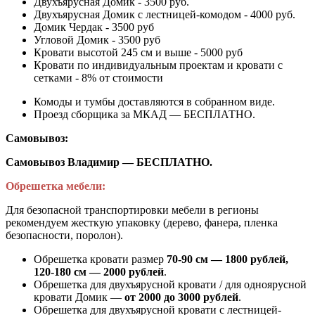
Двухъярусная Домик - 3500 руб.
Двухъярусная Домик с лестницей-комодом - 4000 руб.
Домик Чердак - 3500 руб
Угловой Домик - 3500 руб
Кровати высотой 245 см и выше - 5000 руб
Кровати по индивидуальным проектам и кровати с
сетками - 8% от стоимости
Комоды и тумбы доставляются в собранном виде.
Проезд сборщика за МКАД — БЕСПЛАТНО.
Самовывоз:
Самовывоз Владимир — БЕСПЛАТНО.
Обрешетка мебели:
Для безопасной транспортировки мебели в регионы
рекомендуем жесткую упаковку (дерево, фанера, пленка
безопасности, поролон).
Обрешетка кровати размер
70-90 см — 1800 рублей,
120-180 см — 2000 рублей
.
Обрешетка для двухъярусной кровати / для одноярусной
кровати Домик —
от 2000 до 3000 рублей
.
Обрешетка для двухъярусной кровати с лестницей-