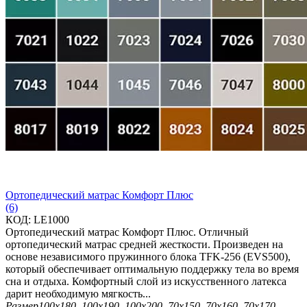
Ортопедический матрас Комфорт Плюс
(6)
КОД:
LE1000
Ортопедический матрас Комфорт Плюс. Отличный
ортопедический матрас средней жесткости. Произведен на
основе независимого пружинного блока TFK-256 (EVS500),
который обеспечивает оптимальную поддержку тела во время
сна и отдыха. Комфортный слой из искусственного латекса
дарит необходимую мягкость...
Размер
100х180, 100х190, 100х200, 70х150, 70х160, 70х170,