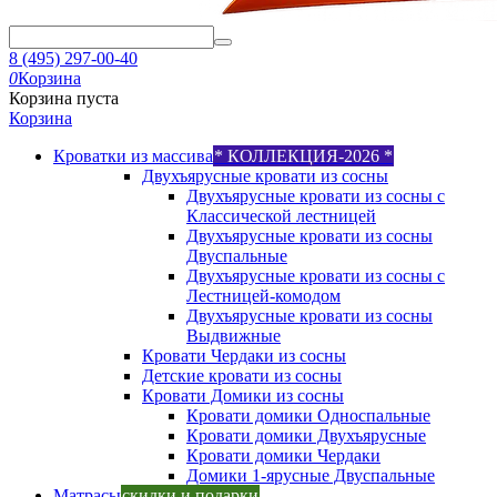
8 (495) 297-00-40
0
Корзина
Корзина пуста
Корзина
Кроватки из массива
* КОЛЛЕКЦИЯ-2026 *
Двухъярусные кровати из сосны
Двухъярусные кровати из сосны с
Классической лестницей
Двухъярусные кровати из сосны
Двуспальные
Двухъярусные кровати из сосны с
Лестницей-комодом
Двухъярусные кровати из сосны
Выдвижные
Кровати Чердаки из сосны
Детские кровати из сосны
Кровати Домики из сосны
Кровати домики Односпальные
Кровати домики Двухъярусные
Кровати домики Чердаки
Домики 1-ярусные Двуспальные
Матрасы
скидки и подарки