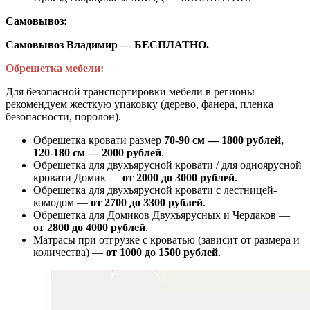
Самовывоз:
Самовывоз Владимир — БЕСПЛАТНО.
Обрешетка мебели:
Для безопасной транспортировки мебели в регионы
рекомендуем жесткую упаковку (дерево, фанера, пленка
безопасности, поролон).
Обрешетка кровати размер
70-90 см — 1800 рублей,
120-180 см — 2000 рублей
.
Обрешетка для двухъярусной кровати / для одноярусной
кровати Домик —
от 2000 до 3000 рублей
.
Обрешетка для двухъярусной кровати с лестницей-
комодом —
от
2700 до 3300 рублей
.
Обрешетка для Домиков Двухъярусных и Чердаков —
от
2800 до 4000 рублей
.
Матрасы при отгрузке с кроватью (зависит от размера и
количества) —
от 1000 до 1500 рублей
.