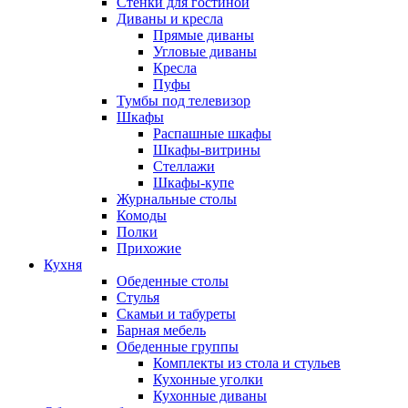
Стенки для гостиной
Диваны и кресла
Прямые диваны
Угловые диваны
Кресла
Пуфы
Тумбы под телевизор
Шкафы
Распашные шкафы
Шкафы-витрины
Стеллажи
Шкафы-купе
Журнальные столы
Комоды
Полки
Прихожие
Кухня
Обеденные столы
Стулья
Скамьи и табуреты
Барная мебель
Обеденные группы
Комплекты из стола и стульев
Кухонные уголки
Кухонные диваны