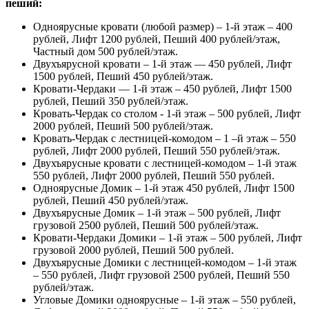
пеший:
Одноярусные кровати (любой размер) – 1-й этаж – 400
рублей, Лифт 1200 рублей, Пеший 400 рублей/этаж,
Частный дом 500 рублей/этаж.
Двухъярусной кровати – 1-й этаж — 450 рублей, Лифт
1500 рублей, Пеший 450 рублей/этаж.
Кровати-Чердаки — 1-й этаж – 450 рублей, Лифт 1500
рублей, Пеший 350 рублей/этаж.
Кровать-Чердак со столом - 1-й этаж – 500 рублей, Лифт
2000 рублей, Пеший 500 рублей/этаж.
Кровать-Чердак с лестницей-комодом – 1 –й этаж – 550
рублей, Лифт 2000 рублей, Пеший 550 рублей/этаж.
Двухъярусные кровати с лестницей-комодом – 1-й этаж
550 рублей, Лифт 2000 рублей, Пеший 550 рублей.
Одноярусные Домик – 1-й этаж 450 рублей, Лифт 1500
рублей, Пеший 450 рублей/этаж.
Двухъярусные Домик – 1-й этаж – 500 рублей, Лифт
грузовой 2500 рублей, Пеший 500 рублей/этаж.
Кровати-Чердаки Домики – 1-й этаж – 500 рублей, Лифт
грузовой 2000 рублей, Пеший 500 рублей.
Двухъярусные Домики с лестницей-комодом – 1-й этаж
– 550 рублей, Лифт грузовой 2500 рублей, Пеший 550
рублей/этаж.
Угловые Домики одноярусные – 1-й этаж – 550 рублей,