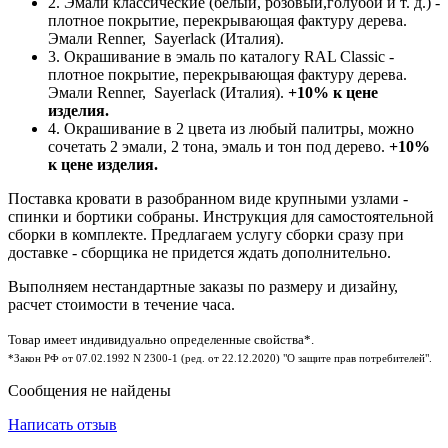
2. Эмали классические (белый, розовый,голубой и т. д.) -
плотное покрытие, перекрывающая фактуру дерева.
Эмали Renner, Sayerlack (Италия).
3. Окрашивание в эмаль по каталогу RAL Classic
-
плотное покрытие, перекрывающая фактуру дерева.
Эмали Renner, Sayerlack (Италия).
+10% к цене
изделия.
4. Окрашивание в 2 цвета из любый палитры, можно
сочетать 2 эмали, 2 тона, эмаль и тон под дерево.
+10%
к цене изделия.
Поставка кровати в разобранном виде крупными узлами -
спинки и бортики собраны. Инструкция для самостоятельной
сборки в комплекте. Предлагаем услугу сборки сразу при
доставке - сборщика не придется ждать дополнительно.
Выполняем нестандартные заказы по размеру и дизайну,
расчет стоимости в течение часа.
Товар имеет индивидуально определенные свойства*.
*Закон РФ от 07.02.1992 N 2300-1 (ред. от 22.12.2020) "О защите прав потребителей".
Сообщения не найдены
Написать отзыв