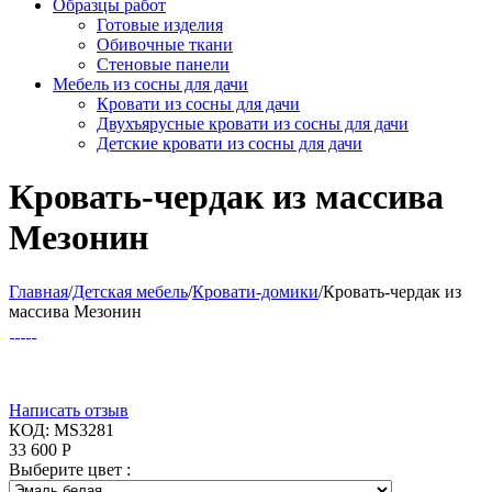
Образцы работ
Готовые изделия
Обивочные ткани
Стеновые панели
Мебель из сосны для дачи
Кровати из сосны для дачи
Двухъярусные кровати из сосны для дачи
Детские кровати из сосны для дачи
Кровать-чердак из массива
Мезонин
Главная
/
Детская мебель
/
Кровати-домики
/
Кровать-чердак из
массива Мезонин
Написать отзыв
КОД:
MS3281
33 600
Р
Выберите цвет :