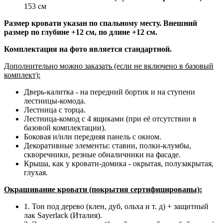
153 см
Размер кровати указан по спальному месту. Внешний
размер по глубине +12 см, по длине +12 см.
Комплектация на фото является стандартной.
Дополнительно можно заказать (если не включено в базовый
комплект):
Дверь-калитка - на передний бортик и на ступени
лестницы-комода.
Лестница с торца.
Лестница-комод с 4 ящиками (при её отсутствии в
базовой комплектации).
Боковая и/или передняя панель с окном.
Декоративные элементы: ставни, полки-клумбы,
скворечники, резные обналичники на фасаде.
Крыша, как у кровати-домика - окрытая, полузакрытая,
глухая.
Окрашивание кровати (покрытия сертифицированы):
1. Тон под дерево (клен, дуб, ольха и т. д) + защитный
лак Sayerlack (Италия).