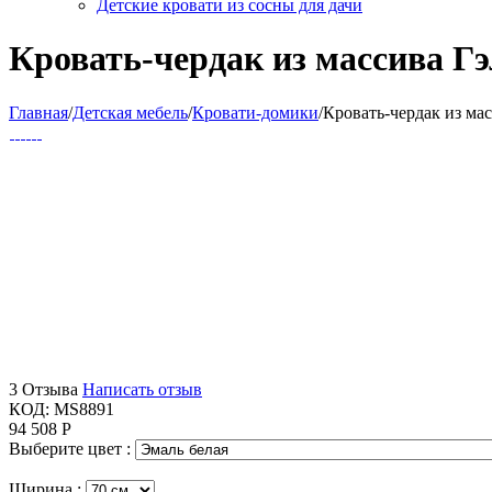
Детские кровати из сосны для дачи
Кровать-чердак из массива Г
Главная
/
Детская мебель
/
Кровати-домики
/
Кровать-чердак из ма
3 Отзыва
Написать отзыв
КОД:
MS8891
94 508
Р
Выберите цвет :
Ширина :