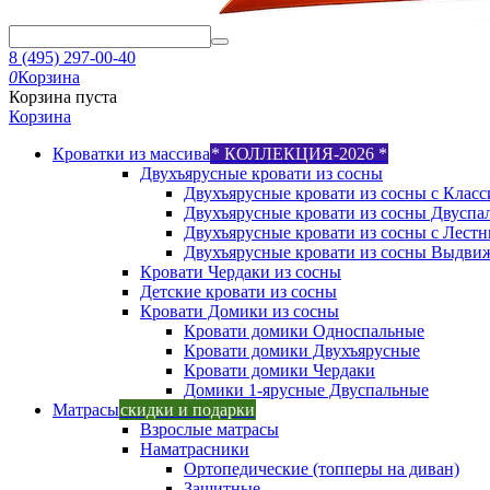
8 (495) 297-00-40
0
Корзина
Корзина пуста
Корзина
Кроватки из массива
* КОЛЛЕКЦИЯ-2026 *
Двухъярусные кровати из сосны
Двухъярусные кровати из сосны с Класс
Двухъярусные кровати из сосны Двуспа
Двухъярусные кровати из сосны с Лест
Двухъярусные кровати из сосны Выдви
Кровати Чердаки из сосны
Детские кровати из сосны
Кровати Домики из сосны
Кровати домики Односпальные
Кровати домики Двухъярусные
Кровати домики Чердаки
Домики 1-ярусные Двуспальные
Матрасы
скидки и подарки
Взрослые матрасы
Наматрасники
Ортопедические (топперы на диван)
Защитные