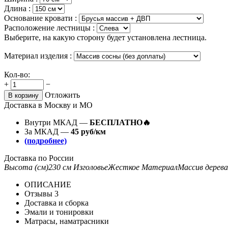
Длина :
Основание кровати :
Расположение лестницы :
Выберите, на какую сторону будет установлена лестница.
Материал изделия :
Кол-во:
+
−
Отложить
В корзину
Доставка в Москву и МО
Внутри МКАД —
БЕСПЛАТНО🔥
За МКАД —
45 руб/км
(подробнее)
Доставка по России
Высота (см)
230 см
Изголовье
Жесткое
Материал
Массив дерева
ОПИСАНИЕ
Отзывы
3
Доставка и сборка
Эмали и тонировки
Матрасы, наматрасники