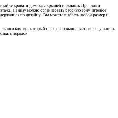
дизайне кровати-домика с крышей и окнами. Прочная и
этажа, а внизу можно организовать рабочую зону, игровое
 сдержанная по дизайну. Вы можете выбрать любой размер и
иального комода, который прекрасно выполняет свою функцию.
живать порядок.