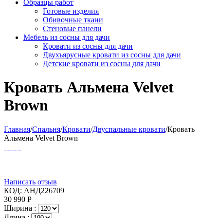
Образцы работ
Готовые изделия
Обивочные ткани
Стеновые панели
Мебель из сосны для дачи
Кровати из сосны для дачи
Двухъярусные кровати из сосны для дачи
Детские кровати из сосны для дачи
Кровать Альмена Velvet
Brown
Главная
/
Спальня
/
Кровати
/
Двуспальные кровати
/
Кровать
Альмена Velvet Brown
Написать отзыв
КОД:
АНД226709
30 990
Р
Ширина :
Длина :