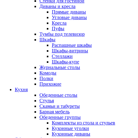
Стенки для гостиной
Диваны и кресла
Прямые диваны
Угловые диваны
Кресла
Пуфы
Тумбы под телевизор
Шкафы
Распашные шкафы
Шкафы-витрины
Стеллажи
Шкафы-купе
Журнальные столы
Комоды
Полки
Прихожие
Кухня
Обеденные столы
Стулья
Скамьи и табуреты
Барная мебель
Обеденные группы
Комплекты из стола и стульев
Кухонные уголки
Кухонные диваны