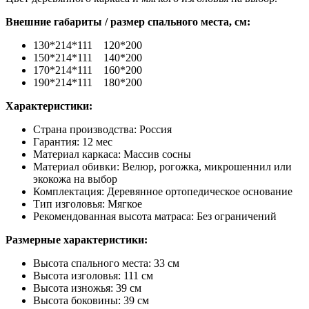
Внешние габариты / размер спального места, см:
130*214*111 120*200
150*214*111 140*200
170*214*111 160*200
190*214*111 180*200
Характеристики:
Страна производства: Россия
Гарантия: 12 мес
Материал каркаса: Массив сосны
Материал обивки: Велюр, рогожка, микрошеннил или
экокожа на выбор
Комплектация: Деревянное ортопедическое основание
Тип изголовья: Мягкое
Рекомендованная высота матраса: Без ограничений
Размерные характеристики:
Высота спального места: 33 см
Высота изголовья: 111 см
Высота изножья: 39 см
Высота боковины: 39 см