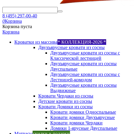
8 (495) 297-00-40
0
Корзина
Корзина пуста
Корзина
Кроватки из массива
* КОЛЛЕКЦИЯ-2026 *
Двухъярусные кровати из сосны
Двухъярусные кровати из сосны с
Классической лестницей
Двухъярусные кровати из сосны
Двуспальные
Двухъярусные кровати из сосны с
Лестницей-комодом
Двухъярусные кровати из сосны
Выдвижные
Кровати Чердаки из сосны
Детские кровати из сосны
Кровати Домики из сосны
Кровати домики Односпальные
Кровати домики Двухъярусные
Кровати домики Чердаки
Домики 1-ярусные Двуспальные
Матрасы
скидки и подарки