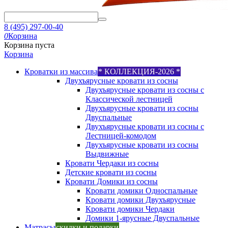
8 (495) 297-00-40
0
Корзина
Корзина пуста
Корзина
Кроватки из массива
* КОЛЛЕКЦИЯ-2026 *
Двухъярусные кровати из сосны
Двухъярусные кровати из сосны с
Классической лестницей
Двухъярусные кровати из сосны
Двуспальные
Двухъярусные кровати из сосны с
Лестницей-комодом
Двухъярусные кровати из сосны
Выдвижные
Кровати Чердаки из сосны
Детские кровати из сосны
Кровати Домики из сосны
Кровати домики Односпальные
Кровати домики Двухъярусные
Кровати домики Чердаки
Домики 1-ярусные Двуспальные
Матрасы
скидки и подарки