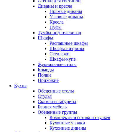
Стенки для гостиной
Диваны и кресла
Прямые диваны
Угловые диваны
Кресла
Пуфы
Тумбы под телевизор
Шкафы
Распашные шкафы
Шкафы-витрины
Стеллажи
Шкафы-купе
Журнальные столы
Комоды
Полки
Прихожие
Кухня
Обеденные столы
Стулья
Скамьи и табуреты
Барная мебель
Обеденные группы
Комплекты из стола и стульев
Кухонные уголки
Кухонные диваны