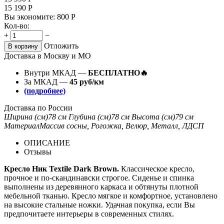
15 190
Р
Вы экономите:
800
Р
Кол-во:
+
−
Отложить
В корзину
Доставка в Москву и МО
Внутри МКАД —
БЕСПЛАТНО🔥
За МКАД —
45 руб/км
(подробнее)
Доставка по России
Ширина (см)
78 см
Глубина (см)
78 см
Высота (см)
79 см
Материал
Массив сосны, Рогожка, Велюр, Металл, ЛДСП
ОПИСАНИЕ
Отзывы
Кресло Ник Textile Dark Brown.
Классическое кресло,
прочное и по-скандинавски строгое. Сиденье и спинка
выполнены из деревянного каркаса и обтянуты плотной
мебельной тканью. Кресло мягкое и комфортное, установлено
на высокие стальные ножки. Удачная покупка, если Вы
предпочитаете интерьеры в современных стилях.