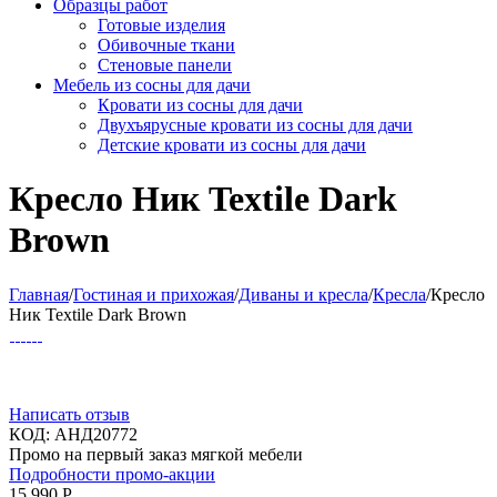
Образцы работ
Готовые изделия
Обивочные ткани
Стеновые панели
Мебель из сосны для дачи
Кровати из сосны для дачи
Двухъярусные кровати из сосны для дачи
Детские кровати из сосны для дачи
Кресло Ник Textile Dark
Brown
Главная
/
Гостиная и прихожая
/
Диваны и кресла
/
Кресла
/
Кресло
Ник Textile Dark Brown
Написать отзыв
КОД:
АНД20772
Промо на первый заказ мягкой мебели
Подробности промо-акции
15 990
Р