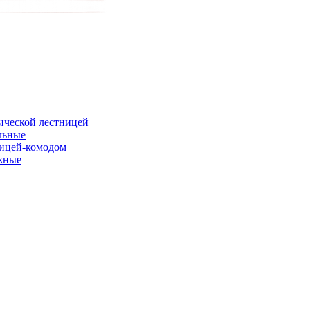
ической лестницей
льные
ницей-комодом
жные