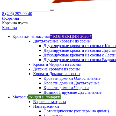
8 (495) 297-00-40
0
Корзина
Корзина пуста
Корзина
Кроватки из массива
* КОЛЛЕКЦИЯ-2026 *
Двухъярусные кровати из сосны
Двухъярусные кровати из сосны с Класс
Двухъярусные кровати из сосны Двуспа
Двухъярусные кровати из сосны с Лест
Двухъярусные кровати из сосны Выдви
Кровати Чердаки из сосны
Детские кровати из сосны
Кровати Домики из сосны
Кровати домики Односпальные
Кровати домики Двухъярусные
Кровати домики Чердаки
Домики 1-ярусные Двуспальные
Матрасы
скидки и подарки
Взрослые матрасы
Наматрасники
Ортопедические (топперы на диван)
Защитные