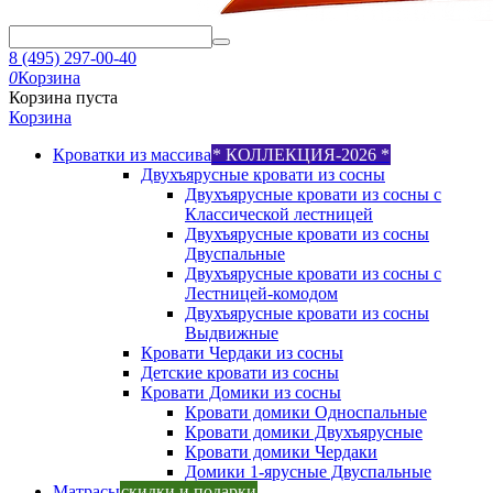
8 (495) 297-00-40
0
Корзина
Корзина пуста
Корзина
Кроватки из массива
* КОЛЛЕКЦИЯ-2026 *
Двухъярусные кровати из сосны
Двухъярусные кровати из сосны с
Классической лестницей
Двухъярусные кровати из сосны
Двуспальные
Двухъярусные кровати из сосны с
Лестницей-комодом
Двухъярусные кровати из сосны
Выдвижные
Кровати Чердаки из сосны
Детские кровати из сосны
Кровати Домики из сосны
Кровати домики Односпальные
Кровати домики Двухъярусные
Кровати домики Чердаки
Домики 1-ярусные Двуспальные
Матрасы
скидки и подарки