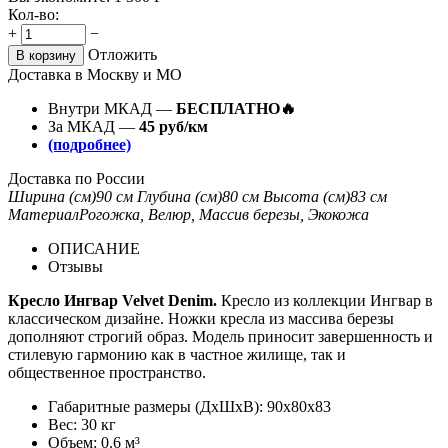
Кол-во:
+
−
Отложить
В корзину
Доставка в Москву и МО
Внутри МКАД —
БЕСПЛАТНО🔥
За МКАД —
45 руб/км
(подробнее)
Доставка по России
Ширина (см)
90 см
Глубина (см)
80 см
Высота (см)
83 см
Материал
Рогожка, Велюр, Массив березы, Экокожа
ОПИСАНИЕ
Отзывы
Кресло Ингвар Velvet Denim.
Кресло из коллекции Ингвар в
классическом дизайне. Ножки кресла из массива березы
дополняют строгий образ. Модель приносит завершенность и
стилевую гармонию как в частное жилище, так и
общественное пространство.
Габаритные размеры (ДхШхВ): 90х80х83
Вес: 30 кг
Объем: 0.6 м³