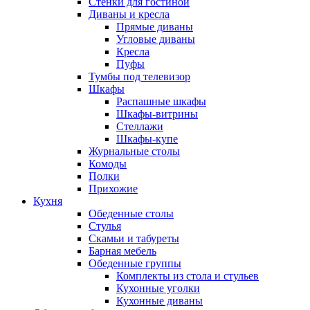
Стенки для гостиной
Диваны и кресла
Прямые диваны
Угловые диваны
Кресла
Пуфы
Тумбы под телевизор
Шкафы
Распашные шкафы
Шкафы-витрины
Стеллажи
Шкафы-купе
Журнальные столы
Комоды
Полки
Прихожие
Кухня
Обеденные столы
Стулья
Скамьи и табуреты
Барная мебель
Обеденные группы
Комплекты из стола и стульев
Кухонные уголки
Кухонные диваны