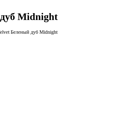
дуб Midnight
lvet Беленый дуб Midnight