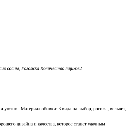
сив сосны, Рогожка
Количество ящиков
2
и уютно. Материал обивки: 3 вида на выбор, рогожа, вельвет,
рошего дизайна и качества, которое станет удачным