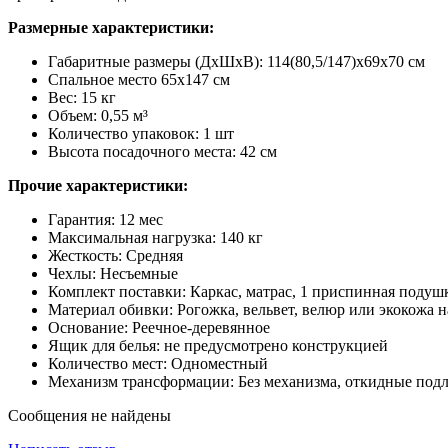
Размерные характеристики:
Габаритные размеры (ДхШхВ): 114(80,5/147)х69х70 см
Спальное место 65х147 см
Вес: 15 кг
Объем: 0,55 м³
Количество упаковок: 1 шт
Высота посадочного места: 42 см
Прочие характеристики:
Гарантия: 12 мес
Максимальная нагрузка: 140 кг
Жесткость: Средняя
Чехлы: Несъемные
Комплект поставки: Каркас, матрас, 1 приспинная подуш
Материал обивки: Рогожка, вельвет, велюр или экокожа 
Основание: Реечное-деревянное
Ящик для белья: не предусмотрено конструкцией
Количество мест: Одноместный
Механизм трансформации: Без механизма, откидные под
Сообщения не найдены