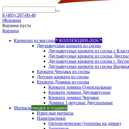
8 (495) 297-00-40
0
Корзина
Корзина пуста
Корзина
Кроватки из массива
* КОЛЛЕКЦИЯ-2026 *
Двухъярусные кровати из сосны
Двухъярусные кровати из сосны с Класс
Двухъярусные кровати из сосны Двуспа
Двухъярусные кровати из сосны с Лест
Двухъярусные кровати из сосны Выдви
Кровати Чердаки из сосны
Детские кровати из сосны
Кровати Домики из сосны
Кровати домики Односпальные
Кровати домики Двухъярусные
Кровати домики Чердаки
Домики 1-ярусные Двуспальные
Матрасы
скидки и подарки
Взрослые матрасы
Наматрасники
Ортопедические (топперы на диван)
Защитные