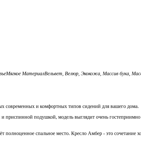
вье
Мягкое
Материал
Вельвет, Велюр, Экокожа, Массив бука, Мас
ых современных и комфортных типов сидений для вашего дома.
м и приспинной подушкой, модель выглядит очень гостеприимно 
 полноценное спальное место. Кресло Амбер - это сочетание хо