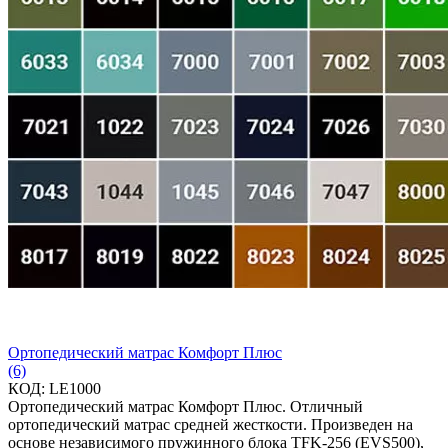
Ортопедический матрас Комфорт Плюс
(6)
КОД:
LE1000
Ортопедический матрас Комфорт Плюс. Отличный
ортопедический матрас средней жесткости. Произведен на
основе независимого пружинного блока TFK-256 (EVS500),