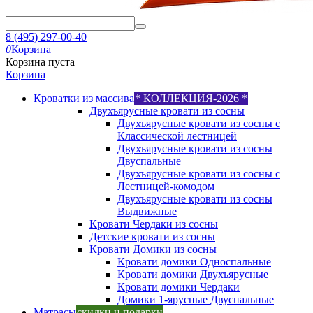
8 (495) 297-00-40
0
Корзина
Корзина пуста
Корзина
Кроватки из массива
* КОЛЛЕКЦИЯ-2026 *
Двухъярусные кровати из сосны
Двухъярусные кровати из сосны с
Классической лестницей
Двухъярусные кровати из сосны
Двуспальные
Двухъярусные кровати из сосны с
Лестницей-комодом
Двухъярусные кровати из сосны
Выдвижные
Кровати Чердаки из сосны
Детские кровати из сосны
Кровати Домики из сосны
Кровати домики Односпальные
Кровати домики Двухъярусные
Кровати домики Чердаки
Домики 1-ярусные Двуспальные
Матрасы
скидки и подарки