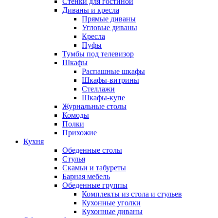
Стенки для гостиной
Диваны и кресла
Прямые диваны
Угловые диваны
Кресла
Пуфы
Тумбы под телевизор
Шкафы
Распашные шкафы
Шкафы-витрины
Стеллажи
Шкафы-купе
Журнальные столы
Комоды
Полки
Прихожие
Кухня
Обеденные столы
Стулья
Скамьи и табуреты
Барная мебель
Обеденные группы
Комплекты из стола и стульев
Кухонные уголки
Кухонные диваны