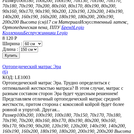
Размер
100х180, 100х200, 100х190, 70х150, 70х160, 70х170,
70х180, 70х190, 70х200, 80х160, 80х170, 80х190, 80х200,
90х160, 90х170, 90х190, 90х200, 120х190, 120х200, 140х190,
140х200, 160х190, 160х200, 180х190, 180х200, 200х190,
200х200
Высота (см)
17 см
Материал
Искусственный латекс,
Ортопедическая пена, ППУ
Бренд
Legio
Коллекции
Беспружинники Legio
8 120
Р
Ширина :
Длина :
Купить
Ортопедический матрас Эра
(6)
КОД:
LE1003
Ортопедический матрас Эра. Трудно определиться с
оптимальной жесткостью матраса? В этом случае, матрас с
разным составом сторон Эра будет чудесным решением!
Представляем отличный ортопедический матрас средней
жесткости, притом сторона с кокосовой койрой будет более
ровной и упругой. Другая...
Размер
100х200, 100х190, 100х180, 70х150, 70х170, 70х180,
70х190, 70х200, 80х160, 80х170, 80х190, 80х200, 90х160,
90х170, 90х190, 90х200, 120х190, 120х200, 140х190, 140х200,
160х190, 160х200, 180х190, 180х200, 200х190, 200х200
Высота