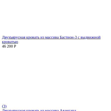
Двухъярусная кровать из массива Бастион-3 с выдвижной
кроватью
46 200
Р
(3)
Двухъярусная кровать из массива Авангард