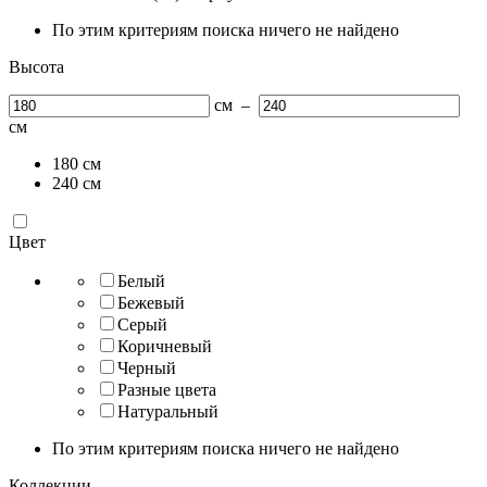
По этим критериям поиска ничего не найдено
Высота
см
–
см
180
см
240
см
Цвет
Белый
Бежевый
Серый
Коричневый
Черный
Разные цвета
Натуральный
По этим критериям поиска ничего не найдено
Коллекции