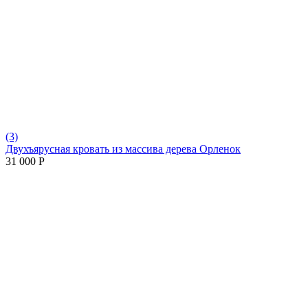
(3)
Двухъярусная кровать из массива дерева Орленок
31 000
Р