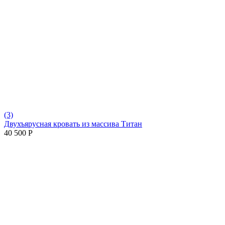
(3)
Двухъярусная кровать из массива Титан
40 500
Р