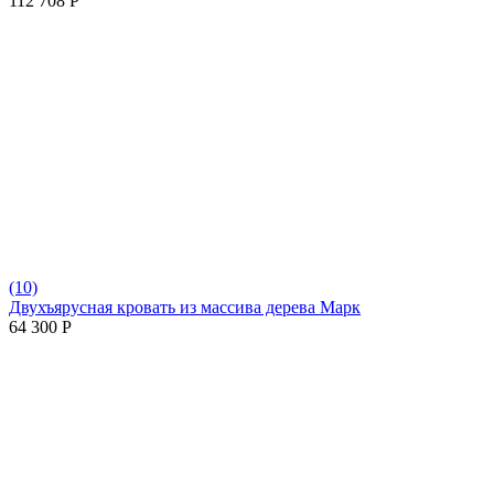
112 708
Р
(10)
Двухъярусная кровать из массива дерева Марк
64 300
Р