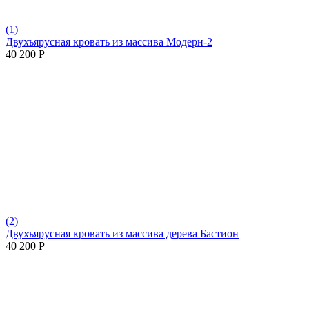
(1)
Двухъярусная кровать из массива Модерн-2
40 200
Р
(2)
Двухъярусная кровать из массива дерева Бастион
40 200
Р