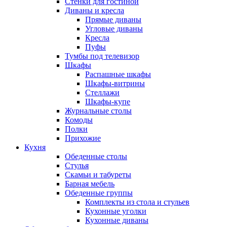
Стенки для гостиной
Диваны и кресла
Прямые диваны
Угловые диваны
Кресла
Пуфы
Тумбы под телевизор
Шкафы
Распашные шкафы
Шкафы-витрины
Стеллажи
Шкафы-купе
Журнальные столы
Комоды
Полки
Прихожие
Кухня
Обеденные столы
Стулья
Скамьи и табуреты
Барная мебель
Обеденные группы
Комплекты из стола и стульев
Кухонные уголки
Кухонные диваны