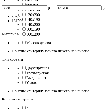
90х190
90х200
р.
–
р.
120х190
120х200
30800
р.
140х190
131200
р.
140х200
160х190
Материал
160х200
Массив дерева
По этим критериям поиска ничего не найдено
Тип кровати
Двухъярусная
Трехъярусная
Выдвижная
Угловая
По этим критериям поиска ничего не найдено
Количество ярусов
2