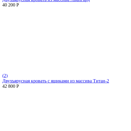
40 200
Р
(2)
Двухъярусная кровать с ящиками из массива Титан-2
42 800
Р