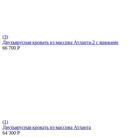
(3)
Двухъярусная кровать из массива Атланта-2 с ящиками
66 700
Р
(1)
Двухъярусная кровать из массива Атланта
64 300
Р