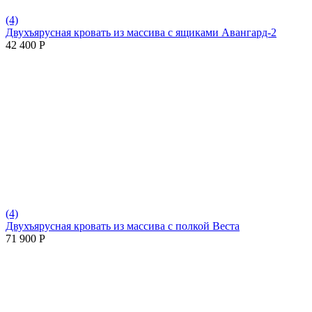
(4)
Двухъярусная кровать из массива с ящиками Авангард-2
42 400
Р
(4)
Двухъярусная кровать из массива с полкой Веста
71 900
Р