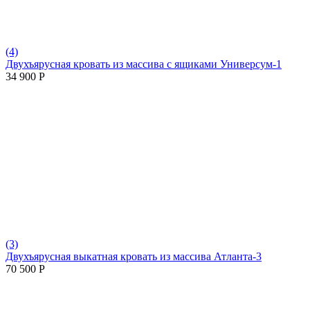
(4)
Двухъярусная кровать из массива с ящиками Универсум-1
34 900
Р
(3)
Двухъярусная выкатная кровать из массива Атланта-3
70 500
Р