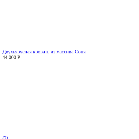
Двухъярусная кровать из массива Соня
44 000
Р
(2)