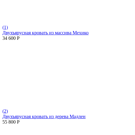
(1)
Двухъярусная кровать из массива Мехико
34 600
Р
(2)
Двухъярусная кровать из дерева Мадлен
55 800
Р