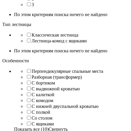
3
По этим критериям поиска ничего не найдено
Тип лестницы
Классическая лестница
Лестница-комод с ящиками
По этим критериям поиска ничего не найдено
Особенности
Перпендикулярные спальные места
Разборная (трансформер)
С бортиком
С выдвижной кроватью
С калиткой
С комодом
С нижней двуспальной кроватью
С полкой
Со столом
С ящиками
Показать все (10)
Свернуть