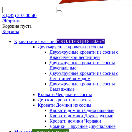
8 (495) 297-00-40
0
Корзина
Корзина пуста
Корзина
Кроватки из массива
* КОЛЛЕКЦИЯ-2026 *
Двухъярусные кровати из сосны
Двухъярусные кровати из сосны с
Классической лестницей
Двухъярусные кровати из сосны
Двуспальные
Двухъярусные кровати из сосны с
Лестницей-комодом
Двухъярусные кровати из сосны
Выдвижные
Кровати Чердаки из сосны
Детские кровати из сосны
Кровати Домики из сосны
Кровати домики Односпальные
Кровати домики Двухъярусные
Кровати домики Чердаки
Домики 1-ярусные Двуспальные
Матрасы
скидки и подарки