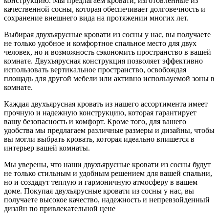
конструкцию. Мы предлагаем кровати, изготовленные из
качественной сосны, которая обеспечивает долговечность и
сохранение внешнего вида на протяжении многих лет.
Выбирая двухъярусные кровати из сосны у нас, вы получаете
не только удобное и комфортное спальное место для двух
человек, но и возможность сэкономить пространство в вашей
комнате. Двухъярусная конструкция позволяет эффективно
использовать вертикальное пространство, освобождая
площадь для другой мебели или активно используемой зоны в
комнате.
Каждая двухъярусная кровать из нашего ассортимента имеет
прочную и надежную конструкцию, которая гарантирует
вашу безопасность и комфорт. Кроме того, для вашего
удобства мы предлагаем различные размеры и дизайны, чтобы
вы могли выбрать кровать, которая идеально впишется в
интерьер вашей комнаты.
Мы уверены, что наши двухъярусные кровати из сосны будут
не только стильным и удобным решением для вашей спальни,
но и создадут теплую и гармоничную атмосферу в вашем
доме. Покупая двухъярусные кровати из сосны у нас, вы
получаете высокое качество, надежность и непревзойденный
дизайн по привлекательной цене