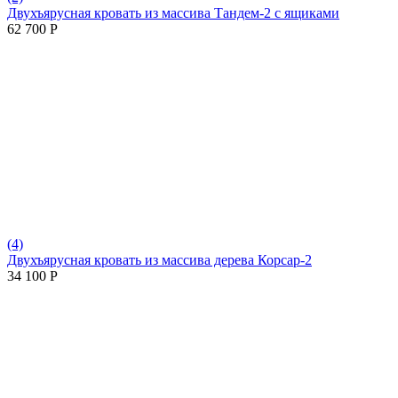
Двухъярусная кровать из массива Тандем-2 с ящиками
62 700
Р
(4)
Двухъярусная кровать из массива дерева Корсар-2
34 100
Р