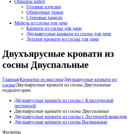
Образцы работ
Готовые изделия
Обивочные ткани
Стеновые панели
Мебель из сосны для дачи
Кровати из сосны для дачи
Двухъярусные кровати из сосны для дачи
Детские кровати из сосны для дачи
Двухъярусные кровати из
сосны Двуспальные
Главная
/
Кроватки из массива
/
Двухъярусные кровати из
сосны
/
Двухъярусные кровати из сосны Двуспальные
подкатегории
Двухъярусные кровати из сосны с Классической
лестницей
Двухъярусные кровати из сосны Двуспальные
Двухъярусные кровати из сосны с Лестницей-комодом
Двухъярусные кровати из сосны Выдвижные
Фильтры