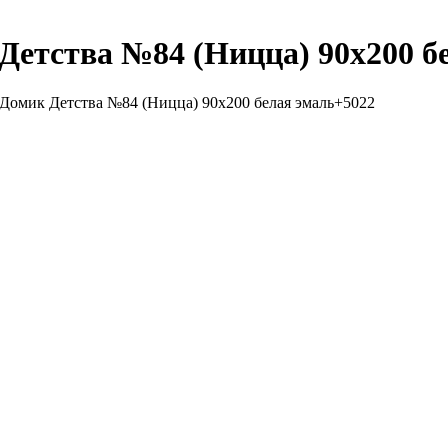
Детства №84 (Ницца) 90х200 б
 Домик Детства №84 (Ницца) 90х200 белая эмаль+5022