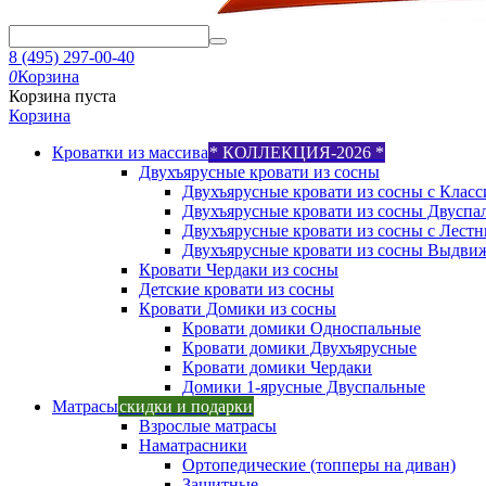
8 (495) 297-00-40
0
Корзина
Корзина пуста
Корзина
Кроватки из массива
* КОЛЛЕКЦИЯ-2026 *
Двухъярусные кровати из сосны
Двухъярусные кровати из сосны с Класс
Двухъярусные кровати из сосны Двуспа
Двухъярусные кровати из сосны с Лест
Двухъярусные кровати из сосны Выдви
Кровати Чердаки из сосны
Детские кровати из сосны
Кровати Домики из сосны
Кровати домики Односпальные
Кровати домики Двухъярусные
Кровати домики Чердаки
Домики 1-ярусные Двуспальные
Матрасы
скидки и подарки
Взрослые матрасы
Наматрасники
Ортопедические (топперы на диван)
Защитные