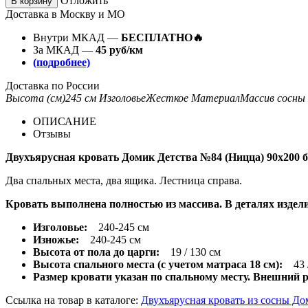
Отложить
В корзину
Доставка в Москву и МО
Внутри МКАД —
БЕСПЛАТНО🔥
За МКАД —
45 руб/км
(подробнее)
Доставка по России
Высота (см)
245 см
Изголовье
Жесткое
Материал
Массив сосны
ОПИСАНИЕ
Отзывы
Двухъярусная кровать Домик Детства №84 (Ницца) 90х200 б
Два спальных места, два ящика. Лестница справа.
Кровать выполнена полностью из массива. В деталях изде
Изголовье:
240-245 см
Изножье:
240-245 см
Высота от пола до царги:
19 / 130 см
Высота спального места (с учетом матраса 18 см):
43 /
Размер кровати указан по спальному месту. Внешний раз
Ссылка на товар в каталоге:
Двухъярусная кровать из сосны Д