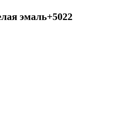
елая эмаль+5022