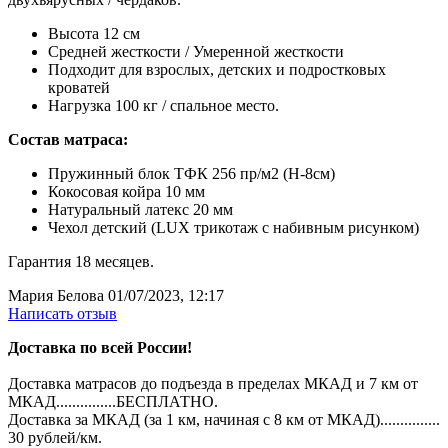
Высота 12 см
Средней жесткости / Умеренной жесткости
Подходит для взрослых, детских и подростковых
кроватей
Нагрузка 100 кг / спальное место.
Состав матраса:
Пружинный блок ТФК 256 пр/м2 (H-8см)
Кокосовая койра 10 мм
Натуральный латекс 20 мм
Чехол детский (LUX трикотаж с набивным рисунком)
Гарантия 18 месяцев.
Мария Белова
01/07/2023, 12:17
Написать отзыв
Доставка по всей России!
Доставка матрасов до подъезда в пределах МКАД и 7 км от
МКАД...............БЕСПЛАТНО.
Доставка за МКАД (за 1 км, начиная с 8 км от МКАД)...............
30 рублей/км.