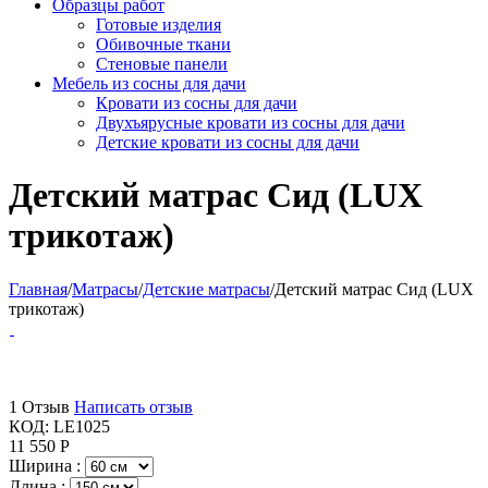
Образцы работ
Готовые изделия
Обивочные ткани
Стеновые панели
Мебель из сосны для дачи
Кровати из сосны для дачи
Двухъярусные кровати из сосны для дачи
Детские кровати из сосны для дачи
Детский матрас Сид (LUX
трикотаж)​
Главная
/
Матрасы
/
Детские матрасы
/
Детский матрас Сид (LUX
трикотаж)​
1 Отзыв
Написать отзыв
КОД:
LE1025
11 550
Р
Ширина :
Длина :