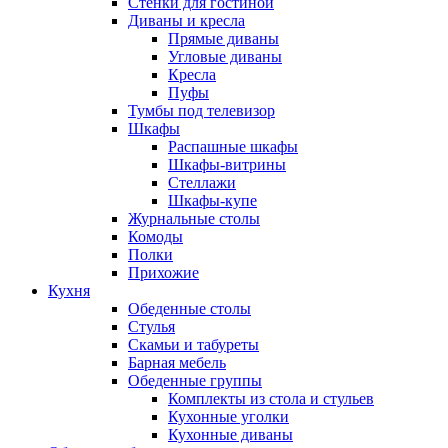
Стенки для гостиной
Диваны и кресла
Прямые диваны
Угловые диваны
Кресла
Пуфы
Тумбы под телевизор
Шкафы
Распашные шкафы
Шкафы-витрины
Стеллажи
Шкафы-купе
Журнальные столы
Комоды
Полки
Прихожие
Кухня
Обеденные столы
Стулья
Скамьи и табуреты
Барная мебель
Обеденные группы
Комплекты из стола и стульев
Кухонные уголки
Кухонные диваны