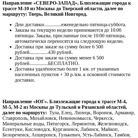
Направление «СЕВЕРО-ЗАПАД», Близлежащие города к
трассе М-10 из Москвы до Тверской области, далее по
маршруту: Тверь, Великий Новгород.
Дни доставки..............еженедельно пятница-суббота.
Заказы на текущую неделю принимаются до 10:00
пятницы. Заказы, присланные после 10:00 пятницы,
автоматически переносятся на следующую неделю.
Доставка при заказе на сумму более 6 500
рублей...............430 рублей.
Доставка при заказе на сумму менее 6 500
рублей...............БЕСПЛАТНО.
Доставка удалённостью более 1 км. от указанных
населенных пунктов + 30 р./км. к основной стоимости
доставки.
Направление «ЮГ». Близлежащие города к трассе М-4,
М-5, М-2 из Москвы до Тульской и Рязанской областей,
далее по маршруту:
Тула, Елец, Липецк, Воронеж, Армавир,
Ставрополь, Михайловск, Невинномысск, Черкесск,
Минеральные воды, Пятигорск, Лермонтов, Железноводск,
Есентуки, Кисловодск, Курганинск, Лабинск, Майкоп,
Белореченск, Апшеронск, Гулькевич, Усть-Лабинск, Тамбов,