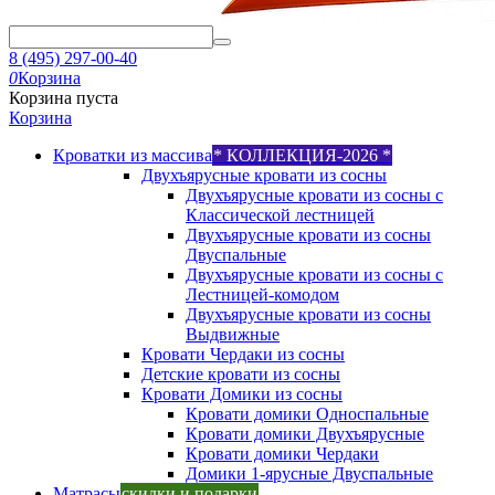
8 (495) 297-00-40
0
Корзина
Корзина пуста
Корзина
Кроватки из массива
* КОЛЛЕКЦИЯ-2026 *
Двухъярусные кровати из сосны
Двухъярусные кровати из сосны с
Классической лестницей
Двухъярусные кровати из сосны
Двуспальные
Двухъярусные кровати из сосны с
Лестницей-комодом
Двухъярусные кровати из сосны
Выдвижные
Кровати Чердаки из сосны
Детские кровати из сосны
Кровати Домики из сосны
Кровати домики Односпальные
Кровати домики Двухъярусные
Кровати домики Чердаки
Домики 1-ярусные Двуспальные
Матрасы
скидки и подарки