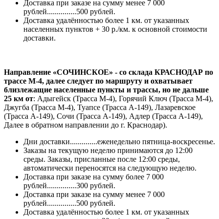
Доставка при заказе на сумму менее 7 000
рублей...............500 рублей.
Доставка удалённостью более 1 км. от указанных
населенных пунктов + 30 р./км. к основной стоимости
доставки.
Направление «СОЧИНСКОЕ» - со склада КРАСНОДАР по
трассе М-4, далее следует по маршруту и охватывает
близлежащие населенные пункты и трассы, но не дальше
25 км от
: Адыгейск (Трасса М-4), Горячий Ключ (Трасса М-4),
Джугба (Трасса М-4), Туапсе (Трасса А-149), Лазаревское
(Трасса А-149), Сочи (Трасса А-149), Адлер (Трасса А-149),
Далее в обратном направлении до г. Краснодар).
Дни доставки..............еженедельно пятница-воскресенье.
Заказы на текущую неделю принимаются до 12:00
среды. Заказы, присланные после 12:00 среды,
автоматически переносятся на следующую неделю.
Доставка при заказе на сумму более 7 000
рублей...............300 рублей.
Доставка при заказе на сумму менее 7 000
рублей...............500 рублей.
Доставка удалённостью более 1 км. от указанных