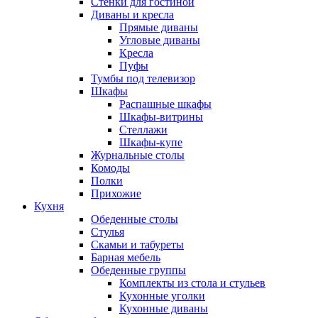
Стенки для гостиной
Диваны и кресла
Прямые диваны
Угловые диваны
Кресла
Пуфы
Тумбы под телевизор
Шкафы
Распашные шкафы
Шкафы-витрины
Стеллажи
Шкафы-купе
Журнальные столы
Комоды
Полки
Прихожие
Кухня
Обеденные столы
Стулья
Скамьи и табуреты
Барная мебель
Обеденные группы
Комплекты из стола и стульев
Кухонные уголки
Кухонные диваны