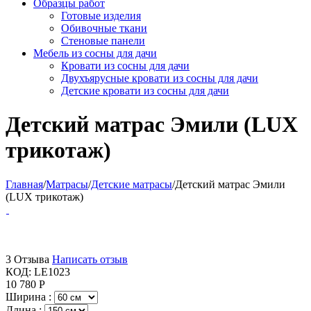
Образцы работ
Готовые изделия
Обивочные ткани
Стеновые панели
Мебель из сосны для дачи
Кровати из сосны для дачи
Двухъярусные кровати из сосны для дачи
Детские кровати из сосны для дачи
Детский матрас Эмили (LUX
трикотаж)​
Главная
/
Матрасы
/
Детские матрасы
/
Детский матрас Эмили
(LUX трикотаж)​
3 Отзыва
Написать отзыв
КОД:
LE1023
10 780
Р
Ширина :
Длина :