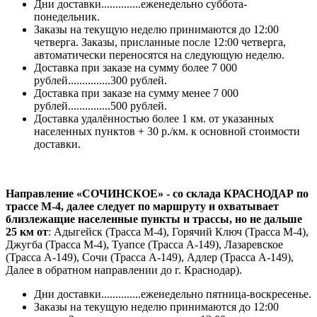
Дни доставки..............еженедельно суббота-
понедельник.
Заказы на текущую неделю принимаются до 12:00
четверга. Заказы, присланные после 12:00 четверга,
автоматически переносятся на следующую неделю.
Доставка при заказе на сумму более 7 000
рублей...............300 рублей.
Доставка при заказе на сумму менее 7 000
рублей...............500 рублей.
Доставка удалённостью более 1 км. от указанных
населенных пунктов + 30 р./км. к основной стоимости
доставки.
Направление «СОЧИНСКОЕ» - со склада КРАСНОДАР по
трассе М-4, далее следует по маршруту и охватывает
близлежащие населенные пункты и трассы, но не дальше
25 км от
: Адыгейск (Трасса М-4), Горячий Ключ (Трасса М-4),
Джугба (Трасса М-4), Туапсе (Трасса А-149), Лазаревское
(Трасса А-149), Сочи (Трасса А-149), Адлер (Трасса А-149),
Далее в обратном направлении до г. Краснодар).
Дни доставки..............еженедельно пятница-воскресенье.
Заказы на текущую неделю принимаются до 12:00