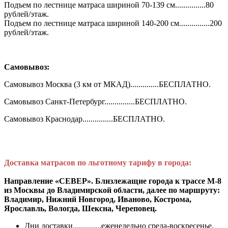
Подъем по лестнице матраса шириной 70-139 см...............80
рублей/этаж.
Подъем по лестнице матраса шириной 140-200 см...............200
рублей/этаж.
Самовывоз:
Самовывоз Москва (3 км от МКАД)..............БЕСПЛАТНО.
Самовывоз Санкт-Петербург...............БЕСПЛАТНО.
Самовывоз Краснодар...............БЕСПЛАТНО.
Доставка матрасов по льготному тарифу в города:
Направление «СЕВЕР». Близлежащие города к трассе М-8
из Москвы до Владимирской области, далее по маршруту:
Владимир, Нижний Новгород, Иваново, Кострома,
Ярославль, Вологда, Шексна, Череповец.
Дни доставки..............еженедельно среда-воскресенье.