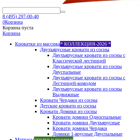
8 (495) 297-00-40
0
Корзина
Корзина пуста
Корзина
Кроватки из массива
* КОЛЛЕКЦИЯ-2026 *
Двухъярусные кровати из сосны
Двухъярусные кровати из сосны с
Классической лестницей
Двухъярусные кровати из сосны
Двуспальные
Двухъярусные кровати из сосны с
Лестницей-комодом
Двухъярусные кровати из сосны
Выдвижные
Кровати Чердаки из сосны
Детские кровати из сосны
Кровати Домики из сосны
Кровати домики Односпальные
Кровати домики Двухъярусные
Кровати домики Чердаки
Домики 1-ярусные Двуспальные
Матрасы
скидки и подарки