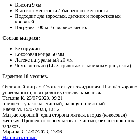
Высота 9 см
Высокой жесткости / Умеренной жесткости
Подходит для взрослых, детских и подростковых
кроватей
Нагрузка 100 кг / спальное место.
Состав матраса:
Без пружин
Кокосовая койра 60 мм
Латекс натуральный 20 мм
Чехол детский (LUX трикотаж с набивным рисунком)
Гарантия 18 месяцев.
Отличный матрас. Соответствует ожиданиям. Пришёл хорошо
упакованный, швы ровные, отделка красивая.
Татьяна К.
23/07/2023, 09:21
пришел в упаковке, чистый, на ощуп приятный
Елена М.
15/07/2023, 13:12
Матрас хороший, одна сторона мягкая, вторая (кокосовая)
жесткая. Пришел хорошо упакован, чистый, без посторонних
запахов.
Марина З.
14/07/2023, 13:06
Написать отзыв