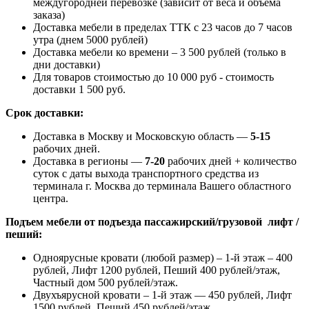
междугородней перевозке (зависит от веса и объема
заказа)
Доставка мебели в пределах ТТК с 23 часов до 7 часов
утра (днем 5000 рублей)
Доставка мебели ко времени – 3 500 рублей (только в
дни доставки)
Для товаров стоимостью до 10 000 руб - стоимость
доставки 1 500 руб.
Срок доставки:
Доставка в Москву и Московскую область —
5-15
рабочих дней.
Доставка в регионы —
7-20
рабочих дней + количество
суток с даты выхода транспортного средства из
терминала г. Москва до терминала Вашего областного
центра.
Подъем мебели от подъезда пассажирский/грузовой лифт /
пеший:
Одноярусные кровати (любой размер) – 1-й этаж – 400
рублей, Лифт 1200 рублей, Пеший 400 рублей/этаж,
Частный дом 500 рублей/этаж.
Двухъярусной кровати – 1-й этаж — 450 рублей, Лифт
1500 рублей, Пеший 450 рублей/этаж.