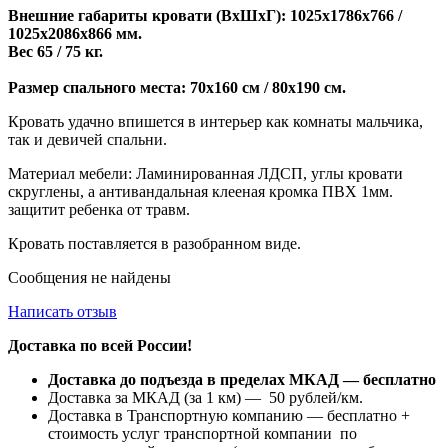
Внешние габариты кровати (ВхШхГ): 1025х1786х766 /
1025х2086х866 мм.
Вес 65 / 75 кг.
Размер спального места: 70х160 см / 80х190 см.
Кровать удачно впишется в интерьер как комнаты мальчика,
так и девичей спальни.
Материал мебели: Ламинированная ЛДСП, углы кровати
скруглены, а антивандальная клееная кромка ПВХ 1мм.
защитит ребенка от травм.
Кровать поставляется в разобранном виде.
Сообщения не найдены
Написать отзыв
Доставка по всей России!
Доставка до подъезда в пределах МКАД — бесплатно
Доставка за МКАД (за 1 км) — 50 рублей/км.
Доставка в Транспортную компанию — бесплатно +
стоимость услуг транспортной компании по