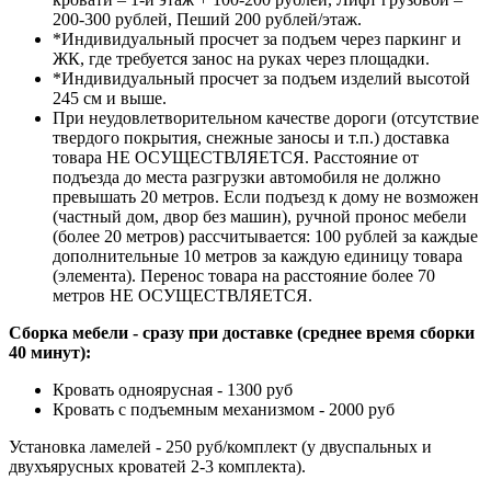
200-300 рублей, Пеший 200 рублей/этаж.
*Индивидуальный просчет за подъем через паркинг и
ЖК, где требуется занос на руках через площадки.
*Индивидуальный просчет за подъем изделий высотой
245 см и выше.
При неудовлетворительном качестве дороги (отсутствие
твердого покрытия, снежные заносы и т.п.) доставка
товара НЕ ОСУЩЕСТВЛЯЕТСЯ. Расстояние от
подъезда до места разгрузки автомобиля не должно
превышать 20 метров. Если подъезд к дому не возможен
(частный дом, двор без машин), ручной пронос мебели
(более 20 метров) рассчитывается: 100 рублей за каждые
дополнительные 10 метров за каждую единицу товара
(элемента). Перенос товара на расстояние более 70
метров НЕ ОСУЩЕСТВЛЯЕТСЯ.
Сборка мебели - сразу при доставке (среднее время сборки
40 минут):
Кровать одноярусная - 1300 руб
Кровать с подъемным механизмом - 2000 руб
Установка ламелей - 250 руб/комплект (у двуспальных и
двухъярусных кроватей 2-3 комплекта).