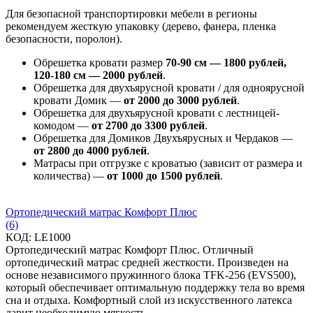
Для безопасной транспортировки мебели в регионы
рекомендуем жесткую упаковку (дерево, фанера, пленка
безопасности, поролон).
Обрешетка кровати размер
70-90 см — 1800 рублей,
120-180 см — 2000 рублей
.
Обрешетка для двухъярусной кровати / для одноярусной
кровати Домик —
от 2000 до 3000 рублей
.
Обрешетка для двухъярусной кровати с лестницей-
комодом —
от
2700 до 3300 рублей
.
Обрешетка для Домиков Двухъярусных и Чердаков —
от
2800 до 4000 рублей
.
Матрасы при отгрузке с кроватью (зависит от размера и
количества) —
от 1000 до 1500 рублей
.
Ортопедический матрас Комфорт Плюс
(6)
КОД:
LE1000
Ортопедический матрас Комфорт Плюс. Отличный
ортопедический матрас средней жесткости. Произведен на
основе независимого пружинного блока TFK-256 (EVS500),
который обеспечивает оптимальную поддержку тела во время
сна и отдыха. Комфортный слой из искусственного латекса
дарит необходимую мягкость...