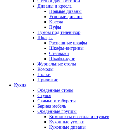
Стенки для гостиной
Диваны и кресла
Прямые диваны
Угловые диваны
Кресла
Пуфы
Тумбы под телевизор
Шкафы
Распашные шкафы
Шкафы-витрины
Стеллажи
Шкафы-купе
Журнальные столы
Комоды
Полки
Прихожие
Кухня
Обеденные столы
Стулья
Скамьи и табуреты
Барная мебель
Обеденные группы
Комплекты из стола и стульев
Кухонные уголки
Кухонные диваны