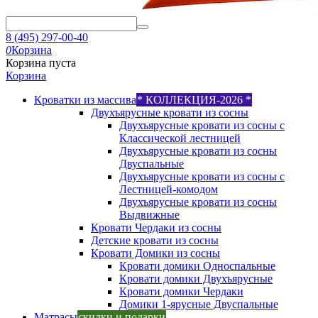
8 (495) 297-00-40
0
Корзина
Корзина пуста
Корзина
Кроватки из массива
* КОЛЛЕКЦИЯ-2026 *
Двухъярусные кровати из сосны
Двухъярусные кровати из сосны с
Классической лестницей
Двухъярусные кровати из сосны
Двуспальные
Двухъярусные кровати из сосны с
Лестницей-комодом
Двухъярусные кровати из сосны
Выдвижные
Кровати Чердаки из сосны
Детские кровати из сосны
Кровати Домики из сосны
Кровати домики Односпальные
Кровати домики Двухъярусные
Кровати домики Чердаки
Домики 1-ярусные Двуспальные
Матрасы
скидки и подарки