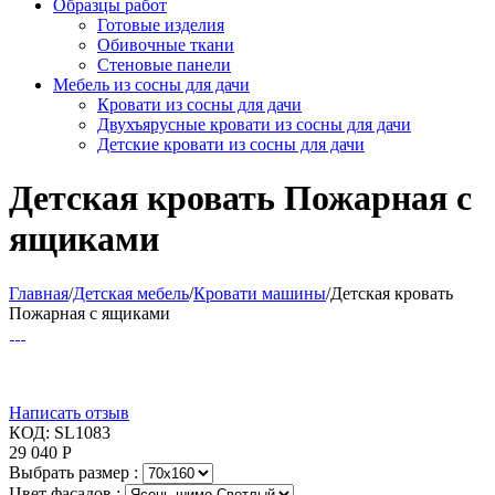
Образцы работ
Готовые изделия
Обивочные ткани
Стеновые панели
Мебель из сосны для дачи
Кровати из сосны для дачи
Двухъярусные кровати из сосны для дачи
Детские кровати из сосны для дачи
Детская кровать Пожарная с
ящиками
Главная
/
Детская мебель
/
Кровати машины
/
Детская кровать
Пожарная с ящиками
Написать отзыв
КОД:
SL1083
29 040
Р
Выбрать размер :
Цвет фасадов :