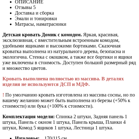
ОПИСАНИЕ
Отзывы
5
Доставка и сборка
Эмали и тонировки
Матрасы, наматрасники
Детская кровать Домик с комодом.
Яркая, красивая,
эксклюзивная, с вместительным встроенным комодом,
удобными ящиками и высокими бортиками. Сказочная
кроватка выполнена из натурального дерева, безопасна и
экологична. Стенка с окошком, а также все бортики и ящики
уже включены в стоимость. Доступен большой размерный ряд
и множество цветов.
Кровать выполнена полностью из массива. В деталях
изделия не используются ДСП и МДФ.
!
По умолчанию кровать изготовлена из массива сосны, но по
вашему желанию может быть выполнена из березы (+50% к
стоимости) или бука (+100% к стоимости).
Комплектация модели:
Спинка 2 штуки, Задняя панель 1
штука, Панель с окном 1 штука, Панель крыша, Планки 4
штуки, Комод 5 ящиков 1 штука, Лестница 1 штука.
Изголовье:
170/115 см