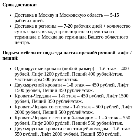
Срок доставки:
Доставка в Москву и Московскую область —
5-15
рабочих дней.
Доставка в регионы —
7-20
рабочих дней + количество
суток с даты выхода транспортного средства из
терминала г. Москва до терминала Вашего областного
центра.
Подъем мебели от подъезда пассажирский/грузовой лифт /
пеший:
Одноярусные кровати (любой размер) – 1-й этаж – 400
рублей, Лифт 1200 рублей, Пеший 400 рублей/этаж,
Частный дом 500 рублей/этаж.
Двухъярусной кровати – 1-й этаж — 450 рублей, Лифт
1500 рублей, Пеший 450 рублей/этаж.
Кровати-Чердаки — 1-й этаж – 450 рублей, Лифт 1500
рублей, Пеший 350 рублей/этаж.
Кровать-Чердак со столом - 1-й этаж – 500 рублей, Лифт
2000 рублей, Пеший 500 рублей/этаж.
Кровать-Чердак с лестницей-комодом – 1 –й этаж – 550
рублей, Лифт 2000 рублей, Пеший 550 рублей/этаж.
Двухъярусные кровати с лестницей-комодом – 1-й этаж
550 рублей, Лифт 2000 рублей, Пеший 550 рублей.