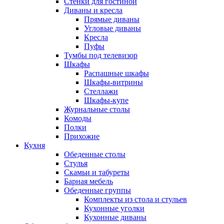
Стенки для гостиной
Диваны и кресла
Прямые диваны
Угловые диваны
Кресла
Пуфы
Тумбы под телевизор
Шкафы
Распашные шкафы
Шкафы-витрины
Стеллажи
Шкафы-купе
Журнальные столы
Комоды
Полки
Прихожие
Кухня
Обеденные столы
Стулья
Скамьи и табуреты
Барная мебель
Обеденные группы
Комплекты из стола и стульев
Кухонные уголки
Кухонные диваны