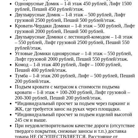
Одноярусные Домик – 1-й этаж 450 рублей, Лифт 1500
рублей, Пеший 450 рублей/этаж.
Двухъярусные Домик – 1-й этаж – 500 рублей, Лифт
грузовой 2500 рублей, Пеший 500 рублей/этаж.
Кровати-Чердаки Домики – 1-й этаж – 500 рублей, Лифт
грузовой 2000 рублей, Пеший 500 рублей.
Двухъярусные Домики с лестницей-комодом – 1-й этаж
– 550 рублей, Лифт грузовой 2500 рублей, Пеший 550
рублей/этаж.
Угловые Домики одноярусные – 1-й этаж – 550 рублей,
Лифт грузовой 2000 рублей, Пеший 550 рублей/этаж.
Комод – 1-й этаж 400 рублей, Лифт – 1000 рублей,
Пеший 400 рублей/этаж.
Тумба – 1-й этаж 200 рублей, Лифт – 500 рублей, Пеший
200 рублей/этаж.
Подъем кровати с матрасом к стоимости подъема
кровати – 1-й этаж + 100-200 рублей, Лифт грузовой –
200-300 рублей, Пеший 200 рублей/этаж.
*Индивидуальный просчет за подъем через паркинг и
ЖК, где требуется занос на руках через площадки.
*Индивидуальный просчет за подъем изделий высотой
245 см и выше.
При неудовлетворительном качестве дороги (отсутствие
твердого покрытия, снежные заносы и т.п.) доставка
товара НЕ ОСУЩЕСТВЛЯЕТСЯ. Расстояние от