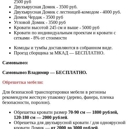
2500 руб
Двухъярусная Домик - 3500 руб.
Двухъярусная Домик с лестницей-комодом - 4000 руб.
Домик Чердак - 3500 руб
Угловой Домик - 3500 руб
Кровати высотой 245 см и выше - 5000 руб
Кровати по индивидуальным проектам и кровати с
сетками - 8% от стоимости
Комоды и тумбы доставляются в собранном виде.
Проезд сборщика за МКАД — БЕСПЛАТНО.
Самовывоз:
Самовывоз Владимир — БЕСПЛАТНО.
Обрешетка мебели:
Для безопасной транспортировки мебели в регионы
рекомендуем жесткую упаковку (дерево, фанера, пленка
безопасности, поролон).
Обрешетка кровати размер
70-90 см — 1800 рублей,
120-180 см — 2000 рублей
.
Обрешетка для двухъярусной кровати / для одноярусной
кровати Домик —
от 2000 до 3000 рублей
.