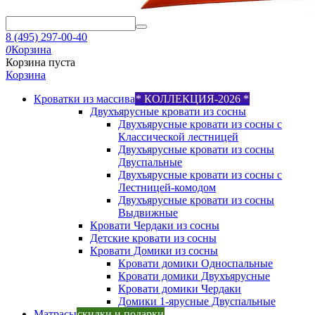
8 (495) 297-00-40
0
Корзина
Корзина пуста
Корзина
Кроватки из массива
* КОЛЛЕКЦИЯ-2026 *
Двухъярусные кровати из сосны
Двухъярусные кровати из сосны с
Классической лестницей
Двухъярусные кровати из сосны
Двуспальные
Двухъярусные кровати из сосны с
Лестницей-комодом
Двухъярусные кровати из сосны
Выдвижные
Кровати Чердаки из сосны
Детские кровати из сосны
Кровати Домики из сосны
Кровати домики Односпальные
Кровати домики Двухъярусные
Кровати домики Чердаки
Домики 1-ярусные Двуспальные
Матрасы
скидки и подарки