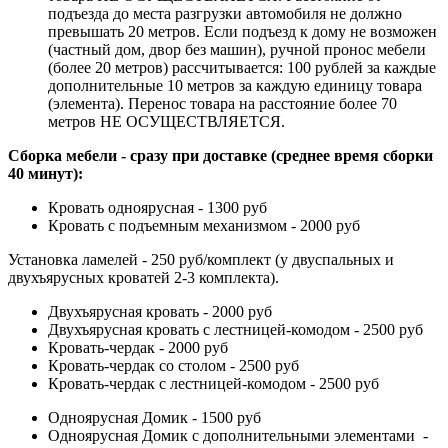
подъезда до места разгрузки автомобиля не должно
превышать 20 метров. Если подъезд к дому не возможен
(частный дом, двор без машин), ручной пронос мебели
(более 20 метров) рассчитывается: 100 рублей за каждые
дополнительные 10 метров за каждую единицу товара
(элемента). Перенос товара на расстояние более 70
метров НЕ ОСУЩЕСТВЛЯЕТСЯ.
Сборка мебели - сразу при доставке (среднее время сборки
40 минут):
Кровать одноярусная - 1300 руб
Кровать с подъемным механизмом - 2000 руб
Установка ламелей - 250 руб/комплект (у двуспальных и
двухъярусных кроватей 2-3 комплекта).
Двухъярусная кровать - 2000 руб
Двухъярусная кровать с лестницей-комодом - 2500 руб
Кровать-чердак - 2000 руб
Кровать-чердак со столом - 2500 руб
Кровать-чердак с лестницей-комодом - 2500 руб
Одноярусная Домик - 1500 руб
Одноярусная Домик с дополнительными элементами -