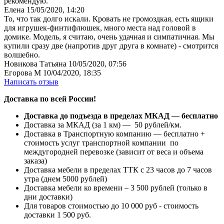
рекомендую.
Елена
15/05/2020, 14:20
То, что так долго искали. Кровать не громоздкая, есть ящики
для игрушек-финтифлюшек, много места над головой в
домике. Модель, я считаю, очень удачная и симпатичная. Мы
купили сразу две (напротив друг друга в комнате) - смотрится
волшебно.
Новикова Татьяна
10/05/2020, 07:56
Егорова М
10/04/2020, 18:35
Написать отзыв
Доставка по всей России!
Доставка до подъезда в пределах МКАД — бесплатно
Доставка за МКАД (за 1 км) — 50 рублей/км.
Доставка в Транспортную компанию — бесплатно +
стоимость услуг транспортной компании по
междугородней перевозке (зависит от веса и объема
заказа)
Доставка мебели в пределах ТТК с 23 часов до 7 часов
утра (днем 5000 рублей)
Доставка мебели ко времени – 3 500 рублей (только в
дни доставки)
Для товаров стоимостью до 10 000 руб - стоимость
доставки 1 500 руб.