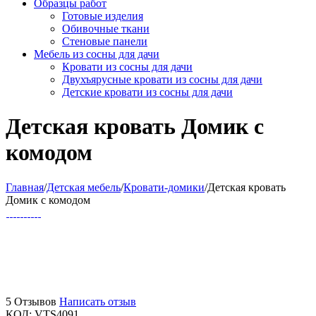
Образцы работ
Готовые изделия
Обивочные ткани
Стеновые панели
Мебель из сосны для дачи
Кровати из сосны для дачи
Двухъярусные кровати из сосны для дачи
Детские кровати из сосны для дачи
Детская кровать Домик с
комодом
Главная
/
Детская мебель
/
Кровати-домики
/
Детская кровать
Домик с комодом
5 Отзывов
Написать отзыв
КОД:
VTS4091