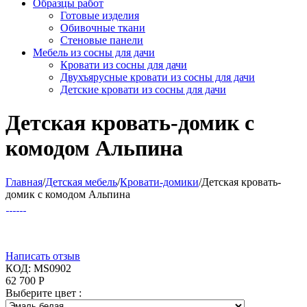
Образцы работ
Готовые изделия
Обивочные ткани
Стеновые панели
Мебель из сосны для дачи
Кровати из сосны для дачи
Двухъярусные кровати из сосны для дачи
Детские кровати из сосны для дачи
Детская кровать-домик с
комодом Альпина
Главная
/
Детская мебель
/
Кровати-домики
/
Детская кровать-
домик с комодом Альпина
Написать отзыв
КОД:
MS0902
62 700
Р
Выберите цвет :