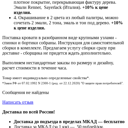
плотное покрытие, перекрывающая фактуру дерева.
Эмали Renner, Sayerlack (Италия).
+10% к цене
изделия.
4. Окрашивание в 2 цвета из любый палитры, можно
сочетать 2 эмали, 2 тона, эмаль и тон под дерево.
+10%
к цене изделия.
Поставка кровати в разобранном виде крупными узлами -
спинки и бортики собраны. Инструкция для самостоятельной
сборки в комплекте. Предлагаем услугу сборки сразу при
доставке - сборщика не придется ждать дополнительно.
Выполняем нестандартные заказы по размеру и дизайну,
расчет стоимости в течение часа.
Товар имеет индивидуально определенные свойства*.
*Закон РФ от 07.02.1992 N 2300-1 (ред. от 22.12.2020) "О защите прав потребителей".
Сообщения не найдены
Написать отзыв
Доставка по всей России!
Доставка до подъезда в пределах МКАД — бесплатно
Доставка за МКАД (за 1 км) — 50 рублей/км.