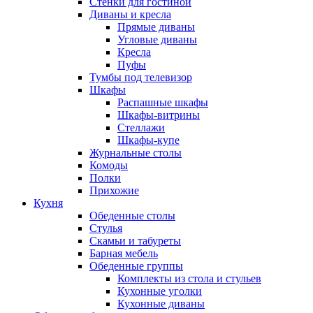
Стенки для гостиной
Диваны и кресла
Прямые диваны
Угловые диваны
Кресла
Пуфы
Тумбы под телевизор
Шкафы
Распашные шкафы
Шкафы-витрины
Стеллажи
Шкафы-купе
Журнальные столы
Комоды
Полки
Прихожие
Кухня
Обеденные столы
Стулья
Скамьи и табуреты
Барная мебель
Обеденные группы
Комплекты из стола и стульев
Кухонные уголки
Кухонные диваны