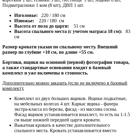
Подматрасники 1 ком (8 шт), ДВП 1 шт.
Изголовье:
220 / 180 см
Изножье:
220 / 180 см
Высота от пола до царги:
51 см
Высота спального места (с учетом матраса 18 см):
83
см
Размер кровати указан по спальному месту. Внешний
размер по глубине +10 см, по длине +55 см.
Бортики, ящики на основной (первой) фотографии товара,
а также стандартные основания входят в базовый
комплект и уже включены в стоимость.
Дополнительно можно заказать (если не включено в базовый
комплект):
Комплект из двух больших ящиков. Ящики подкатные,
на мебельных колесах 4 шт. Каркас ящика - фанера
экстра-класса из березы, фасад - из массива сосны.
Фасад ящиков устанавливается внахлест, то есть на 1-1.5
см выше нижней передней царги кровати.
Выкатная кровать в качестве дополнительного
спального места. Кровать устанавливается вместо