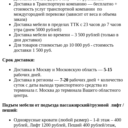
Доставка в Транспортную компанию — бесплатно +
стоимость услуг транспортной компании по
междугородней перевозке (зависит от веса и объема
заказа)
Доставка мебели в пределах ТТК с 23 часов до 7 часов
утра (днем 5000 рублей)
Доставка мебели ко времени – 3 500 рублей (только в
дни доставки)
Для товаров стоимостью до 10 000 руб - стоимость
доставки 1 500 руб.
Срок доставки:
Доставка в Москву и Московскую область —
5-15
рабочих дней.
Доставка в регионы —
7-20
рабочих дней + количество
суток с даты выхода транспортного средства из
терминала г. Москва до терминала Вашего областного
центра.
Подъем мебели от подъезда пассажирский/грузовой лифт /
пеший:
Одноярусные кровати (любой размер) – 1-й этаж – 400
рублей, Лифт 1200 рублей, Пеший 400 рублей/этаж,