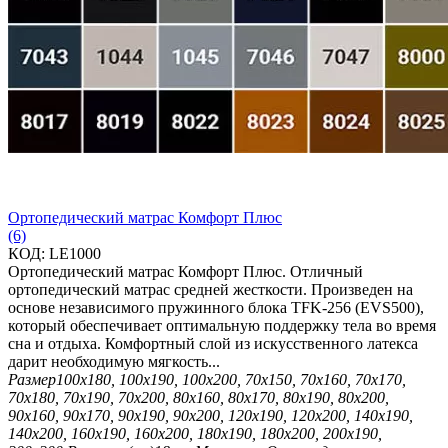
Ортопедический матрас Комфорт Плюс
(6)
КОД:
LE1000
Ортопедический матрас Комфорт Плюс. Отличный
ортопедический матрас средней жесткости. Произведен на
основе независимого пружинного блока TFK-256 (EVS500),
который обеспечивает оптимальную поддержку тела во время
сна и отдыха. Комфортный слой из искусственного латекса
дарит необходимую мягкость...
Размер
100х180, 100х190, 100х200, 70х150, 70х160, 70х170,
70х180, 70х190, 70х200, 80х160, 80х170, 80х190, 80х200,
90х160, 90х170, 90х190, 90х200, 120х190, 120х200, 140х190,
140х200, 160х190, 160х200, 180х190, 180х200, 200х190,