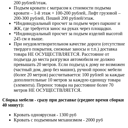
200 рублей/этаж.
Подъем кровати с матрасом к стоимости подъема
кровати – 1-й этаж + 100-200 рублей, Лифт грузовой –
200-300 рублей, Пеший 200 рублей/этаж.
*Индивидуальный просчет за подъем через паркинг и
ЖК, где требуется занос на руках через площадки.
*Индивидуальный просчет за подъем изделий высотой
245 см и выше.
При неудовлетворительном качестве дороги (отсутствие
твердого покрытия, снежные заносы и т.п.) доставка
товара НЕ ОСУЩЕСТВЛЯЕТСЯ. Расстояние от
подъезда до места разгрузки автомобиля не должно
превышать 20 метров. Если подъезд к дому не возможен
(частный дом, двор без машин), ручной пронос мебели
(более 20 метров) рассчитывается: 100 рублей за каждые
дополнительные 10 метров за каждую единицу товара
(элемента). Перенос товара на расстояние более 70
метров НЕ ОСУЩЕСТВЛЯЕТСЯ.
Сборка мебели - сразу при доставке (среднее время сборки
40 минут):
Кровать одноярусная - 1300 руб
Кровать с подъемным механизмом - 2000 руб