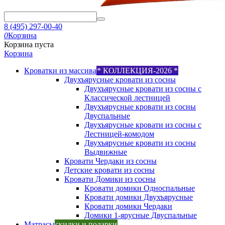
8 (495) 297-00-40
0
Корзина
Корзина пуста
Корзина
Кроватки из массива
* КОЛЛЕКЦИЯ-2026 *
Двухъярусные кровати из сосны
Двухъярусные кровати из сосны с
Классической лестницей
Двухъярусные кровати из сосны
Двуспальные
Двухъярусные кровати из сосны с
Лестницей-комодом
Двухъярусные кровати из сосны
Выдвижные
Кровати Чердаки из сосны
Детские кровати из сосны
Кровати Домики из сосны
Кровати домики Односпальные
Кровати домики Двухъярусные
Кровати домики Чердаки
Домики 1-ярусные Двуспальные
Матрасы
скидки и подарки