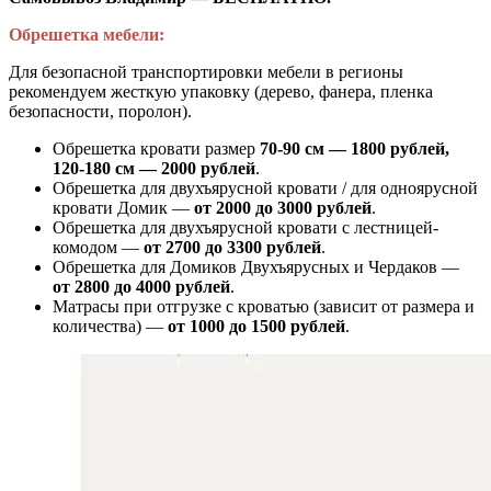
Обрешетка мебели:
Для безопасной транспортировки мебели в регионы
рекомендуем жесткую упаковку (дерево, фанера, пленка
безопасности, поролон).
Обрешетка кровати размер
70-90 см — 1800 рублей,
120-180 см — 2000 рублей
.
Обрешетка для двухъярусной кровати / для одноярусной
кровати Домик —
от 2000 до 3000 рублей
.
Обрешетка для двухъярусной кровати с лестницей-
комодом —
от
2700 до 3300 рублей
.
Обрешетка для Домиков Двухъярусных и Чердаков —
от
2800 до 4000 рублей
.
Матрасы при отгрузке с кроватью (зависит от размера и
количества) —
от 1000 до 1500 рублей
.