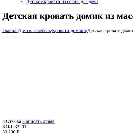
Детские кровати из сосны для дачи
Детская кровать домик из мас
Главная
/
Детская мебель
/
Кровати-домики
/
Детская кровать доми
3 Отзыва
Написать отзыв
КОД:
33201
30 200
Р