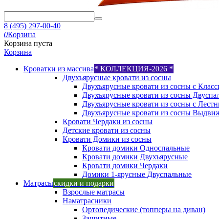
8 (495) 297-00-40
0
Корзина
Корзина пуста
Корзина
Кроватки из массива
* КОЛЛЕКЦИЯ-2026 *
Двухъярусные кровати из сосны
Двухъярусные кровати из сосны с Класс
Двухъярусные кровати из сосны Двуспа
Двухъярусные кровати из сосны с Лест
Двухъярусные кровати из сосны Выдви
Кровати Чердаки из сосны
Детские кровати из сосны
Кровати Домики из сосны
Кровати домики Односпальные
Кровати домики Двухъярусные
Кровати домики Чердаки
Домики 1-ярусные Двуспальные
Матрасы
скидки и подарки
Взрослые матрасы
Наматрасники
Ортопедические (топперы на диван)
Защитные