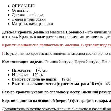
ОПИСАНИЕ
Отзывы
3
Доставка и сборка
Эмали и тонировки
Матрасы, наматрасники
Детская кровать домик из массива Прованс-1 -
это личный у
оттенках. Кровать в виде домика воплощает самые заветные де
Кровать выполнена полностью из массива. В деталях изде
!
По умолчанию кровать изготовлена из массива сосны, но по 
Комплектация модели:
Спинка 2 штуки, Царга 2 штуки, Панел
Изголовье:
170 см
Изножье:
170 см
Высота от пола до царги:
19 см
Высота спального места (с учетом матраса 18 см):
43 
Размер кровати указан по спальному месту. Внешний размер 
Бортики, ящики на основной (первой) фотографии товара, 
Дополнительно можно заказать (если не включено в базовый ко