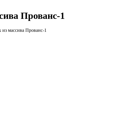
сива Прованс-1
к из массива Прованс-1