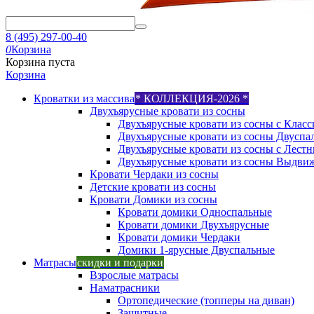
8 (495) 297-00-40
0
Корзина
Корзина пуста
Корзина
Кроватки из массива
* КОЛЛЕКЦИЯ-2026 *
Двухъярусные кровати из сосны
Двухъярусные кровати из сосны с Класс
Двухъярусные кровати из сосны Двуспа
Двухъярусные кровати из сосны с Лест
Двухъярусные кровати из сосны Выдви
Кровати Чердаки из сосны
Детские кровати из сосны
Кровати Домики из сосны
Кровати домики Односпальные
Кровати домики Двухъярусные
Кровати домики Чердаки
Домики 1-ярусные Двуспальные
Матрасы
скидки и подарки
Взрослые матрасы
Наматрасники
Ортопедические (топперы на диван)
Защитные