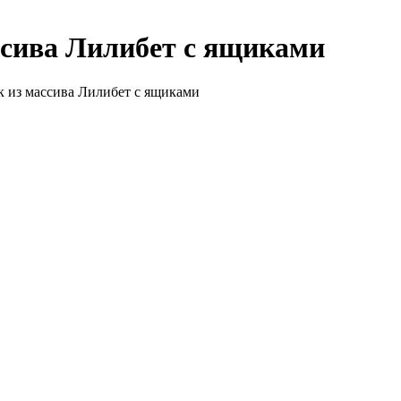
ссива Лилибет с ящиками
к из массива Лилибет с ящиками