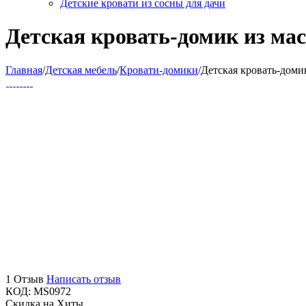
Детские кровати из сосны для дачи
Детская кровать-домик из ма
Главная
/
Детская мебель
/
Кровати-домики
/
Детская кровать-доми
1 Отзыв
Написать отзыв
КОД:
MS0972
Скидка на Хиты