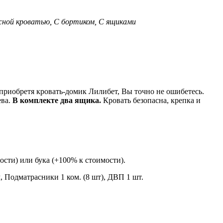
ной кроватью, С бортиком, С ящиками
, приобретя кровать-домик Лилибет, Вы точно не ошибетесь.
ева.
В комплекте два ящика.
Кровать безопасна, крепка и
сти) или бука (+100% к стоимости).
, Подматрасники 1 ком. (8 шт), ДВП 1 шт.