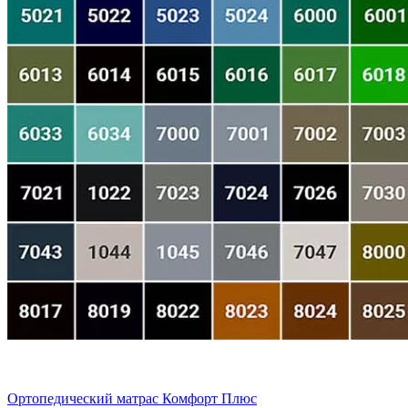
Ортопедический матрас Комфорт Плюс