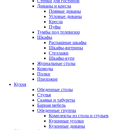
Стенки для гостиной
Диваны и кресла
Прямые диваны
Угловые диваны
Кресла
Пуфы
Тумбы под телевизор
Шкафы
Распашные шкафы
Шкафы-витрины
Стеллажи
Шкафы-купе
Журнальные столы
Комоды
Полки
Прихожие
Кухня
Обеденные столы
Стулья
Скамьи и табуреты
Барная мебель
Обеденные группы
Комплекты из стола и стульев
Кухонные уголки
Кухонные диваны