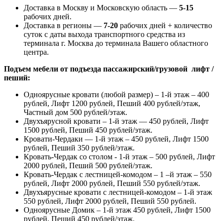
Доставка в Москву и Московскую область —
5-15
рабочих дней.
Доставка в регионы —
7-20
рабочих дней + количество
суток с даты выхода транспортного средства из
терминала г. Москва до терминала Вашего областного
центра.
Подъем мебели от подъезда пассажирский/грузовой лифт /
пеший:
Одноярусные кровати (любой размер) – 1-й этаж – 400
рублей, Лифт 1200 рублей, Пеший 400 рублей/этаж,
Частный дом 500 рублей/этаж.
Двухъярусной кровати – 1-й этаж — 450 рублей, Лифт
1500 рублей, Пеший 450 рублей/этаж.
Кровати-Чердаки — 1-й этаж – 450 рублей, Лифт 1500
рублей, Пеший 350 рублей/этаж.
Кровать-Чердак со столом - 1-й этаж – 500 рублей, Лифт
2000 рублей, Пеший 500 рублей/этаж.
Кровать-Чердак с лестницей-комодом – 1 –й этаж – 550
рублей, Лифт 2000 рублей, Пеший 550 рублей/этаж.
Двухъярусные кровати с лестницей-комодом – 1-й этаж
550 рублей, Лифт 2000 рублей, Пеший 550 рублей.
Одноярусные Домик – 1-й этаж 450 рублей, Лифт 1500
рублей, Пеший 450 рублей/этаж.