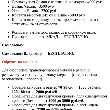
Двухъярусная Домик с лестницей-комодом - 4000 руб.
Домик Чердак - 3500 руб
Угловой Домик - 3500 руб
Кровати высотой 245 см и выше - 5000 руб
Кровати по индивидуальным проектам и кровати с
сетками - 8% от стоимости
Комоды и тумбы доставляются в собранном виде.
Проезд сборщика за МКАД — БЕСПЛАТНО.
Самовывоз:
Самовывоз Владимир — БЕСПЛАТНО.
Обрешетка мебели:
Для безопасной транспортировки мебели в регионы
рекомендуем жесткую упаковку (дерево, фанера, пленка
безопасности, поролон).
Обрешетка кровати размер
70-90 см — 1800 рублей,
120-180 см — 2000 рублей
.
Обрешетка для двухъярусной кровати / для одноярусной
кровати Домик —
от 2000 до 3000 рублей
.
Обрешетка для двухъярусной кровати с лестницей-
комодом —
от
2700 до 3300 рублей
.