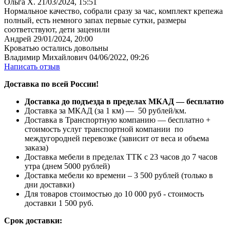
Ольга Х.
21/03/2024, 15:51
Нормальное качество, собрали сразу за час, комплект крепежа
полный, есть немного запах первые сутки, размеры
соответствуют, дети заценили
Андрей
29/01/2024, 20:00
Кроватью остались довольны
Владимир Михайлович
04/06/2022, 09:26
Написать отзыв
Доставка по всей России!
Доставка до подъезда в пределах МКАД — бесплатно
Доставка за МКАД (за 1 км) — 50 рублей/км.
Доставка в Транспортную компанию — бесплатно +
стоимость услуг транспортной компании по
междугородней перевозке (зависит от веса и объема
заказа)
Доставка мебели в пределах ТТК с 23 часов до 7 часов
утра (днем 5000 рублей)
Доставка мебели ко времени – 3 500 рублей (только в
дни доставки)
Для товаров стоимостью до 10 000 руб - стоимость
доставки 1 500 руб.
Срок доставки: