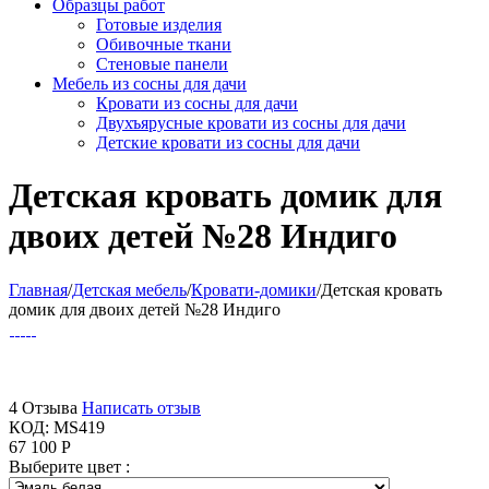
Образцы работ
Готовые изделия
Обивочные ткани
Стеновые панели
Мебель из сосны для дачи
Кровати из сосны для дачи
Двухъярусные кровати из сосны для дачи
Детские кровати из сосны для дачи
Детская кровать домик для
двоих детей №28 Индиго
Главная
/
Детская мебель
/
Кровати-домики
/
Детская кровать
домик для двоих детей №28 Индиго
4 Отзыва
Написать отзыв
КОД:
MS419
67 100
Р
Выберите цвет :