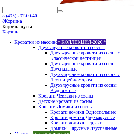
8 (495) 297-00-40
0
Корзина
Корзина пуста
Корзина
Кроватки из массива
* КОЛЛЕКЦИЯ-2026 *
Двухъярусные кровати из сосны
Двухъярусные кровати из сосны с
Классической лестницей
Двухъярусные кровати из сосны
Двуспальные
Двухъярусные кровати из сосны с
Лестницей-комодом
Двухъярусные кровати из сосны
Выдвижные
Кровати Чердаки из сосны
Детские кровати из сосны
Кровати Домики из сосны
Кровати домики Односпальные
Кровати домики Двухъярусные
Кровати домики Чердаки
Домики 1-ярусные Двуспальные
Матрасы
скидки и подарки