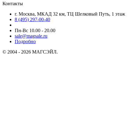
Контакты
г. Москва, МКАД 32 км, ТЦ Шелковый Путь, 1 этаж
8 (495) 297-00-40
Пн-Вс 10.00 - 20.00
sale@magsale.ru
Подробно
© 2004 - 2026 МАГСЭЙЛ.