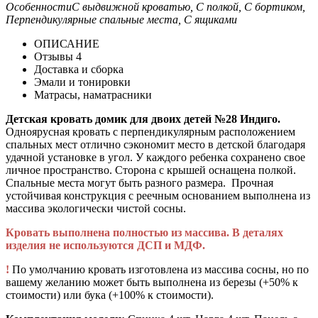
Особенности
С выдвижной кроватью, С полкой, С бортиком,
Перпендикулярные спальные места, С ящиками
ОПИСАНИЕ
Отзывы
4
Доставка и сборка
Эмали и тонировки
Матрасы, наматрасники
Детская кровать домик для двоих детей №28 Индиго.
Одноярусная кровать с перпендикулярным расположением
спальных мест отлично сэкономит место в детской благодаря
удачной установке в угол. У каждого ребенка сохранено свое
личное пространство. Сторона с крышей оснащена полкой.
Спальные места могут быть разного размера. Прочная
устойчивая конструкция с реечным основанием выполнена из
массива экологически чистой сосны.
Кровать выполнена полностью из массива. В деталях
изделия не используются ДСП и МДФ.
!
По умолчанию кровать изготовлена из массива сосны, но по
вашему желанию может быть выполнена из березы (+50% к
стоимости) или бука (+100% к стоимости).