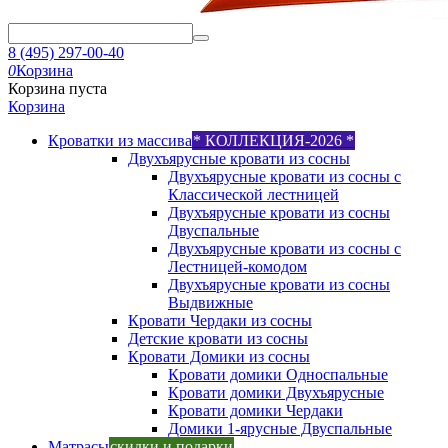
8 (495) 297-00-40
0
Корзина
Корзина пуста
Корзина
Кроватки из массива
* КОЛЛЕКЦИЯ-2026 *
Двухъярусные кровати из сосны
Двухъярусные кровати из сосны с
Классической лестницей
Двухъярусные кровати из сосны
Двуспальные
Двухъярусные кровати из сосны с
Лестницей-комодом
Двухъярусные кровати из сосны
Выдвижные
Кровати Чердаки из сосны
Детские кровати из сосны
Кровати Домики из сосны
Кровати домики Односпальные
Кровати домики Двухъярусные
Кровати домики Чердаки
Домики 1-ярусные Двуспальные
Матрасы
скидки и подарки