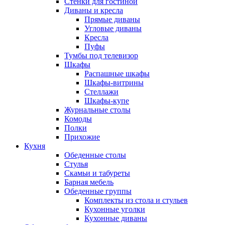
Стенки для гостиной
Диваны и кресла
Прямые диваны
Угловые диваны
Кресла
Пуфы
Тумбы под телевизор
Шкафы
Распашные шкафы
Шкафы-витрины
Стеллажи
Шкафы-купе
Журнальные столы
Комоды
Полки
Прихожие
Кухня
Обеденные столы
Стулья
Скамьи и табуреты
Барная мебель
Обеденные группы
Комплекты из стола и стульев
Кухонные уголки
Кухонные диваны