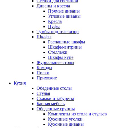
Стенки для гостиной
Диваны и кресла
Прямые диваны
Угловые диваны
Кресла
Пуфы
Тумбы под телевизор
Шкафы
Распашные шкафы
Шкафы-витрины
Стеллажи
Шкафы-купе
Журнальные столы
Комоды
Полки
Прихожие
Кухня
Обеденные столы
Стулья
Скамьи и табуреты
Барная мебель
Обеденные группы
Комплекты из стола и стульев
Кухонные уголки
Кухонные диваны