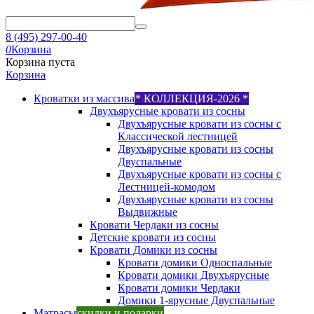
8 (495) 297-00-40
0
Корзина
Корзина пуста
Корзина
Кроватки из массива
* КОЛЛЕКЦИЯ-2026 *
Двухъярусные кровати из сосны
Двухъярусные кровати из сосны с
Классической лестницей
Двухъярусные кровати из сосны
Двуспальные
Двухъярусные кровати из сосны с
Лестницей-комодом
Двухъярусные кровати из сосны
Выдвижные
Кровати Чердаки из сосны
Детские кровати из сосны
Кровати Домики из сосны
Кровати домики Односпальные
Кровати домики Двухъярусные
Кровати домики Чердаки
Домики 1-ярусные Двуспальные
Матрасы
скидки и подарки