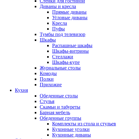
Стенки для гостиной
Диваны и кресла
Прямые диваны
Угловые диваны
Кресла
Пуфы
Тумбы под телевизор
Шкафы
Распашные шкафы
Шкафы-витрины
Стеллажи
Шкафы-купе
Журнальные столы
Комоды
Полки
Прихожие
Кухня
Обеденные столы
Стулья
Скамьи и табуреты
Барная мебель
Обеденные группы
Комплекты из стола и стульев
Кухонные уголки
Кухонные диваны