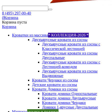
8 (495) 297-00-40
0
Корзина
Корзина пуста
Корзина
Кроватки из массива
* КОЛЛЕКЦИЯ-2026 *
Двухъярусные кровати из сосны
Двухъярусные кровати из сосны с
Классической лестницей
Двухъярусные кровати из сосны
Двуспальные
Двухъярусные кровати из сосны с
Лестницей-комодом
Двухъярусные кровати из сосны
Выдвижные
Кровати Чердаки из сосны
Детские кровати из сосны
Кровати Домики из сосны
Кровати домики Односпальные
Кровати домики Двухъярусные
Кровати домики Чердаки
Домики 1-ярусные Двуспальные
Матрасы
скидки и подарки