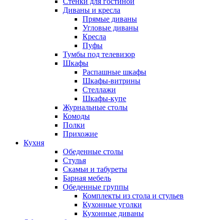
Стенки для гостиной
Диваны и кресла
Прямые диваны
Угловые диваны
Кресла
Пуфы
Тумбы под телевизор
Шкафы
Распашные шкафы
Шкафы-витрины
Стеллажи
Шкафы-купе
Журнальные столы
Комоды
Полки
Прихожие
Кухня
Обеденные столы
Стулья
Скамьи и табуреты
Барная мебель
Обеденные группы
Комплекты из стола и стульев
Кухонные уголки
Кухонные диваны