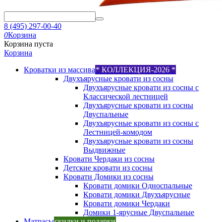
8 (495) 297-00-40
0
Корзина
Корзина пуста
Корзина
Кроватки из массива
* КОЛЛЕКЦИЯ-2026 *
Двухъярусные кровати из сосны
Двухъярусные кровати из сосны с
Классической лестницей
Двухъярусные кровати из сосны
Двуспальные
Двухъярусные кровати из сосны с
Лестницей-комодом
Двухъярусные кровати из сосны
Выдвижные
Кровати Чердаки из сосны
Детские кровати из сосны
Кровати Домики из сосны
Кровати домики Односпальные
Кровати домики Двухъярусные
Кровати домики Чердаки
Домики 1-ярусные Двуспальные
Матрасы
скидки и подарки