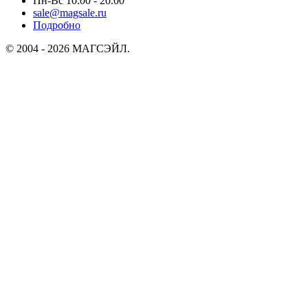
Пн-Вс 10.00 - 20.00
sale@magsale.ru
Подробно
© 2004 - 2026 МАГСЭЙЛ.