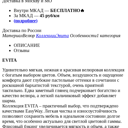
Доставка в Москву и МО
Внутри МКАД —
БЕСПЛАТНО🔥
За МКАД —
45 руб/км
(подробнее)
Доставка по России
Материал
Велюр
Коллекции
Эвита
Особенности
1 категория
ОПИСАНИЕ
Отзывы
EVITA
Удивительно мягкая, нежная и красивая велюровая коллекция
с богатым выбором цветов. Объем, воздушность и ощущение
комфорта дают глубокие пастельные оттенки в сочетании с
роскошной бархатистой текстурой, очень приятной
тактильно. Едва заметный глянец подчеркивает богатство и
качество велюра, а легкий пальчиковый эффект добавляет
шарма.
Коллекция EVITA – практичный выбор, что подтверждено
качествами EasyWay. Легкая чистка и износоустойчивость
позволяют сохранить мебель в идеальном состоянии долгое
время, что особенно актуально для светлой цветовой гаммы.
Флисовый бэкинг увеличивается мягкость и объем, а также