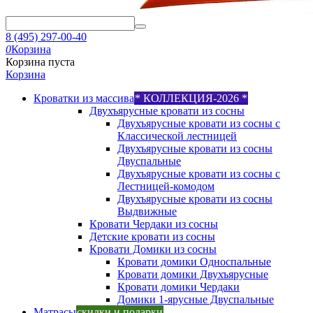
8 (495) 297-00-40
0
Корзина
Корзина пуста
Корзина
Кроватки из массива
* КОЛЛЕКЦИЯ-2026 *
Двухъярусные кровати из сосны
Двухъярусные кровати из сосны с
Классической лестницей
Двухъярусные кровати из сосны
Двуспальные
Двухъярусные кровати из сосны с
Лестницей-комодом
Двухъярусные кровати из сосны
Выдвижные
Кровати Чердаки из сосны
Детские кровати из сосны
Кровати Домики из сосны
Кровати домики Односпальные
Кровати домики Двухъярусные
Кровати домики Чердаки
Домики 1-ярусные Двуспальные
Матрасы
скидки и подарки