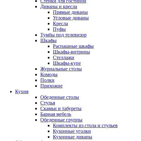
Стенки для гостиной
Диваны и кресла
Прямые диваны
Угловые диваны
Кресла
Пуфы
Тумбы под телевизор
Шкафы
Распашные шкафы
Шкафы-витрины
Стеллажи
Шкафы-купе
Журнальные столы
Комоды
Полки
Прихожие
Кухня
Обеденные столы
Стулья
Скамьи и табуреты
Барная мебель
Обеденные группы
Комплекты из стола и стульев
Кухонные уголки
Кухонные диваны