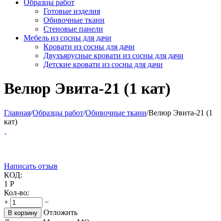
Образцы работ
Готовые изделия
Обивочные ткани
Стеновые панели
Мебель из сосны для дачи
Кровати из сосны для дачи
Двухъярусные кровати из сосны для дачи
Детские кровати из сосны для дачи
Велюр Эвита-21 (1 кат)
Главная
/
Образцы работ
/
Обивочные ткани
/
Велюр Эвита-21 (1
кат)
Написать отзыв
КОД:
1
Р
Кол-во:
+
−
Отложить
В корзину