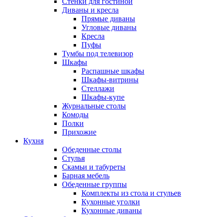
Стенки для гостиной
Диваны и кресла
Прямые диваны
Угловые диваны
Кресла
Пуфы
Тумбы под телевизор
Шкафы
Распашные шкафы
Шкафы-витрины
Стеллажи
Шкафы-купе
Журнальные столы
Комоды
Полки
Прихожие
Кухня
Обеденные столы
Стулья
Скамьи и табуреты
Барная мебель
Обеденные группы
Комплекты из стола и стульев
Кухонные уголки
Кухонные диваны