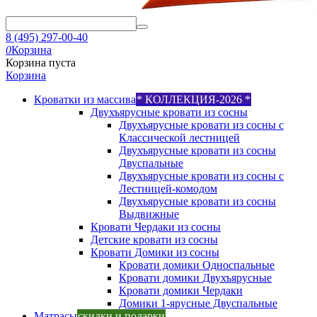
8 (495) 297-00-40
0
Корзина
Корзина пуста
Корзина
Кроватки из массива
* КОЛЛЕКЦИЯ-2026 *
Двухъярусные кровати из сосны
Двухъярусные кровати из сосны с
Классической лестницей
Двухъярусные кровати из сосны
Двуспальные
Двухъярусные кровати из сосны с
Лестницей-комодом
Двухъярусные кровати из сосны
Выдвижные
Кровати Чердаки из сосны
Детские кровати из сосны
Кровати Домики из сосны
Кровати домики Односпальные
Кровати домики Двухъярусные
Кровати домики Чердаки
Домики 1-ярусные Двуспальные
Матрасы
скидки и подарки