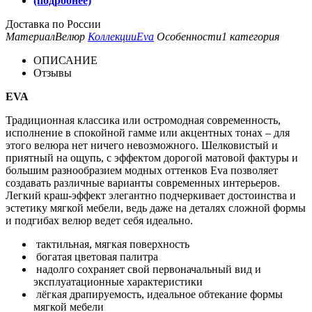
(подробнее)
Доставка по России
Материал
Велюр
Коллекции
Eva
Особенности
1 категория
ОПИСАНИЕ
Отзывы
EVA
Традиционная классика или остромодная современность,
исполнение в спокойной гамме или акцентных тонах – для
этого велюра нет ничего невозможного. Шелковистый и
приятный на ощупь, с эффектом дорогой матовой фактуры и
большим разнообразием модных оттенков Eva позволяет
создавать различные варианты современных интерьеров.
Легкий краш-эффект элегантно подчеркивает достоинства и
эстетику мягкой мебели, ведь даже на деталях сложной формы
и подгибах велюр ведет себя идеально.
тактильная, мягкая поверхность
богатая цветовая палитра
надолго сохраняет свой первоначальный вид и
эксплуатационные характеристики
лёгкая драпируемость, идеальное обтекание формы
мягкой мебели