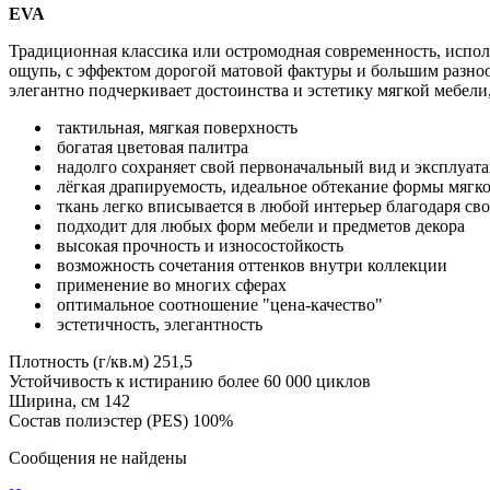
EVA
Традиционная классика или остромодная современность, испол
ощупь, с эффектом дорогой матовой фактуры и большим разно
элегантно подчеркивает достоинства и эстетику мягкой мебели
тактильная, мягкая поверхность
богатая цветовая палитра
надолго сохраняет свой первоначальный вид и эксплуат
лёгкая драпируемость, идеальное обтекание формы мягк
ткань легко вписывается в любой интерьер благодаря св
подходит для любых форм мебели и предметов декора
высокая прочность и износостойкость
возможность сочетания оттенков внутри коллекции
применение во многих сферах
оптимальное соотношение "цена-качество"
эстетичность, элегантность
Плотность (г/кв.м) 251,5
Устойчивость к истиранию более 60 000 циклов
Ширина, см 142
Состав полиэстер (PES) 100%
Сообщения не найдены