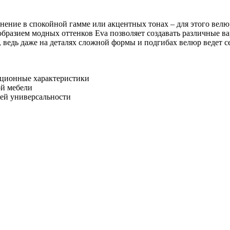
нение в спокойной гамме или акцентных тонах – для этого вел
образием модных оттенков Eva позволяет создавать различные 
, ведь даже на деталях сложной формы и подгибах велюр ведет с
ационные характеристики
ой мебели
оей универсальности