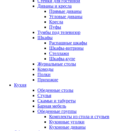
Стенки для гостиной
Диваны и кресла
Прямые диваны
Угловые диваны
Кресла
Пуфы
Тумбы под телевизор
Шкафы
Распашные шкафы
Шкафы-витрины
Стеллажи
Шкафы-купе
Журнальные столы
Комоды
Полки
Прихожие
Кухня
Обеденные столы
Стулья
Скамьи и табуреты
Барная мебель
Обеденные группы
Комплекты из стола и стульев
Кухонные уголки
Кухонные диваны