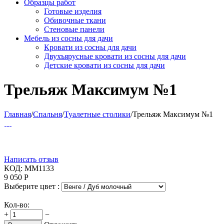
Образцы работ
Готовые изделия
Обивочные ткани
Стеновые панели
Мебель из сосны для дачи
Кровати из сосны для дачи
Двухъярусные кровати из сосны для дачи
Детские кровати из сосны для дачи
Трельяж Максимум №1
Главная
/
Спальня
/
Туалетные столики
/
Трельяж Максимум №1
Написать отзыв
КОД:
ММ1133
9 050
Р
Выберите цвет :
Кол-во:
+
−