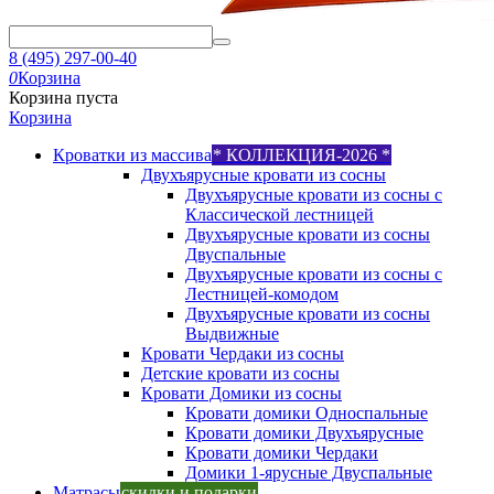
8 (495) 297-00-40
0
Корзина
Корзина пуста
Корзина
Кроватки из массива
* КОЛЛЕКЦИЯ-2026 *
Двухъярусные кровати из сосны
Двухъярусные кровати из сосны с
Классической лестницей
Двухъярусные кровати из сосны
Двуспальные
Двухъярусные кровати из сосны с
Лестницей-комодом
Двухъярусные кровати из сосны
Выдвижные
Кровати Чердаки из сосны
Детские кровати из сосны
Кровати Домики из сосны
Кровати домики Односпальные
Кровати домики Двухъярусные
Кровати домики Чердаки
Домики 1-ярусные Двуспальные
Матрасы
скидки и подарки